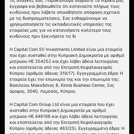
τις ανάγκες σας. Παρακαλούμε διαβάστε τα νομικά μας
έγγραφα και βεβαιωθείτε ότι κατανοείτε πλήρως τους
κινδύνους πριν λάβετε οποιαδήποτε απόφαση σχετικά
με τις διαπραγματεύσεις. Σας ενθαρρύνουμε να
χρησιμοποιήσετε τις εκπαιδευτικές υπηρεσίες της
εταιρείας μας για να κατανοήσετε καλύτερα τους
κινδύνους πριν ξεκινήσετε τις δι
Η Capital Com SV Investments Limited είναι μια εταιρεία
που έχει συσταθεί στην Κυπριακή Δημοκρατία με αριθμό
μητρώου HE 354252 και έχει λάβει άδεια λειτουργίας
και εποπτεύεται από την Επιτροπή Κεφαλαιαγοράς
Κύπρου (αριθμός άδειας 319/17). Εγγεγραμμένη έδρα: Η
εταιρεία έχει την επωνυμία της και την επωνυμία της:
Βασιλείου Μακεδόνος 8, Kinnis Business Center, 2ος
όροφος, 3040, Λεμεσός, Κύπρος.
Η Capital Com Group Ltd είναι μια εταιρεία που έχει
συσταθεί στην Κυπριακή Δημοκρατία με αριθμό
μητρώου ΗΕ 446198 και έχει λάβει άδεια λειτουργίας
και εποπτεύεται από την Επιτροπή Κεφαλαιαγοράς
Κύπρου (αριθμός άδειας 463/25). Εγγεγραμμένη έδρα: Η