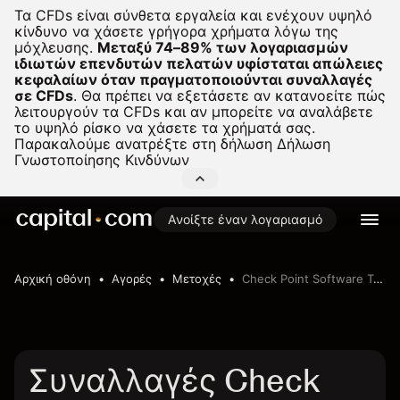
Τα CFDs είναι σύνθετα εργαλεία και ενέχουν υψηλό
κίνδυνο να χάσετε γρήγορα χρήματα λόγω της
μόχλευσης.
Μεταξύ 74–89% των λογαριασμών
ιδιωτών επενδυτών πελατών υφίσταται απώλειες
κεφαλαίων όταν πραγματοποιούνται συναλλαγές
σε CFDs
.
Θα πρέπει να εξετάσετε αν κατανοείτε πώς
λειτουργούν τα CFDs και αν μπορείτε να αναλάβετε
το υψηλό ρίσκο να χάσετε τα χρήματά σας.
Παρακαλούμε ανατρέξτε στη δήλωση
Δήλωση
Γνωστοποίησης Κινδύνων
Ανοίξτε έναν λογαριασμό
Αρχική οθόνη
Αγορές
Μετοχές
Check Point Software Technologies Ltd
Συναλλαγές Check