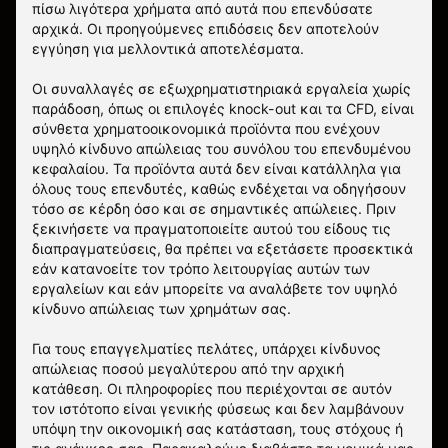
πίσω λιγότερα χρήματα από αυτά που επενδύσατε
αρχικά. Οι προηγούμενες επιδόσεις δεν αποτελούν
εγγύηση για μελλοντικά αποτελέσματα.
Οι συναλλαγές σε εξωχρηματιστηριακά εργαλεία χωρίς
παράδοση, όπως οι επιλογές knock-out και τα CFD, είναι
σύνθετα χρηματοοικονομικά προϊόντα που ενέχουν
υψηλό κίνδυνο απώλειας του συνόλου του επενδυμένου
κεφαλαίου. Τα προϊόντα αυτά δεν είναι κατάλληλα για
όλους τους επενδυτές, καθώς ενδέχεται να οδηγήσουν
τόσο σε κέρδη όσο και σε σημαντικές απώλειες. Πριν
ξεκινήσετε να πραγματοποιείτε αυτού του είδους τις
διαπραγματεύσεις, θα πρέπει να εξετάσετε προσεκτικά
εάν κατανοείτε τον τρόπο λειτουργίας αυτών των
εργαλείων και εάν μπορείτε να αναλάβετε τον υψηλό
κίνδυνο απώλειας των χρημάτων σας.
Για τους επαγγελματίες πελάτες, υπάρχει κίνδυνος
απώλειας ποσού μεγαλύτερου από την αρχική
κατάθεση. Οι πληροφορίες που περιέχονται σε αυτόν
τον ιστότοπο είναι γενικής φύσεως και δεν λαμβάνουν
υπόψη την οικονομική σας κατάσταση, τους στόχους ή