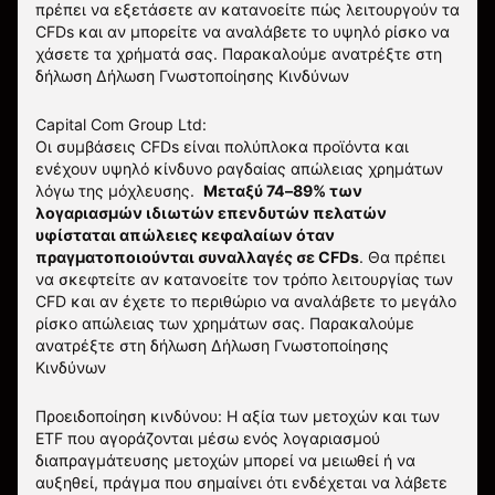
πρέπει να εξετάσετε αν κατανοείτε πώς λειτουργούν τα
CFDs και αν μπορείτε να αναλάβετε το υψηλό ρίσκο να
χάσετε τα χρήματά σας. Παρακαλούμε ανατρέξτε στη
δήλωση
Δήλωση Γνωστοποίησης Κινδύνων
Capital Com Group Ltd:
Οι συμβάσεις CFDs είναι πολύπλοκα προϊόντα και
ενέχουν υψηλό κίνδυνο ραγδαίας απώλειας χρημάτων
λόγω της μόχλευσης.
Μεταξύ 74–89% των
λογαριασμών ιδιωτών επενδυτών πελατών
υφίσταται απώλειες κεφαλαίων όταν
πραγματοποιούνται συναλλαγές σε CFDs
. Θα πρέπει
να σκεφτείτε αν κατανοείτε τον τρόπο λειτουργίας των
CFD και αν έχετε το περιθώριο να αναλάβετε το μεγάλο
ρίσκο απώλειας των χρημάτων σας.
Παρακαλούμε
ανατρέξτε στη δήλωση
Δήλωση Γνωστοποίησης
Κινδύνων
Προειδοποίηση κινδύνου: Η αξία των μετοχών και των
ETF που αγοράζονται μέσω ενός λογαριασμού
διαπραγμάτευσης μετοχών μπορεί να μειωθεί ή να
αυξηθεί, πράγμα που σημαίνει ότι ενδέχεται να λάβετε