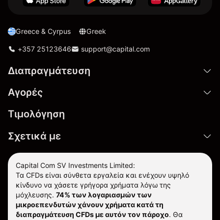
Greece & Cyrpus
Greek
+357 25123646
support@capital.com
Διαπραγμάτευση
Αγορές
Τιμολόγηση
Σχετικά με
Capital Com SV Investments Limited:
Τα CFDs είναι σύνθετα εργαλεία και ενέχουν υψηλό
κίνδυνο να χάσετε γρήγορα χρήματα λόγω της
μόχλευσης.
74% των λογαριασμών των
μικροεπενδυτών χάνουν χρήματα κατά τη
διαπραγμάτευση CFDs με αυτόν τον πάροχο
.
Θα