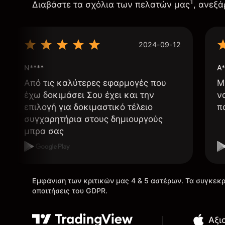
1
Διαβάστε τα σχόλια των πελατών μας
, ανεξά
2024-09-12
N****
A*
Από τις καλύτερες εφαρμογές που
Μ
έχω δοκιμάσει Σου έχει και την
ν
επιλογή για δοκιμαστικό τέλειο
π
συγχαρητήρια στους δημιουργούς
μπρα σας
Εμφάνιση των κριτικών μας 4 & 5 αστέρων. Τα συγκεκρ
απαιτήσεις του GDPR.
Αξι