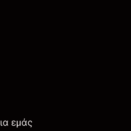
για εμάς