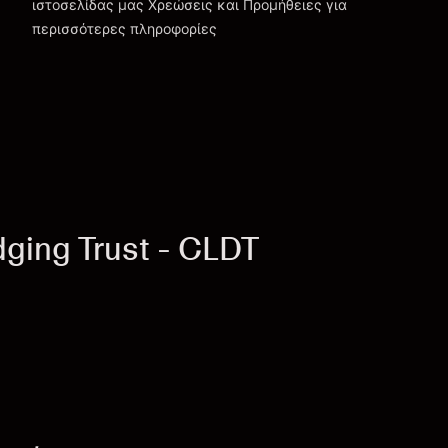
ιστοσελίδας μας
Χρεώσεις και Προμήθειες
για
περισσότερες πληροφορίες
ing Trust - CLDT