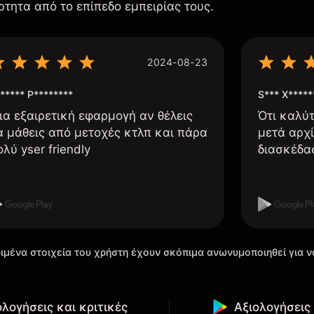
ρτητα από το επίπεδο εμπειρίας τους.
2024-08-23
***** P********
S*** X*****
ια εξαιρετική εφαρμογή αν θέλεις
Ότι καλύ
α μάθεις από μετοχές κτλπ και πάρα
μετά αρχί
ολύ yser friendly
διασκέδα
ιμένα στοιχεία του χρήστη έχουν σκόπιμα ανωνυμοποιηθεί για ν
ολογήσεις και κριτικές
Αξιολογήσεις 