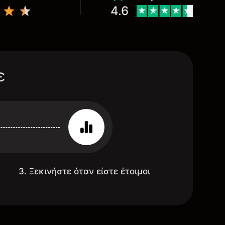
4.6
ε
3. Ξεκινήστε όταν είστε έτοιμοι