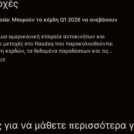
οχές
esla: Μπορούν τα κέρδη Q1 2026 να ανεβάσουν
 μια αμερικανική εταιρεία αυτοκινήτων και
ε μετοχές στο Nasdaq που παρακολουθούνται
ση κερδών, τα δεδομένα παραδόσεων και τις
λογία και την παραγωγή.
026
ς για να μάθετε περισσότερα 