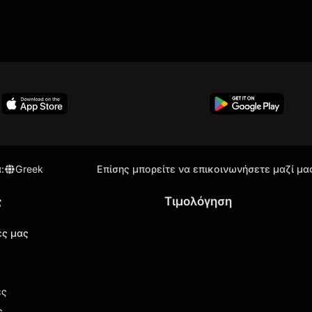
α
:
Greek
Επίσης μπορείτε να επικοινωνήσετε μαζί μα
ς
Τιμολόγηση
ές μας
ές
ς