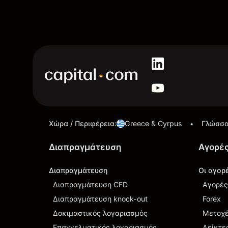
Χώρα / Περιφέρεια
:
Greece & Cyrpus
Γλώσσ
•
Διαπραγμάτευση
Αγορέ
Διαπραγμάτευση
Οι αγορ
Διαπραγμάτευση CFD
Αγορές
Διαπραγμάτευση knock-out
Forex
Δοκιμαστικός λογαριασμός
Μετοχ
Επαγγελματικός λογαριασμός
Δείκτε