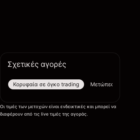
Σχετικές αγορές
Κορυφαία σε όγκο trading
Μετώπες
Μεγαλ
Οι τιμές των μετοχών είναι ενδεικτικές και μπορεί να
διαφέρουν από τις live τιμές της αγοράς.