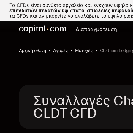
Τα CFDs είναι σύνθετα εργαλεία και ενέχουν υψηλό 
επενδυτών πελατών υφίσταται απώλειες κεφαλαί
τα CFDs και αν μπορείτε να αναλάβετε το υψηλό ρί
Διαπραγμάτευση
Αρχική οθόνη
Αγορές
Μετοχές
Chatham Lodging
Συναλλαγές Chat
CLDT CFD