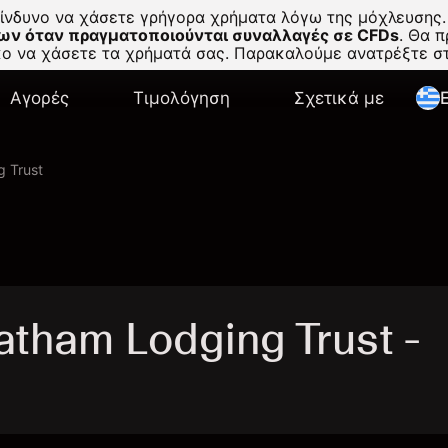
κίνδυνο να χάσετε γρήγορα χρήματα λόγω της μόχλευσης.
ων όταν πραγματοποιούνται συναλλαγές σε CFDs
.
Θα πρ
σκο να χάσετε τα χρήματά σας. Παρακαλούμε ανατρέξτε 
Αγορές
Τιμολόγηση
Σχετικά με
E
 Trust
ham Lodging Trust -