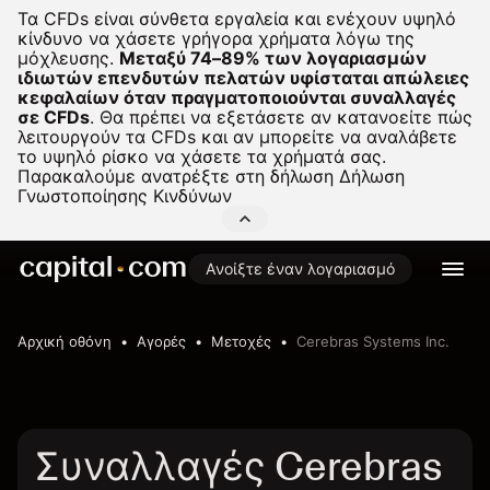
Τα CFDs είναι σύνθετα εργαλεία και ενέχουν υψηλό
κίνδυνο να χάσετε γρήγορα χρήματα λόγω της
μόχλευσης.
Μεταξύ 74–89% των λογαριασμών
ιδιωτών επενδυτών πελατών υφίσταται απώλειες
κεφαλαίων όταν πραγματοποιούνται συναλλαγές
σε CFDs
.
Θα πρέπει να εξετάσετε αν κατανοείτε πώς
λειτουργούν τα CFDs και αν μπορείτε να αναλάβετε
το υψηλό ρίσκο να χάσετε τα χρήματά σας.
Παρακαλούμε ανατρέξτε στη δήλωση
Δήλωση
Γνωστοποίησης Κινδύνων
Ανοίξτε έναν λογαριασμό
Αρχική οθόνη
Αγορές
Μετοχές
Cerebras Systems Inc.
Συναλλαγές Cerebras