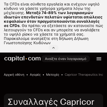
Τα CFDs είναι σύνθετα εργαλεία και ενέχουν υψηλό
κίνδυνο να χάσετε γρήγορα χρήματα λόγω της
μόχλευσης.
Μεταξύ 74–89% των λογαριασμών
ιδιωτών επενδυτών πελατών υφίσταται απώλειες
κεφαλαίων όταν πραγματοποιούνται συναλλαγές
σε CFDs
.
Θα πρέπει να εξετάσετε αν κατανοείτε πώς
λειτουργούν τα CFDs και αν μπορείτε να αναλάβετε
το υψηλό ρίσκο να χάσετε τα χρήματά σας.
Παρακαλούμε ανατρέξτε στη δήλωση
Δήλωση
Γνωστοποίησης Κινδύνων
Ανοίξτε έναν λογαριασμό
Αρχική οθόνη
Αγορές
Μετοχές
Capricor Therapeutics Inc
Συναλλαγές Capricor