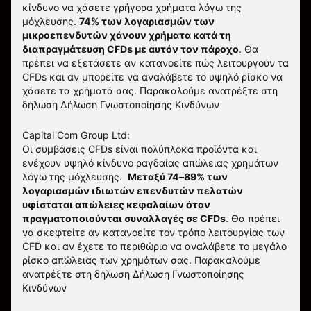
κίνδυνο να χάσετε γρήγορα χρήματα λόγω της
μόχλευσης.
74% των λογαριασμών των
μικροεπενδυτών χάνουν χρήματα κατά τη
διαπραγμάτευση CFDs με αυτόν τον πάροχο
.
Θα
πρέπει να εξετάσετε αν κατανοείτε πώς λειτουργούν τα
CFDs και αν μπορείτε να αναλάβετε το υψηλό ρίσκο να
χάσετε τα χρήματά σας. Παρακαλούμε ανατρέξτε στη
δήλωση
Δήλωση Γνωστοποίησης Κινδύνων
Capital Com Group Ltd:
Οι συμβάσεις CFDs είναι πολύπλοκα προϊόντα και
ενέχουν υψηλό κίνδυνο ραγδαίας απώλειας χρημάτων
λόγω της μόχλευσης.
Μεταξύ 74–89% των
λογαριασμών ιδιωτών επενδυτών πελατών
υφίσταται απώλειες κεφαλαίων όταν
πραγματοποιούνται συναλλαγές σε CFDs
. Θα πρέπει
να σκεφτείτε αν κατανοείτε τον τρόπο λειτουργίας των
CFD και αν έχετε το περιθώριο να αναλάβετε το μεγάλο
ρίσκο απώλειας των χρημάτων σας.
Παρακαλούμε
ανατρέξτε στη δήλωση
Δήλωση Γνωστοποίησης
Κινδύνων