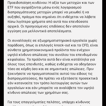
Προειδοποίηση κινδύνου: Η αξία των μετοχών και των
ETF που αγοράζονται μέσω ενός λογαριασμού
διαπραγμάτευσης μετοχών μπορεί να μειωθεί ή να
αυξηθεί, πράγμα που σημαίνει ότι ενδέχεται να λάβετε
πίσω λιγότερα χρήματα από αυτά που επενδύσατε
αρχικά. Οι προηγούμενες επιδόσεις δεν αποτελούν
εγγύηση για μελλοντικά αποτελέσματα.
Οι συναλλαγές σε εξωχρηματιστηριακά εργαλεία χωρίς
παράδοση, όπως οι επιλογές knock-out και τα CFD, είναι
σύνθετα χρηματοοικονομικά προϊόντα που ενέχουν
υψηλό κίνδυνο απώλειας του συνόλου του επενδυμένου
κεφαλαίου. Τα προϊόντα αυτά δεν είναι κατάλληλα για
όλους τους επενδυτές, καθώς ενδέχεται να οδηγήσουν
τόσο σε κέρδη όσο και σε σημαντικές απώλειες. Πριν
ξεκινήσετε να πραγματοποιείτε αυτού του είδους τις
διαπραγματεύσεις, θα πρέπει να εξετάσετε προσεκτικά
εάν κατανοείτε τον τρόπο λειτουργίας αυτών των
εργαλείων και εάν μπορείτε να αναλάβετε τον υψηλό
κίνδυνο απώλειας των χρημάτων σας.
Για τους επαγγελματίες πελάτες, υπάρχει κίνδυνος