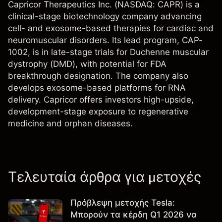
Capricor Therapeutics Inc. (NASDAQ: CAPR) is a
clinical-stage biotechnology company advancing
cell- and exosome-based therapies for cardiac and
neuromuscular disorders. Its lead program, CAP-
1002, is in late-stage trials for Duchenne muscular
dystrophy (DMD), with potential for FDA
breakthrough designation. The company also
develops exosome-based platforms for RNA
delivery. Capricor offers investors high-upside,
development-stage exposure to regenerative
medicine and orphan diseases.
Τελευταία άρθρα για μετοχές
Πρόβλεψη μετοχής Tesla:
Μπορούν τα κέρδη Q1 2026 να