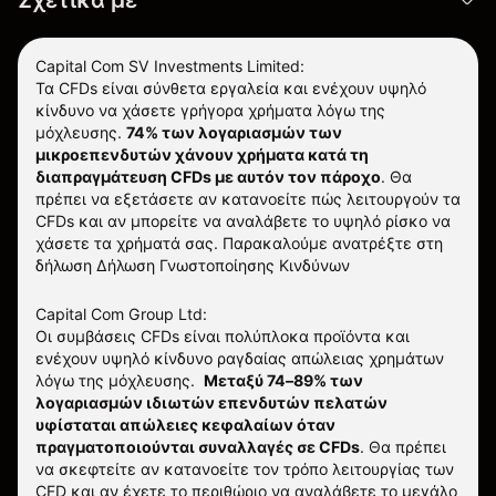
Σχετικά με
Capital Com SV Investments Limited:
Τα CFDs είναι σύνθετα εργαλεία και ενέχουν υψηλό
κίνδυνο να χάσετε γρήγορα χρήματα λόγω της
μόχλευσης.
74% των λογαριασμών των
μικροεπενδυτών χάνουν χρήματα κατά τη
διαπραγμάτευση CFDs με αυτόν τον πάροχο
.
Θα
πρέπει να εξετάσετε αν κατανοείτε πώς λειτουργούν τα
CFDs και αν μπορείτε να αναλάβετε το υψηλό ρίσκο να
χάσετε τα χρήματά σας. Παρακαλούμε ανατρέξτε στη
δήλωση
Δήλωση Γνωστοποίησης Κινδύνων
Capital Com Group Ltd:
Οι συμβάσεις CFDs είναι πολύπλοκα προϊόντα και
ενέχουν υψηλό κίνδυνο ραγδαίας απώλειας χρημάτων
λόγω της μόχλευσης.
Μεταξύ 74–89% των
λογαριασμών ιδιωτών επενδυτών πελατών
υφίσταται απώλειες κεφαλαίων όταν
πραγματοποιούνται συναλλαγές σε CFDs
. Θα πρέπει
να σκεφτείτε αν κατανοείτε τον τρόπο λειτουργίας των
CFD και αν έχετε το περιθώριο να αναλάβετε το μεγάλο