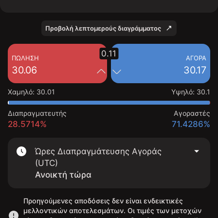
Προβολή λεπτομερούς διαγράμματος
0.11
ΠΏΛΗΣΗ
ΑΓΟΡΆ
30.06
30.17
Χαμηλό
:
30.01
Υψηλό
:
30.1
Διαπραγματευτής
Αγοραστές
28.5714%
71.4286%
Ώρες Διαπραγμάτευσης Αγοράς
(UTC)
Ανοικτή τώρα
Προηγούμενες αποδόσεις δεν είναι ενδεικτικές
μελλοντικών αποτελεσμάτων. Οι τιμές των μετοχών