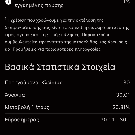
1
%
εγγυημένης παύσης
Πηγαίνετε στην πλατφόρμα
1
Η χρέωση που χρεώνουμε για την εκτέλεση της
διαπραγμάτευσής σας είναι το spread, η διαφορά μεταξύ της
τιμής αγοράς και της τιμής πώλησης. Παρακαλούμε
συμβουλευτείτε την ενότητα της ιστοσελίδας μας
Χρεώσεις
Χρεώσεις και Τέλη
και Προμήθειες
για περισσότερες πληροφορίες
Βασικά Στατιστικά Στοιχεία
Προηγούμενο. Κλείσιμο
30
Άνοιγμα
30.01
Μεταβολή 1 έτους
20.81%
Εύρος ημέρας
30.01 - 30.1