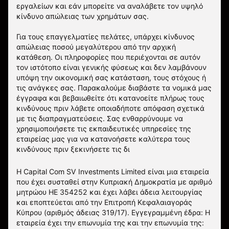
εργαλείων και εάν μπορείτε να αναλάβετε τον υψηλό
κίνδυνο απώλειας των χρημάτων σας.
Για τους επαγγελματίες πελάτες, υπάρχει κίνδυνος
απώλειας ποσού μεγαλύτερου από την αρχική
κατάθεση. Οι πληροφορίες που περιέχονται σε αυτόν
τον ιστότοπο είναι γενικής φύσεως και δεν λαμβάνουν
υπόψη την οικονομική σας κατάσταση, τους στόχους ή
τις ανάγκες σας. Παρακαλούμε διαβάστε τα νομικά μας
έγγραφα και βεβαιωθείτε ότι κατανοείτε πλήρως τους
κινδύνους πριν λάβετε οποιαδήποτε απόφαση σχετικά
με τις διαπραγματεύσεις. Σας ενθαρρύνουμε να
χρησιμοποιήσετε τις εκπαιδευτικές υπηρεσίες της
εταιρείας μας για να κατανοήσετε καλύτερα τους
κινδύνους πριν ξεκινήσετε τις δι
Η Capital Com SV Investments Limited είναι μια εταιρεία
που έχει συσταθεί στην Κυπριακή Δημοκρατία με αριθμό
μητρώου HE 354252 και έχει λάβει άδεια λειτουργίας
και εποπτεύεται από την Επιτροπή Κεφαλαιαγοράς
Κύπρου (αριθμός άδειας 319/17). Εγγεγραμμένη έδρα: Η
εταιρεία έχει την επωνυμία της και την επωνυμία της: