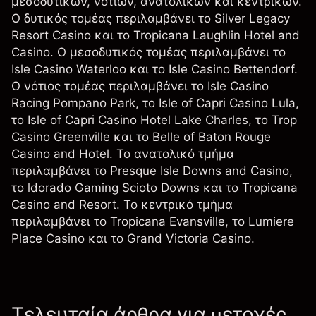
μεσοδυτικών, νότιων, ανατολικών και κεντρικών.
Ο δυτικός τομέας περιλαμβάνει το Silver Legacy
Resort Casino και το Tropicana Laughlin Hotel and
Casino. Ο μεσοδυτικός τομέας περιλαμβάνει το
Isle Casino Waterloo και το Isle Casino Bettendorf.
Ο νότιος τομέας περιλαμβάνει το Isle Casino
Racing Pompano Park, το Isle of Capri Casino Lula,
το Isle of Capri Casino Hotel Lake Charles, το Trop
Casino Greenville και το Belle of Baton Rouge
Casino and Hotel. Το ανατολικό τμήμα
περιλαμβάνει το Presque Isle Downs and Casino,
το ldorado Gaming Scioto Downs και το Tropicana
Casino and Resort. Το κεντρικό τμήμα
περιλαμβάνει το Tropicana Evansville, το Lumiere
Place Casino και το Grand Victoria Casino.
Τελευταία άρθρα για μετοχές