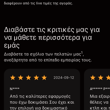
διαφέρουν από τις live τιμές της αγοράς.
Διαβάστε τις κριτικές μας για
να μάθετε περισσότερα για
εμάς
1
Διαβάστε τα σχόλια των πελατών μας
,
ανεξάρτητα από το επίπεδο εμπειρίας τους.
2024-09-12
N****
A****** P**
Από τις καλύτερες εφαρμογές
Μια εξαιρ
που έχω δοκιμάσει Σου έχει και
θέλεις να
την επιλογή για δοκιμαστικό
κτλπ και 