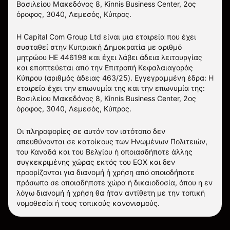
Βασιλείου Μακεδόνος 8, Kinnis Business Center, 2ος
όροφος, 3040, Λεμεσός, Κύπρος.
Η Capital Com Group Ltd είναι μια εταιρεία που έχει
συσταθεί στην Κυπριακή Δημοκρατία με αριθμό
μητρώου ΗΕ 446198 και έχει λάβει άδεια λειτουργίας
και εποπτεύεται από την Επιτροπή Κεφαλαιαγοράς
Κύπρου (αριθμός άδειας 463/25). Εγγεγραμμένη έδρα: Η
εταιρεία έχει την επωνυμία της και την επωνυμία της:
Βασιλείου Μακεδόνος 8, Kinnis Business Center, 2ος
όροφος, 3040, Λεμεσός, Κύπρος.
Οι πληροφορίες σε αυτόν τον ιστότοπο δεν
απευθύνονται σε κατοίκους των Ηνωμένων Πολιτειών,
του Καναδά και του Βελγίου ή οποιασδήποτε άλλης
συγκεκριμένης χώρας εκτός του ΕΟΧ και δεν
προορίζονται για διανομή ή χρήση από οποιοδήποτε
πρόσωπο σε οποιαδήποτε χώρα ή δικαιοδοσία, όπου η εν
λόγω διανομή ή χρήση θα ήταν αντίθετη με την τοπική
νομοθεσία ή τους τοπικούς κανονισμούς.