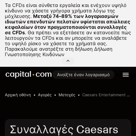
Τα CFDs είναι σύνθετα εργαλεία και ενέχουν υψηλό
κίνδυνο να χάσετε γρήγορα χρήματα λόγω της
μόχλευσης.
Μεταξύ 74–89% των λογαριασμών
ιδιωτών επενδυτών πελατών υφίσταται απώλειες
κεφαλαίων όταν πραγματοποιούνται συναλλαγές
σε CFDs
.
Θα πρέπει να εξετάσετε αν κατανοείτε πώς
λειτουργούν τα CFDs και αν μπορείτε να αναλάβετε
το υψηλό ρίσκο να χάσετε τα χρήματά σας.
Παρακαλούμε ανατρέξτε στη δήλωση
Δήλωση
Γνωστοποίησης Κινδύνων
Ανοίξτε έναν λογαριασμό
Αρχική οθόνη
Αγορές
Μετοχές
Caesars Entertainment Corporation
Συναλλαγές Caesars