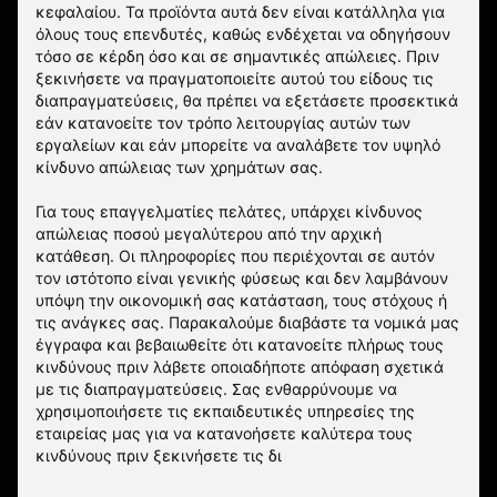
κεφαλαίου. Τα προϊόντα αυτά δεν είναι κατάλληλα για
όλους τους επενδυτές, καθώς ενδέχεται να οδηγήσουν
τόσο σε κέρδη όσο και σε σημαντικές απώλειες. Πριν
ξεκινήσετε να πραγματοποιείτε αυτού του είδους τις
διαπραγματεύσεις, θα πρέπει να εξετάσετε προσεκτικά
εάν κατανοείτε τον τρόπο λειτουργίας αυτών των
εργαλείων και εάν μπορείτε να αναλάβετε τον υψηλό
κίνδυνο απώλειας των χρημάτων σας.
Για τους επαγγελματίες πελάτες, υπάρχει κίνδυνος
απώλειας ποσού μεγαλύτερου από την αρχική
κατάθεση. Οι πληροφορίες που περιέχονται σε αυτόν
τον ιστότοπο είναι γενικής φύσεως και δεν λαμβάνουν
υπόψη την οικονομική σας κατάσταση, τους στόχους ή
τις ανάγκες σας. Παρακαλούμε διαβάστε τα νομικά μας
έγγραφα και βεβαιωθείτε ότι κατανοείτε πλήρως τους
κινδύνους πριν λάβετε οποιαδήποτε απόφαση σχετικά
με τις διαπραγματεύσεις. Σας ενθαρρύνουμε να
χρησιμοποιήσετε τις εκπαιδευτικές υπηρεσίες της
εταιρείας μας για να κατανοήσετε καλύτερα τους
κινδύνους πριν ξεκινήσετε τις δι