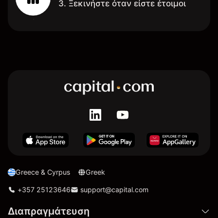
3. Ξεκινήστε όταν είστε έτοιμοι
Greece & Cyrpus
Greek
+357 25123646
support@capital.com
Διαπραγμάτευση