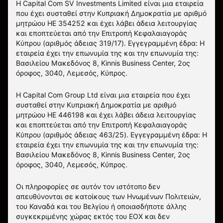
Η Capital Com SV Investments Limited είναι μια εταιρεία
που έχει συσταθεί στην Κυπριακή Δημοκρατία με αριθμό
μητρώου HE 354252 και έχει λάβει άδεια λειτουργίας
και εποπτεύεται από την Επιτροπή Κεφαλαιαγοράς
Κύπρου (αριθμός άδειας 319/17). Εγγεγραμμένη έδρα: Η
εταιρεία έχει την επωνυμία της και την επωνυμία της:
Βασιλείου Μακεδόνος 8, Kinnis Business Center, 2ος
όροφος, 3040, Λεμεσός, Κύπρος.
Η Capital Com Group Ltd είναι μια εταιρεία που έχει
συσταθεί στην Κυπριακή Δημοκρατία με αριθμό
μητρώου ΗΕ 446198 και έχει λάβει άδεια λειτουργίας
και εποπτεύεται από την Επιτροπή Κεφαλαιαγοράς
Κύπρου (αριθμός άδειας 463/25). Εγγεγραμμένη έδρα: Η
εταιρεία έχει την επωνυμία της και την επωνυμία της:
Βασιλείου Μακεδόνος 8, Kinnis Business Center, 2ος
όροφος, 3040, Λεμεσός, Κύπρος.
Οι πληροφορίες σε αυτόν τον ιστότοπο δεν
απευθύνονται σε κατοίκους των Ηνωμένων Πολιτειών,
του Καναδά και του Βελγίου ή οποιασδήποτε άλλης
συγκεκριμένης χώρας εκτός του ΕΟΧ και δεν