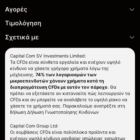
Αγορές
Τιμολόγηση
Σχετικά με
Capital Com SV Investments Limited:
Τα CFDs είναι σύνθετα εργαλεία και ενέχουν υψηλό
κίνδυνο να χάσετε γρήγορα χρήματα λόγω της
μόχλευσης.
74% των λογαριασμών των
μικροεπενδυτών χάνουν χρήματα κατά τη
διαπραγμάτευση CFDs με αυτόν τον πάροχο
.
Θα
πρέπει να εξετάσετε αν κατανοείτε πώς λειτουργούν τα
CFDs και αν μπορείτε να αναλάβετε το υψηλό ρίσκο να
χάσετε τα χρήματά σας. Παρακαλούμε ανατρέξτε στη
δήλωση
Δήλωση Γνωστοποίησης Κινδύνων
Capital Com Group Ltd:
Οι συμβάσεις CFDs είναι πολύπλοκα προϊόντα και
ενέχουν υψηλό κίνδυνο ραγδαίας απώλειας χρημάτων