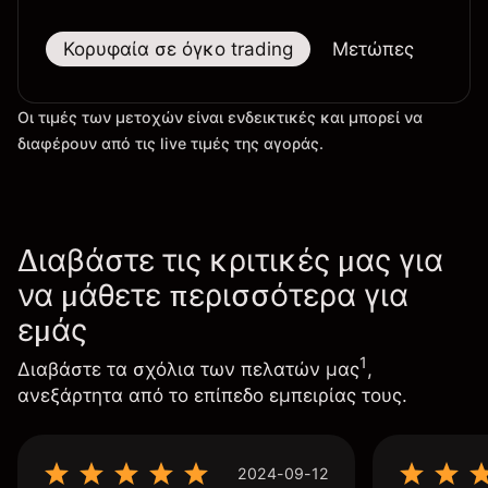
Κορυφαία σε όγκο trading
Μετώπες
Μεγ
Οι τιμές των μετοχών είναι ενδεικτικές και μπορεί να
διαφέρουν από τις live τιμές της αγοράς.
Διαβάστε τις κριτικές μας για
να μάθετε περισσότερα για
εμάς
1
Διαβάστε τα σχόλια των πελατών μας
,
ανεξάρτητα από το επίπεδο εμπειρίας τους.
2024-09-12