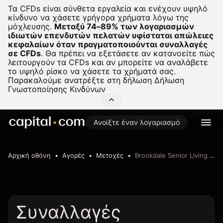
Τα CFDs είναι σύνθετα εργαλεία και ενέχουν υψηλό
κίνδυνο να χάσετε γρήγορα χρήματα λόγω της
μόχλευσης.
Μεταξύ 74–89% των λογαριασμών
ιδιωτών επενδυτών πελατών υφίσταται απώλειες
κεφαλαίων όταν πραγματοποιούνται συναλλαγές
σε CFDs
.
Θα πρέπει να εξετάσετε αν κατανοείτε πώς
λειτουργούν τα CFDs και αν μπορείτε να αναλάβετε
το υψηλό ρίσκο να χάσετε τα χρήματά σας.
Παρακαλούμε ανατρέξτε στη δήλωση
Δήλωση
Γνωστοποίησης Κινδύνων
Ανοίξτε έναν λογαριασμό
Αρχική οθόνη
Αγορές
Μετοχές
Brookdale Senior Living Inc
Συναλλαγές