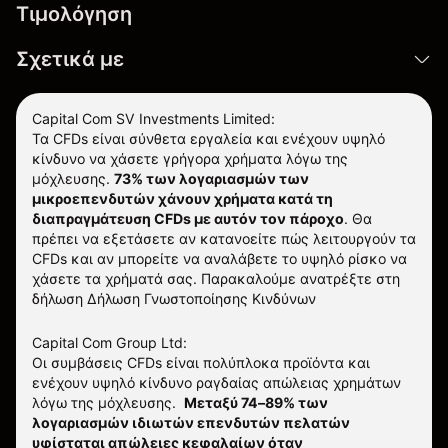
Τιμολόγηση
Σχετικά με
Capital Com SV Investments Limited:
Τα CFDs είναι σύνθετα εργαλεία και ενέχουν υψηλό
κίνδυνο να χάσετε γρήγορα χρήματα λόγω της
μόχλευσης.
73% των λογαριασμών των
μικροεπενδυτών χάνουν χρήματα κατά τη
διαπραγμάτευση CFDs με αυτόν τον πάροχο
.
Θα
πρέπει να εξετάσετε αν κατανοείτε πώς λειτουργούν τα
CFDs και αν μπορείτε να αναλάβετε το υψηλό ρίσκο να
χάσετε τα χρήματά σας. Παρακαλούμε ανατρέξτε στη
δήλωση
Δήλωση Γνωστοποίησης Κινδύνων
Capital Com Group Ltd:
Οι συμβάσεις CFDs είναι πολύπλοκα προϊόντα και
ενέχουν υψηλό κίνδυνο ραγδαίας απώλειας χρημάτων
λόγω της μόχλευσης.
Μεταξύ 74–89% των
λογαριασμών ιδιωτών επενδυτών πελατών
υφίσταται απώλειες κεφαλαίων όταν