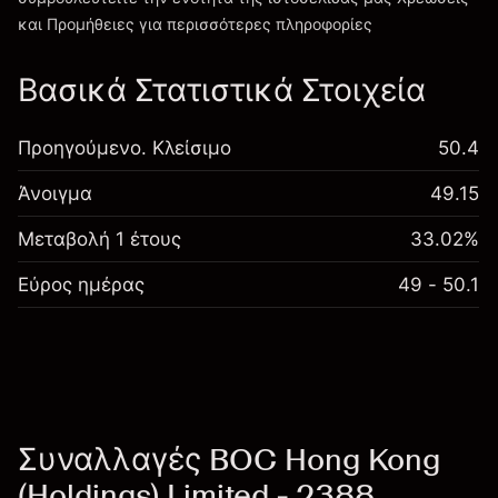
Χρεώσεις και Τέλη
και Προμήθειες
για περισσότερες πληροφορίες
Βασικά Στατιστικά Στοιχεία
Προηγούμενο. Κλείσιμο
50.4
Άνοιγμα
49.15
Μεταβολή 1 έτους
33.02%
Εύρος ημέρας
49 - 50.1
Συναλλαγές BOC Hong Kong
(Holdings) Limited - 2388