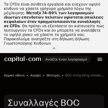
Τα CFDs είναι σύνθετα εργαλεία και ενέχουν υψηλό
κίνδυνο να χάσετε γρήγορα χρήματα λόγω της
μόχλευσης.
Μεταξύ 74–89% των λογαριασμών
ιδιωτών επενδυτών πελατών υφίσταται απώλειες
κεφαλαίων όταν πραγματοποιούνται συναλλαγές
σε CFDs
.
Θα πρέπει να εξετάσετε αν κατανοείτε πώς
λειτουργούν τα CFDs και αν μπορείτε να αναλάβετε
το υψηλό ρίσκο να χάσετε τα χρήματά σας.
Παρακαλούμε ανατρέξτε στη δήλωση
Δήλωση
Γνωστοποίησης Κινδύνων
Ανοίξτε έναν λογαριασμό
Αρχική οθόνη
Αγορές
Μετοχές
BOC Hong Kong (Holdings) Limited
Συναλλαγές BOC