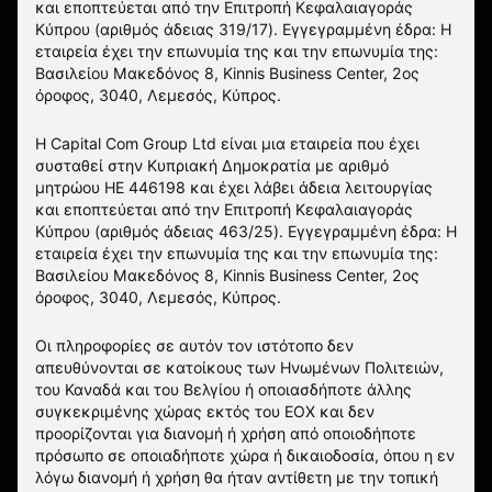
και εποπτεύεται από την Επιτροπή Κεφαλαιαγοράς
Κύπρου (αριθμός άδειας 319/17). Εγγεγραμμένη έδρα: Η
εταιρεία έχει την επωνυμία της και την επωνυμία της:
Βασιλείου Μακεδόνος 8, Kinnis Business Center, 2ος
όροφος, 3040, Λεμεσός, Κύπρος.
Η Capital Com Group Ltd είναι μια εταιρεία που έχει
συσταθεί στην Κυπριακή Δημοκρατία με αριθμό
μητρώου ΗΕ 446198 και έχει λάβει άδεια λειτουργίας
και εποπτεύεται από την Επιτροπή Κεφαλαιαγοράς
Κύπρου (αριθμός άδειας 463/25). Εγγεγραμμένη έδρα: Η
εταιρεία έχει την επωνυμία της και την επωνυμία της:
Βασιλείου Μακεδόνος 8, Kinnis Business Center, 2ος
όροφος, 3040, Λεμεσός, Κύπρος.
Οι πληροφορίες σε αυτόν τον ιστότοπο δεν
απευθύνονται σε κατοίκους των Ηνωμένων Πολιτειών,
του Καναδά και του Βελγίου ή οποιασδήποτε άλλης
συγκεκριμένης χώρας εκτός του ΕΟΧ και δεν
προορίζονται για διανομή ή χρήση από οποιοδήποτε
πρόσωπο σε οποιαδήποτε χώρα ή δικαιοδοσία, όπου η εν
λόγω διανομή ή χρήση θα ήταν αντίθετη με την τοπική