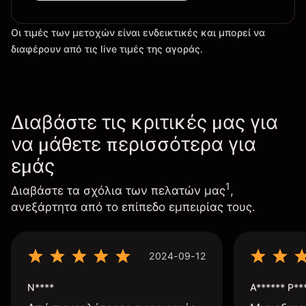
Οι τιμές των μετοχών είναι ενδεικτικές και μπορεί να
διαφέρουν από τις live τιμές της αγοράς.
Διαβάστε τις κριτικές μας για
να μάθετε περισσότερα για
εμάς
1
Διαβάστε τα σχόλια των πελατών μας
,
ανεξάρτητα από το επίπεδο εμπειρίας τους.
2024-09-12
N****
A****** P**