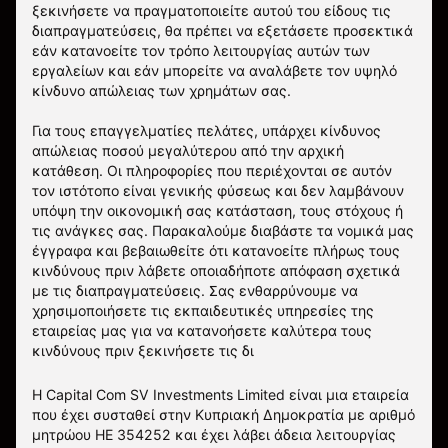
ξεκινήσετε να πραγματοποιείτε αυτού του είδους τις
διαπραγματεύσεις, θα πρέπει να εξετάσετε προσεκτικά
εάν κατανοείτε τον τρόπο λειτουργίας αυτών των
εργαλείων και εάν μπορείτε να αναλάβετε τον υψηλό
κίνδυνο απώλειας των χρημάτων σας.
Για τους επαγγελματίες πελάτες, υπάρχει κίνδυνος
απώλειας ποσού μεγαλύτερου από την αρχική
κατάθεση. Οι πληροφορίες που περιέχονται σε αυτόν
τον ιστότοπο είναι γενικής φύσεως και δεν λαμβάνουν
υπόψη την οικονομική σας κατάσταση, τους στόχους ή
τις ανάγκες σας. Παρακαλούμε διαβάστε τα νομικά μας
έγγραφα και βεβαιωθείτε ότι κατανοείτε πλήρως τους
κινδύνους πριν λάβετε οποιαδήποτε απόφαση σχετικά
με τις διαπραγματεύσεις. Σας ενθαρρύνουμε να
χρησιμοποιήσετε τις εκπαιδευτικές υπηρεσίες της
εταιρείας μας για να κατανοήσετε καλύτερα τους
κινδύνους πριν ξεκινήσετε τις δι
Η Capital Com SV Investments Limited είναι μια εταιρεία
που έχει συσταθεί στην Κυπριακή Δημοκρατία με αριθμό
μητρώου HE 354252 και έχει λάβει άδεια λειτουργίας