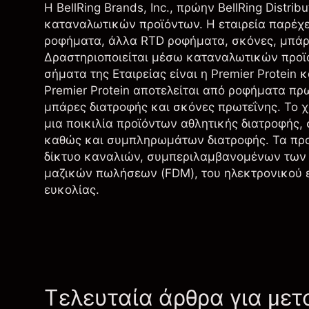
Η BellRing Brands, Inc., πρώην BellRing Distri
καταναλωτικών προϊόντων. Η εταιρεία παρέχε
ροφήματα, άλλα RTD ροφήματα, σκόνες, μπάρ
Δραστηριοποιείται μέσω καταναλωτικών προϊό
σήματα της Εταιρείας είναι η Premier Protein
Premier Protein αποτελείται από ροφήματα πρ
μπάρες διατροφής και σκόνες πρωτεΐνης. Το 
μια ποικιλία προϊόντων αθλητικής διατροφή
καθώς και συμπληρωμάτων διατροφής. Τα προϊ
δίκτυο καναλιών, συμπεριλαμβανομένων των
μαζικών πωλήσεων (FDM), του ηλεκτρονικού ε
ευκολίας.
Τελευταία άρθρα για μετ