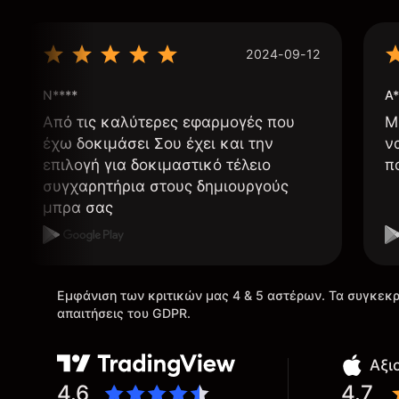
2024-09-12
N****
A*
Από τις καλύτερες εφαρμογές που
Μ
έχω δοκιμάσει Σου έχει και την
ν
επιλογή για δοκιμαστικό τέλειο
π
συγχαρητήρια στους δημιουργούς
μπρα σας
Εμφάνιση των κριτικών μας 4 & 5 αστέρων. Τα συγκεκρ
απαιτήσεις του GDPR.
Αξι
4.6
4.7