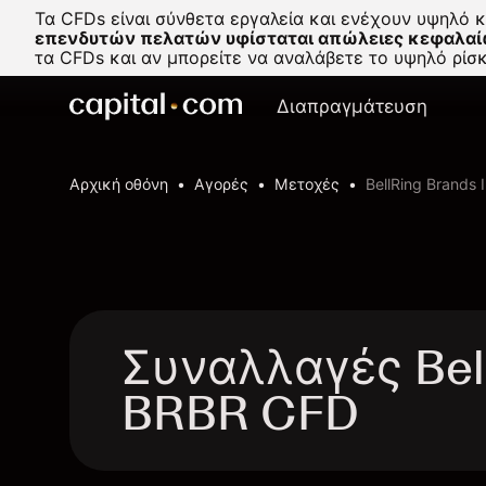
Τα CFDs είναι σύνθετα εργαλεία και ενέχουν υψηλό 
επενδυτών πελατών υφίσταται απώλειες κεφαλαί
τα CFDs και αν μπορείτε να αναλάβετε το υψηλό ρί
Διαπραγμάτευση
Αρχική οθόνη
Αγορές
Μετοχές
BellRing Brands 
Συναλλαγές Bell
BRBR CFD