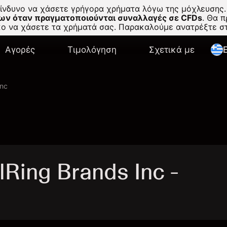
κίνδυνο να χάσετε γρήγορα χρήματα λόγω της μόχλευσης.
ων όταν πραγματοποιούνται συναλλαγές σε CFDs
.
Θα πρ
σκο να χάσετε τα χρήματά σας. Παρακαλούμε ανατρέξτε 
Αγορές
Τιμολόγηση
Σχετικά με
E
Inc
Ring Brands Inc -