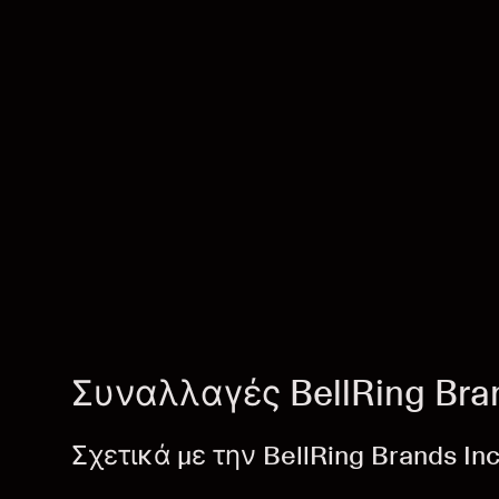
Συναλλαγές BellRing Bra
Σχετικά με την BellRing Brands In