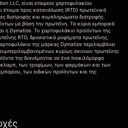
bution LLC, είναι εταιρεία χαρτοφυλακίου
ι έτοιμα προς κατανάλωση (RTD) πρωτεϊνικά
ες διατροφής και συμπληρώματα διατροφής.
ντων με βάση την πρωτεΐνη. Τα κύρια εμπορικά
 και η Dymatize. Το χαρτοφυλάκιο προϊόντων της
ωτεΐνης RTD, δροσιστικά ροφήματα πρωτεΐνης,
χαρτοφυλάκιο της μάρκας Dymatize περιλαμβάνει
ς, συμπεριλαμβανομένων κυρίως σκονών πρωτεΐνης
όντα της διανέμονται σε ένα ποικιλόμορφο
 κλαμπ, των τροφίμων, των φαρμάκων και των
μπορίου, των ειδικών προϊόντων και της
οχές