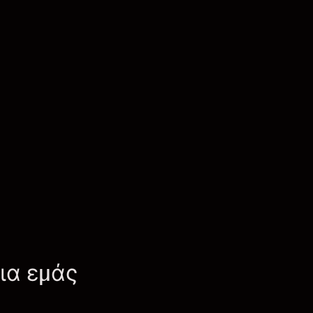
για εμάς