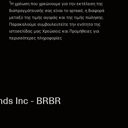
1
Η χρέωση που χρεώνουμε για την εκτέλεση της
διαπραγμάτευσής σας είναι το spread, η διαφορά
μεταξύ της τιμής αγοράς και της τιμής πώλησης.
Παρακαλούμε συμβουλευτείτε την ενότητα της
Χρεώσεις και Τέλη
ιστοσελίδας μας
Χρεώσεις και Προμήθειες
για
περισσότερες πληροφορίες
nds Inc - BRBR
c