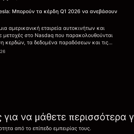
esla: Μπορούν τα κέρδη Q1 2026 να ανεβάσουν
 μια αμερικανική εταιρεία αυτοκινήτων και
ε μετοχές στο Nasdaq που παρακολουθούνται
ση κερδών, τα δεδομένα παραδόσεων και τις
λογία και την παραγωγή.
026
ς για να μάθετε περισσότερα 
ρτητα από το επίπεδο εμπειρίας τους.