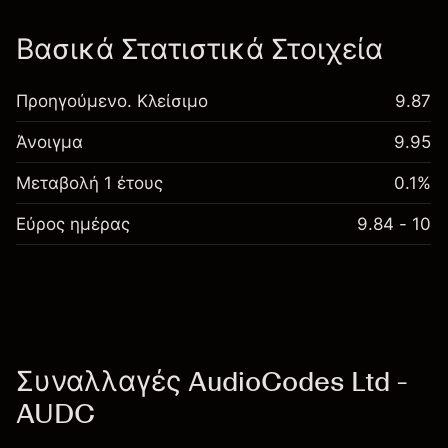
Βασικά Στατιστικά Στοιχεία
Προηγούμενο. Κλείσιμο
9.87
Άνοιγμα
9.95
Μεταβολή 1 έτους
0.1%
Εύρος ημέρας
9.84 - 10
Συναλλαγές AudioCodes Ltd -
AUDC