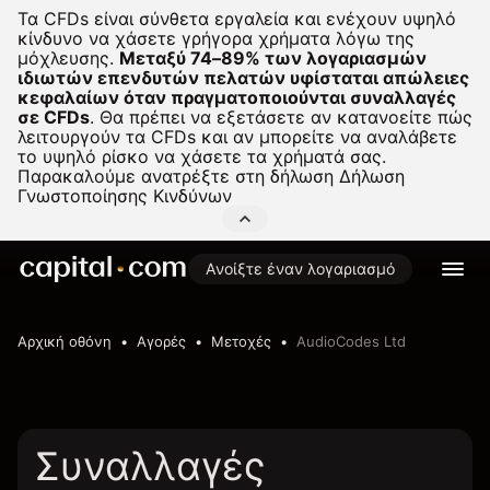
Τα CFDs είναι σύνθετα εργαλεία και ενέχουν υψηλό
κίνδυνο να χάσετε γρήγορα χρήματα λόγω της
μόχλευσης.
Μεταξύ 74–89% των λογαριασμών
ιδιωτών επενδυτών πελατών υφίσταται απώλειες
κεφαλαίων όταν πραγματοποιούνται συναλλαγές
σε CFDs
.
Θα πρέπει να εξετάσετε αν κατανοείτε πώς
λειτουργούν τα CFDs και αν μπορείτε να αναλάβετε
το υψηλό ρίσκο να χάσετε τα χρήματά σας.
Παρακαλούμε ανατρέξτε στη δήλωση
Δήλωση
Γνωστοποίησης Κινδύνων
Ανοίξτε έναν λογαριασμό
Αρχική οθόνη
Αγορές
Μετοχές
AudioCodes Ltd
Συναλλαγές