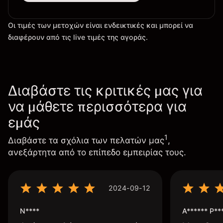
Οι τιμές των μετοχών είναι ενδεικτικές και μπορεί να
διαφέρουν από τις live τιμές της αγοράς.
Διαβάστε τις κριτικές μας για
να μάθετε περισσότερα για
εμάς
1
Διαβάστε τα σχόλια των πελατών μας
,
ανεξάρτητα από το επίπεδο εμπειρίας τους.
2024-09-12
N****
A****** P**