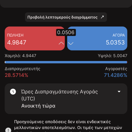
Προβολή λεπτομερούς διαγράμματος
0.0506
ΠΏΛΗΣΗ
ΑΓΟΡΆ
4.9847
5.0353
Χαμηλό
:
4.9447
Υψηλό
:
5.0047
Διαπραγματευτής
Αγοραστές
28.5714%
71.4286%
Ώρες Διαπραγμάτευσης Αγοράς
(UTC)
Ανοικτή τώρα
Προηγούμενες αποδόσεις δεν είναι ενδεικτικές
μελλοντικών αποτελεσμάτων. Οι τιμές των μετοχών