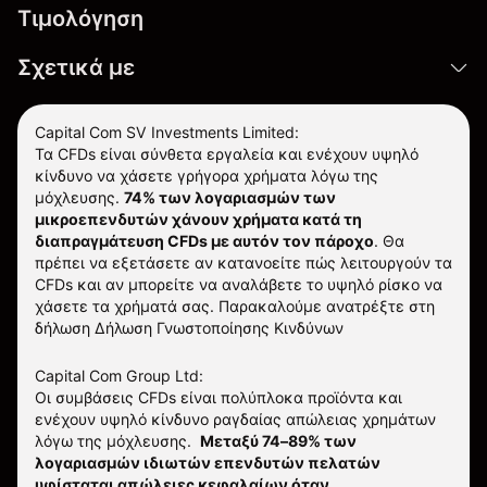
Τιμολόγηση
Σχετικά με
Capital Com SV Investments Limited:
Τα CFDs είναι σύνθετα εργαλεία και ενέχουν υψηλό
κίνδυνο να χάσετε γρήγορα χρήματα λόγω της
μόχλευσης.
74% των λογαριασμών των
μικροεπενδυτών χάνουν χρήματα κατά τη
διαπραγμάτευση CFDs με αυτόν τον πάροχο
.
Θα
πρέπει να εξετάσετε αν κατανοείτε πώς λειτουργούν τα
CFDs και αν μπορείτε να αναλάβετε το υψηλό ρίσκο να
χάσετε τα χρήματά σας. Παρακαλούμε ανατρέξτε στη
δήλωση
Δήλωση Γνωστοποίησης Κινδύνων
Capital Com Group Ltd:
Οι συμβάσεις CFDs είναι πολύπλοκα προϊόντα και
ενέχουν υψηλό κίνδυνο ραγδαίας απώλειας χρημάτων
λόγω της μόχλευσης.
Μεταξύ 74–89% των
λογαριασμών ιδιωτών επενδυτών πελατών
υφίσταται απώλειες κεφαλαίων όταν