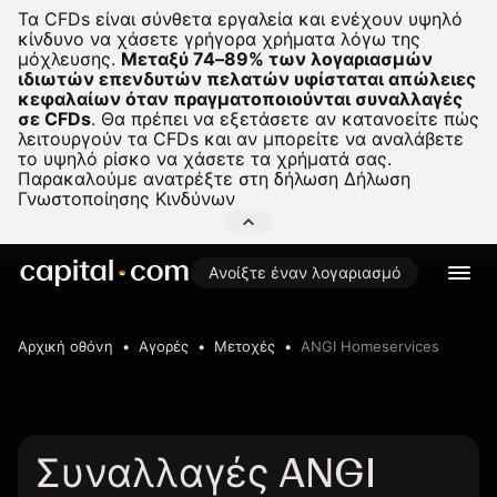
Τα CFDs είναι σύνθετα εργαλεία και ενέχουν υψηλό
κίνδυνο να χάσετε γρήγορα χρήματα λόγω της
μόχλευσης.
Μεταξύ 74–89% των λογαριασμών
ιδιωτών επενδυτών πελατών υφίσταται απώλειες
κεφαλαίων όταν πραγματοποιούνται συναλλαγές
σε CFDs
.
Θα πρέπει να εξετάσετε αν κατανοείτε πώς
λειτουργούν τα CFDs και αν μπορείτε να αναλάβετε
το υψηλό ρίσκο να χάσετε τα χρήματά σας.
Παρακαλούμε ανατρέξτε στη δήλωση
Δήλωση
Γνωστοποίησης Κινδύνων
Ανοίξτε έναν λογαριασμό
Αρχική οθόνη
Αγορές
Μετοχές
ANGI Homeservices
Συναλλαγές ANGI