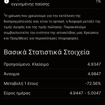
1
%
εγγυημένης παύσης
Πηγαίνετε στην πλατφόρμα
1
Η χρέωση που χρεώνουμε για την εκτέλεση της
διαπραγμάτευσής σας είναι το spread, η διαφορά μεταξύ της
τιμής αγοράς και της τιμής πώλησης. Παρακαλούμε
συμβουλευτείτε την ενότητα της ιστοσελίδας μας
Χρεώσεις
Χρεώσεις και Τέλη
και Προμήθειες
για περισσότερες πληροφορίες
Βασικά Στατιστικά Στοιχεία
Προηγούμενο. Κλείσιμο
4.9347
Άνοιγμα
4.9847
Μεταβολή 1 έτους
-72.56%
Εύρος ημέρας
4.9447 - 5.0047