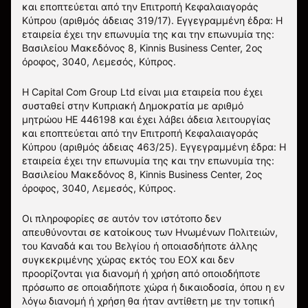
και εποπτεύεται από την Επιτροπή Κεφαλαιαγοράς
Κύπρου (αριθμός άδειας 319/17). Εγγεγραμμένη έδρα: Η
εταιρεία έχει την επωνυμία της και την επωνυμία της:
Βασιλείου Μακεδόνος 8, Kinnis Business Center, 2ος
όροφος, 3040, Λεμεσός, Κύπρος.
Η Capital Com Group Ltd είναι μια εταιρεία που έχει
συσταθεί στην Κυπριακή Δημοκρατία με αριθμό
μητρώου ΗΕ 446198 και έχει λάβει άδεια λειτουργίας
και εποπτεύεται από την Επιτροπή Κεφαλαιαγοράς
Κύπρου (αριθμός άδειας 463/25). Εγγεγραμμένη έδρα: Η
εταιρεία έχει την επωνυμία της και την επωνυμία της:
Βασιλείου Μακεδόνος 8, Kinnis Business Center, 2ος
όροφος, 3040, Λεμεσός, Κύπρος.
Οι πληροφορίες σε αυτόν τον ιστότοπο δεν
απευθύνονται σε κατοίκους των Ηνωμένων Πολιτειών,
του Καναδά και του Βελγίου ή οποιασδήποτε άλλης
συγκεκριμένης χώρας εκτός του ΕΟΧ και δεν
προορίζονται για διανομή ή χρήση από οποιοδήποτε
πρόσωπο σε οποιαδήποτε χώρα ή δικαιοδοσία, όπου η εν
λόγω διανομή ή χρήση θα ήταν αντίθετη με την τοπική