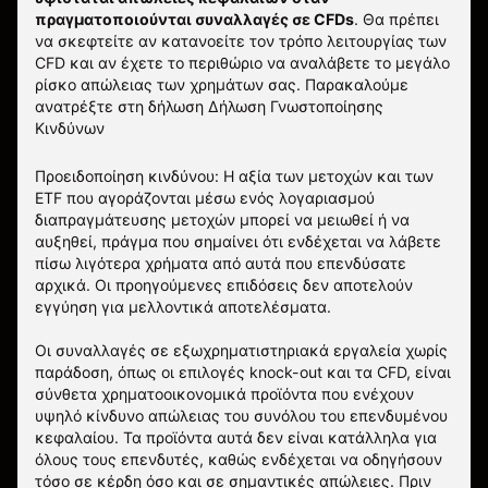
πραγματοποιούνται συναλλαγές σε CFDs
. Θα πρέπει
να σκεφτείτε αν κατανοείτε τον τρόπο λειτουργίας των
CFD και αν έχετε το περιθώριο να αναλάβετε το μεγάλο
ρίσκο απώλειας των χρημάτων σας.
Παρακαλούμε
ανατρέξτε στη δήλωση
Δήλωση Γνωστοποίησης
Κινδύνων
Προειδοποίηση κινδύνου: Η αξία των μετοχών και των
ETF που αγοράζονται μέσω ενός λογαριασμού
διαπραγμάτευσης μετοχών μπορεί να μειωθεί ή να
αυξηθεί, πράγμα που σημαίνει ότι ενδέχεται να λάβετε
πίσω λιγότερα χρήματα από αυτά που επενδύσατε
αρχικά. Οι προηγούμενες επιδόσεις δεν αποτελούν
εγγύηση για μελλοντικά αποτελέσματα.
Οι συναλλαγές σε εξωχρηματιστηριακά εργαλεία χωρίς
παράδοση, όπως οι επιλογές knock-out και τα CFD, είναι
σύνθετα χρηματοοικονομικά προϊόντα που ενέχουν
υψηλό κίνδυνο απώλειας του συνόλου του επενδυμένου
κεφαλαίου. Τα προϊόντα αυτά δεν είναι κατάλληλα για
όλους τους επενδυτές, καθώς ενδέχεται να οδηγήσουν
τόσο σε κέρδη όσο και σε σημαντικές απώλειες. Πριν