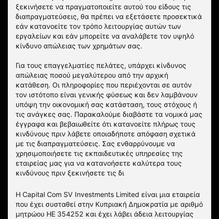
ξεκινήσετε να πραγματοποιείτε αυτού του είδους τις
διαπραγματεύσεις, θα πρέπει να εξετάσετε προσεκτικά
εάν κατανοείτε τον τρόπο λειτουργίας αυτών των
εργαλείων και εάν μπορείτε να αναλάβετε τον υψηλό
κίνδυνο απώλειας των χρημάτων σας.
Για τους επαγγελματίες πελάτες, υπάρχει κίνδυνος
απώλειας ποσού μεγαλύτερου από την αρχική
κατάθεση. Οι πληροφορίες που περιέχονται σε αυτόν
τον ιστότοπο είναι γενικής φύσεως και δεν λαμβάνουν
υπόψη την οικονομική σας κατάσταση, τους στόχους ή
τις ανάγκες σας. Παρακαλούμε διαβάστε τα νομικά μας
έγγραφα και βεβαιωθείτε ότι κατανοείτε πλήρως τους
κινδύνους πριν λάβετε οποιαδήποτε απόφαση σχετικά
με τις διαπραγματεύσεις. Σας ενθαρρύνουμε να
χρησιμοποιήσετε τις εκπαιδευτικές υπηρεσίες της
εταιρείας μας για να κατανοήσετε καλύτερα τους
κινδύνους πριν ξεκινήσετε τις δι
Η Capital Com SV Investments Limited είναι μια εταιρεία
που έχει συσταθεί στην Κυπριακή Δημοκρατία με αριθμό
μητρώου HE 354252 και έχει λάβει άδεια λειτουργίας