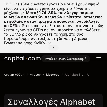
Τα CFDs είναι σύνθετα εργαλεία και ενέχουν υψηλό
κίνδυνο να χάσετε γρήγορα χρήματα λόγω της
μόχλευσης.
Μεταξύ 74–89% των λογαριασμών
ιδιωτών επενδυτών πελατών υφίσταται απώλειες
κεφαλαίων όταν πραγματοποιούνται συναλλαγές
σε CFDs
.
Θα πρέπει να εξετάσετε αν κατανοείτε πώς
λειτουργούν τα CFDs και αν μπορείτε να αναλάβετε
το υψηλό ρίσκο να χάσετε τα χρήματά σας.
Παρακαλούμε ανατρέξτε στη δήλωση
Δήλωση
Γνωστοποίησης Κινδύνων
Ανοίξτε έναν λογαριασμό
Αρχική οθόνη
Αγορές
Μετοχές
Alphabet Inc - A
Συναλλαγές Alphabet