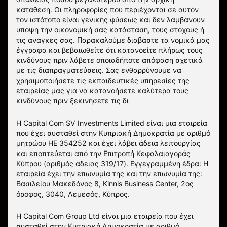
κατάθεση. Οι πληροφορίες που περιέχονται σε αυτόν
τον ιστότοπο είναι γενικής φύσεως και δεν λαμβάνουν
υπόψη την οικονομική σας κατάσταση, τους στόχους ή
τις ανάγκες σας. Παρακαλούμε διαβάστε τα νομικά μας
έγγραφα και βεβαιωθείτε ότι κατανοείτε πλήρως τους
κινδύνους πριν λάβετε οποιαδήποτε απόφαση σχετικά
με τις διαπραγματεύσεις. Σας ενθαρρύνουμε να
χρησιμοποιήσετε τις εκπαιδευτικές υπηρεσίες της
εταιρείας μας για να κατανοήσετε καλύτερα τους
κινδύνους πριν ξεκινήσετε τις δι
Η Capital Com SV Investments Limited είναι μια εταιρεία
που έχει συσταθεί στην Κυπριακή Δημοκρατία με αριθμό
μητρώου HE 354252 και έχει λάβει άδεια λειτουργίας
και εποπτεύεται από την Επιτροπή Κεφαλαιαγοράς
Κύπρου (αριθμός άδειας 319/17). Εγγεγραμμένη έδρα: Η
εταιρεία έχει την επωνυμία της και την επωνυμία της:
Βασιλείου Μακεδόνος 8, Kinnis Business Center, 2ος
όροφος, 3040, Λεμεσός, Κύπρος.
Η Capital Com Group Ltd είναι μια εταιρεία που έχει
συσταθεί στην Κυπριακή Δημοκρατία με αριθμό