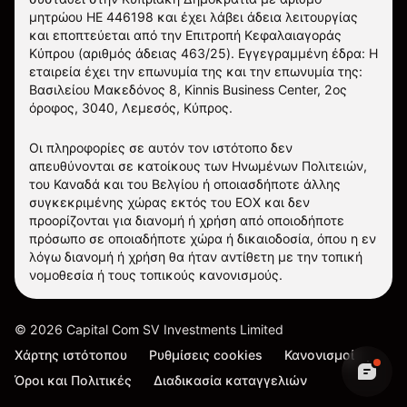
μητρώου ΗΕ 446198 και έχει λάβει άδεια λειτουργίας
και εποπτεύεται από την Επιτροπή Κεφαλαιαγοράς
Κύπρου (αριθμός άδειας 463/25). Εγγεγραμμένη έδρα: Η
εταιρεία έχει την επωνυμία της και την επωνυμία της:
Βασιλείου Μακεδόνος 8, Kinnis Business Center, 2ος
όροφος, 3040, Λεμεσός, Κύπρος.
Οι πληροφορίες σε αυτόν τον ιστότοπο δεν
απευθύνονται σε κατοίκους των Ηνωμένων Πολιτειών,
του Καναδά και του Βελγίου ή οποιασδήποτε άλλης
συγκεκριμένης χώρας εκτός του ΕΟΧ και δεν
προορίζονται για διανομή ή χρήση από οποιοδήποτε
πρόσωπο σε οποιαδήποτε χώρα ή δικαιοδοσία, όπου η εν
λόγω διανομή ή χρήση θα ήταν αντίθετη με την τοπική
νομοθεσία ή τους τοπικούς κανονισμούς.
©
2026
Capital Com SV Investments Limited
Χάρτης ιστότοπου
Ρυθμίσεις cookies
Κανονισμοί
Όροι και Πολιτικές
Διαδικασία καταγγελιών