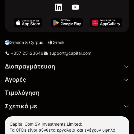
Greece & Cyrpus
Greek
+357 25123646
support@capital.com
Διαπραγμάτευση
Αγορές
Τιμολόγηση
Σχετικά με
Capital Com SV Investments Limited:
Τα CFDs είναι σύνθετα εργαλεία και ενέχουν υψηλό