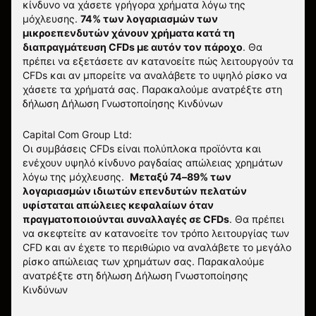
κίνδυνο να χάσετε γρήγορα χρήματα λόγω της
μόχλευσης.
74% των λογαριασμών των
μικροεπενδυτών χάνουν χρήματα κατά τη
διαπραγμάτευση CFDs με αυτόν τον πάροχο
.
Θα
πρέπει να εξετάσετε αν κατανοείτε πώς λειτουργούν τα
CFDs και αν μπορείτε να αναλάβετε το υψηλό ρίσκο να
χάσετε τα χρήματά σας. Παρακαλούμε ανατρέξτε στη
δήλωση
Δήλωση Γνωστοποίησης Κινδύνων
Capital Com Group Ltd:
Οι συμβάσεις CFDs είναι πολύπλοκα προϊόντα και
ενέχουν υψηλό κίνδυνο ραγδαίας απώλειας χρημάτων
λόγω της μόχλευσης.
Μεταξύ 74–89% των
λογαριασμών ιδιωτών επενδυτών πελατών
υφίσταται απώλειες κεφαλαίων όταν
πραγματοποιούνται συναλλαγές σε CFDs
. Θα πρέπει
να σκεφτείτε αν κατανοείτε τον τρόπο λειτουργίας των
CFD και αν έχετε το περιθώριο να αναλάβετε το μεγάλο
ρίσκο απώλειας των χρημάτων σας.
Παρακαλούμε
ανατρέξτε στη δήλωση
Δήλωση Γνωστοποίησης
Κινδύνων