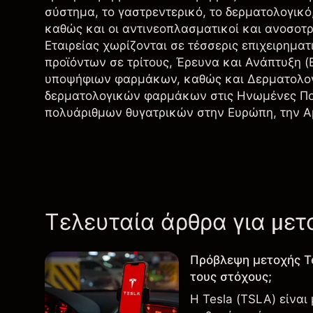
σύστημα, το γαστρεντερικό, το δερματολογικό
καθώς και οι αντινεοπλασματικοί και ανοσοτρ
Εταιρείας χωρίζονται σε τέσσερις επιχειρηματ
προϊόντων σε τρίτους, Έρευνα και Ανάπτυξη (Ε
υποψήφιων φαρμάκων, καθώς και Δερματολογί
δερματολογικών φαρμάκων στις Ηνωμένες Πολι
πολυάριθμων θυγατρικών στην Ευρώπη, την Αμ
Τελευταία άρθρα για μετ
Πρόβλεψη μετοχής T
τους στόχους;
Η Tesla (TSLA) είναι