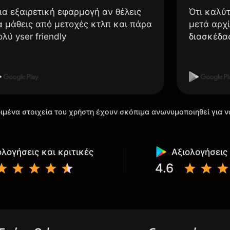
ια εξαιρετική εφαρμογή αν θέλεις
Ότι καλύ
α μάθεις από μετοχές κτλπ και πάρα
μετά αρχί
ολύ yser friendly
διασκέδα
ιμένα στοιχεία του χρήστη έχουν σκόπιμα ανωνυμοποιηθεί για ν
ολογήσεις και κριτικές
Αξιολογήσεις 
4.6