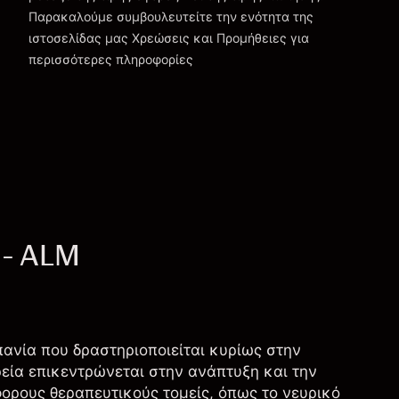
Παρακαλούμε συμβουλευτείτε την ενότητα της
Χρεώσεις και Τέλη
ιστοσελίδας μας
Χρεώσεις και Προμήθειες
για
περισσότερες πληροφορίες
 - ALM
Ισπανία που δραστηριοποιείται κυρίως στην
ία επικεντρώνεται στην ανάπτυξη και την
ρους θεραπευτικούς τομείς, όπως το νευρικό