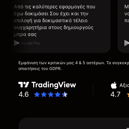
Από τις καλύτερες εφαρμογές που
Μ
έχω δοκιμάσει Σου έχει και την
ν
επιλογή για δοκιμαστικό τέλειο
π
συγχαρητήρια στους δημιουργούς
μπρα σας
Εμφάνιση των κριτικών μας 4 & 5 αστέρων. Τα συγκεκρ
απαιτήσεις του GDPR.
Αξι
4.6
4.7