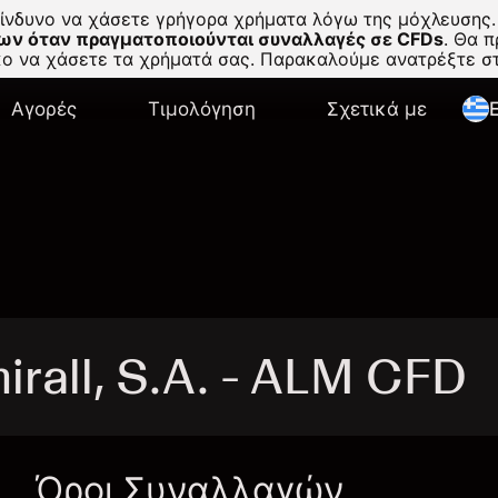
κίνδυνο να χάσετε γρήγορα χρήματα λόγω της μόχλευσης.
ων όταν πραγματοποιούνται συναλλαγές σε CFDs
.
Θα πρ
σκο να χάσετε τα χρήματά σας. Παρακαλούμε ανατρέξτε 
Αγορές
Τιμολόγηση
Σχετικά με
E
rall, S.A. - ALM CFD
Όροι Συναλλαγών