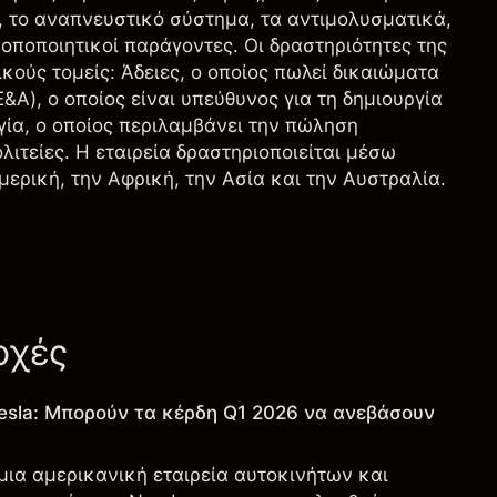
, το αναπνευστικό σύστημα, τα αντιμολυσματικά,
οποποιητικοί παράγοντες. Οι δραστηριότητες της
ικούς τομείς: Άδειες, ο οποίος πωλεί δικαιώματα
&Α), ο οποίος είναι υπεύθυνος για τη δημιουργία
α, ο οποίος περιλαμβάνει την πώληση
τείες. Η εταιρεία δραστηριοποιείται μέσω
ερική, την Αφρική, την Ασία και την Αυστραλία.
οχές
esla: Μπορούν τα κέρδη Q1 2026 να ανεβάσουν
 μια αμερικανική εταιρεία αυτοκινήτων και