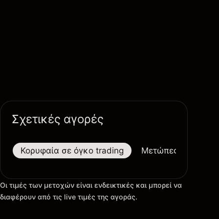
Σχετικές αγορές
Κορυφαία σε όγκο trading
Μετώπες
Μεγαλ
Οι τιμές των μετοχών είναι ενδεικτικές και μπορεί να
διαφέρουν από τις live τιμές της αγοράς.