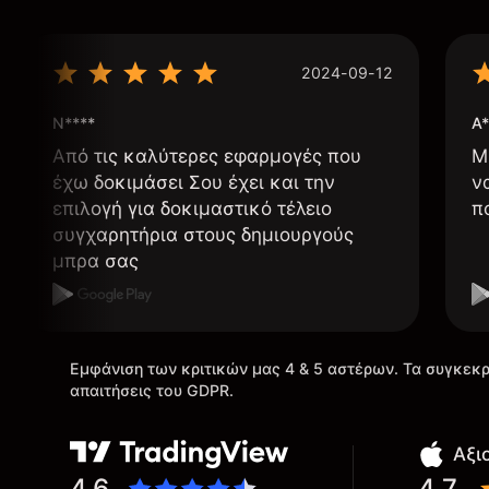
2024-09-12
N****
A*
Από τις καλύτερες εφαρμογές που
Μ
έχω δοκιμάσει Σου έχει και την
ν
επιλογή για δοκιμαστικό τέλειο
π
συγχαρητήρια στους δημιουργούς
μπρα σας
Εμφάνιση των κριτικών μας 4 & 5 αστέρων. Τα συγκεκρ
απαιτήσεις του GDPR.
Αξι
4.6
4.7