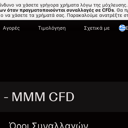
κίνδυνο να χάσετε γρήγορα χρήματα λόγω της μόχλευσης.
ων όταν πραγματοποιούνται συναλλαγές σε CFDs
.
Θα πρ
σκο να χάσετε τα χρήματά σας. Παρακαλούμε ανατρέξτε 
Αγορές
Τιμολόγηση
Σχετικά με
E
M - MMM CFD
Όροι Συναλλαγών