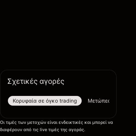
Σχετικές αγορές
Κορυφαία σε όγκο trading
Μετώπες
Μεγαλ
Οι τιμές των μετοχών είναι ενδεικτικές και μπορεί να
διαφέρουν από τις live τιμές της αγοράς.