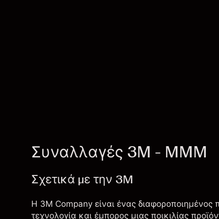
Συναλλαγές 3M - MMM
Σχετικά με την 3M
Η 3M Company είναι ένας διαφοροποιημένος 
τεχνολογία και έμπορος μιας ποικιλίας προϊόν