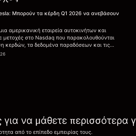
esla: Μπορούν τα κέρδη Q1 2026 να ανεβάσουν
 μια αμερικανική εταιρεία αυτοκινήτων και
ε μετοχές στο Nasdaq που παρακολουθούνται
ση κερδών, τα δεδομένα παραδόσεων και τις
λογία και την παραγωγή.
026
ς για να μάθετε περισσότερα 
ρτητα από το επίπεδο εμπειρίας τους.