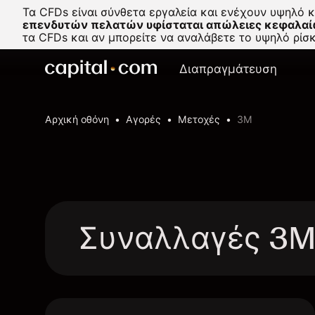
Τα CFDs είναι σύνθετα εργαλεία και ενέχουν υψηλό 
επενδυτών πελατών υφίσταται απώλειες κεφαλαί
τα CFDs και αν μπορείτε να αναλάβετε το υψηλό ρί
Διαπραγμάτευση
Αρχική οθόνη
Αγορές
Μετοχές
3M
Συναλλαγές 3