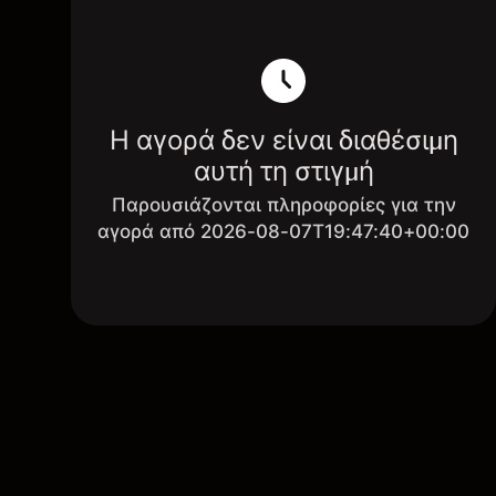
Η αγορά δεν είναι διαθέσιμη
αυτή τη στιγμή
Παρουσιάζονται πληροφορίες για την
αγορά από 2026-08-07T19:47:40+00:00