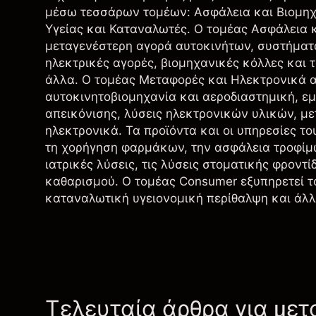
μέσω τεσσάρων τομέων: Ασφάλεια και Βιομηχ
Υγείας και Καταναλωτές. Ο τομέας Ασφάλεια κ
μεταγενέστερη αγορά αυτοκινήτων, συστήματα
ηλεκτρικές αγορές, βιομηχανικές κόλλες και 
άλλα. Ο τομέας Μεταφορές και Ηλεκτρονικά α
αυτοκινητοβιομηχανία και αεροδιαστημική, εμ
απεικόνισης, λύσεις ηλεκτρονικών υλικών, μ
ηλεκτρονικά. Τα προϊόντα και οι υπηρεσίες τ
τη χορήγηση φαρμάκων, την ασφάλεια τροφίμω
ιατρικές λύσεις, τις λύσεις στοματικής φροντί
καθαρισμού. Ο τομέας Consumer εξυπηρετεί τ
καταναλωτική υγειονομική περίθαλψη και άλλ
Τελευταία άρθρα για μετ