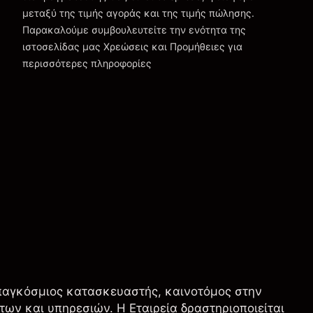
μεταξύ της τιμής αγοράς και της τιμής πώλησης.
Παρακαλούμε συμβουλευτείτε την ενότητα της
Χρεώσεις και Τέλη
ιστοσελίδας μας
Χρεώσεις και Προμήθειες
για
περισσότερες πληροφορίες
παγκόσμιος κατασκευαστής, καινοτόμος στην
των και υπηρεσιών. Η Εταιρεία δραστηριοποιείται