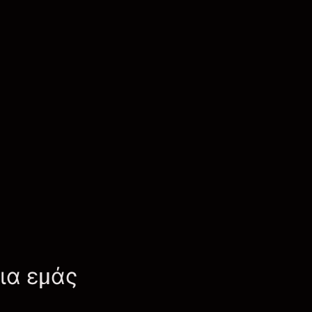
για εμάς