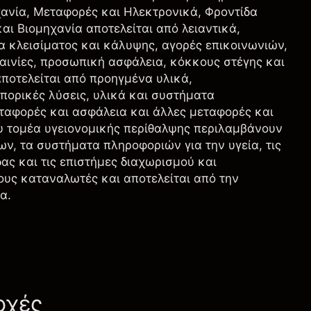
ανία, Μεταφορές και Ηλεκτρονικά, Φροντίδα
αι Βιομηχανία αποτελείται από λειαντικά,
 κλεισίματος και κάλυψης, αγορές επικοινωνιών,
ταινίες, προσωπική ασφάλεια, κόκκους στέγης και
ποτελείται από προηγμένα υλικά,
πορικές λύσεις, υλικά και συστήματα
εταφορές και ασφάλεια και άλλες μεταφορές και
ου τομέα υγειονομικής περίθαλψης περιλαμβάνουν
ν, τα συστήματα πληροφοριών για την υγεία, τις
δας και τις επιστήμες διαχωρισμού και
ους καταναλωτές και αποτελείται από την
α.
οχές