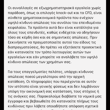
Οι συναλλαγές σε εξωχρηματιστηριακά εργαλεία χωρίς
παράδοση, όπως οι επιλογές knock-out και τα CFD, είναι
σύνθετα χρηματοοικονομικά προϊόντα που ενέχουν
υψηλό κίνδυνο απώλειας του συνόλου του επενδυμένου
κεφαλαίου. Τα προϊόντα αυτά δεν είναι κατάλληλα για
όλους τους επενδυτές, καθώς ενδέχεται να οδηγήσουν
τόσο σε κέρδη όσο και σε σημαντικές απώλειες. Πριν
ξεκινήσετε να πραγματοποιείτε αυτού του είδους τις
διαπραγματεύσεις, θα πρέπει να εξετάσετε προσεκτικά
εάν κατανοείτε τον τρόπο λειτουργίας αυτών των
εργαλείων και εάν μπορείτε να αναλάβετε τον υψηλό
κίνδυνο απώλειας των χρημάτων σας.
Για τους επαγγελματίες πελάτες, υπάρχει κίνδυνος
απώλειας ποσού μεγαλύτερου από την αρχική
κατάθεση. Οι πληροφορίες που περιέχονται σε αυτόν
τον ιστότοπο είναι γενικής φύσεως και δεν λαμβάνουν
υπόψη την οικονομική σας κατάσταση, τους στόχους ή
τις ανάγκες σας. Παρακαλούμε διαβάστε τα νομικά μας
έγγραφα και βεβαιωθείτε ότι κατανοείτε πλήρως τους
κινδύνους πριν λάβετε οποιαδήποτε απόφαση σχετικά