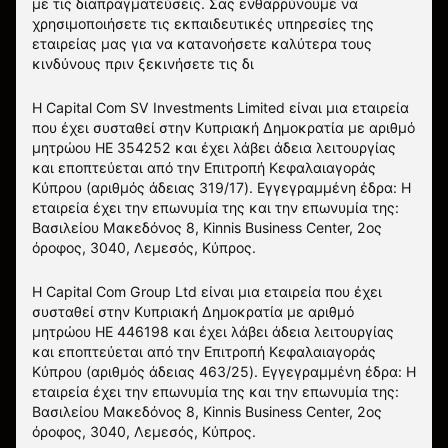
με τις διαπραγματεύσεις. Σας ενθαρρύνουμε να
χρησιμοποιήσετε τις εκπαιδευτικές υπηρεσίες της
εταιρείας μας για να κατανοήσετε καλύτερα τους
κινδύνους πριν ξεκινήσετε τις δι
Η Capital Com SV Investments Limited είναι μια εταιρεία
που έχει συσταθεί στην Κυπριακή Δημοκρατία με αριθμό
μητρώου HE 354252 και έχει λάβει άδεια λειτουργίας
και εποπτεύεται από την Επιτροπή Κεφαλαιαγοράς
Κύπρου (αριθμός άδειας 319/17). Εγγεγραμμένη έδρα: Η
εταιρεία έχει την επωνυμία της και την επωνυμία της:
Βασιλείου Μακεδόνος 8, Kinnis Business Center, 2ος
όροφος, 3040, Λεμεσός, Κύπρος.
Η Capital Com Group Ltd είναι μια εταιρεία που έχει
συσταθεί στην Κυπριακή Δημοκρατία με αριθμό
μητρώου ΗΕ 446198 και έχει λάβει άδεια λειτουργίας
και εποπτεύεται από την Επιτροπή Κεφαλαιαγοράς
Κύπρου (αριθμός άδειας 463/25). Εγγεγραμμένη έδρα: Η
εταιρεία έχει την επωνυμία της και την επωνυμία της:
Βασιλείου Μακεδόνος 8, Kinnis Business Center, 2ος
όροφος, 3040, Λεμεσός, Κύπρος.