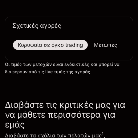
Σχετικές αγορές
Κορυφαία σε όγκο trading
Μετώπες
Μεγ
Οι τιμές των μετοχών είναι ενδεικτικές και μπορεί να
διαφέρουν από τις live τιμές της αγοράς.
Διαβάστε τις κριτικές μας για
να μάθετε περισσότερα για
εμάς
1
Διαβάστε τα σχόλια των πελατών μας
,