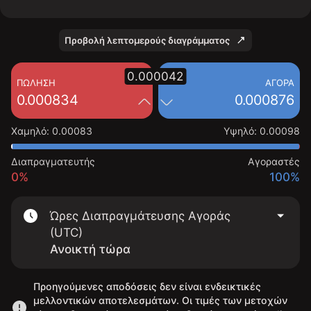
Προβολή λεπτομερούς διαγράμματος
0.000042
ΠΏΛΗΣΗ
ΑΓΟΡΆ
0.000834
0.000876
Χαμηλό
:
0.00083
Υψηλό
:
0.00098
Διαπραγματευτής
Αγοραστές
0%
100%
Ώρες Διαπραγμάτευσης Αγοράς
(UTC)
Ανοικτή τώρα
Προηγούμενες αποδόσεις δεν είναι ενδεικτικές
μελλοντικών αποτελεσμάτων. Οι τιμές των μετοχών