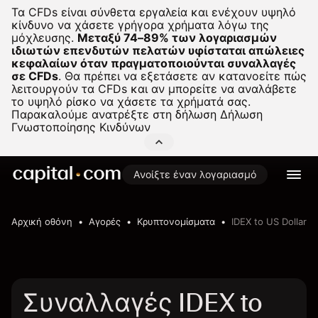
Τα CFDs είναι σύνθετα εργαλεία και ενέχουν υψηλό
κίνδυνο να χάσετε γρήγορα χρήματα λόγω της
μόχλευσης.
Μεταξύ 74–89% των λογαριασμών
ιδιωτών επενδυτών πελατών υφίσταται απώλειες
κεφαλαίων όταν πραγματοποιούνται συναλλαγές
σε CFDs
.
Θα πρέπει να εξετάσετε αν κατανοείτε πώς
λειτουργούν τα CFDs και αν μπορείτε να αναλάβετε
το υψηλό ρίσκο να χάσετε τα χρήματά σας.
Παρακαλούμε ανατρέξτε στη δήλωση
Δήλωση
Γνωστοποίησης Κινδύνων
Ανοίξτε έναν λογαριασμό
Αρχική οθόνη
Αγορές
Κρυπτονομίσματα
IDEX to US Dollar
Συναλλαγές IDEX to