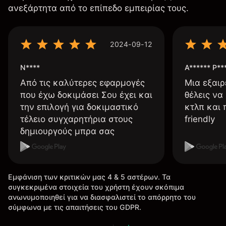
ανεξάρτητα από το επίπεδο εμπειρίας τους.
2024-09-12
N****
A****** P**
Από τις καλύτερες εφαρμογές
Μια εξαιρ
που έχω δοκιμάσει Σου έχει και
θέλεις να
την επιλογή για δοκιμαστικό
κτλπ και 
τέλειο συγχαρητήρια στους
friendly
δημιουργούς μπρα σας
Εμφάνιση των κριτικών μας 4 & 5 αστέρων. Τα
συγκεκριμένα στοιχεία του χρήστη έχουν σκόπιμα
ανωνυμοποιηθεί για να διασφαλιστεί το απόρρητο του
σύμφωνα με τις απαιτήσεις του GDPR.