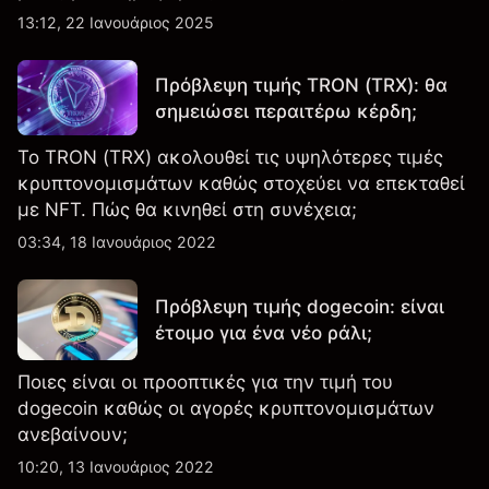
εμπειρογνώμονες της αγοράς.
13:12, 22 Ιανουάριος 2025
Πρόβλεψη τιμής TRON (TRX): θα
σημειώσει περαιτέρω κέρδη;
Το TRON (TRX) ακολουθεί τις υψηλότερες τιμές
κρυπτονομισμάτων καθώς στοχεύει να επεκταθεί
με NFT. Πώς θα κινηθεί στη συνέχεια;
03:34, 18 Ιανουάριος 2022
Πρόβλεψη τιμής dogecoin: είναι
έτοιμο για ένα νέο ράλι;
Ποιες είναι οι προοπτικές για την τιμή του
dogecoin καθώς οι αγορές κρυπτονομισμάτων
ανεβαίνουν;
10:20, 13 Ιανουάριος 2022