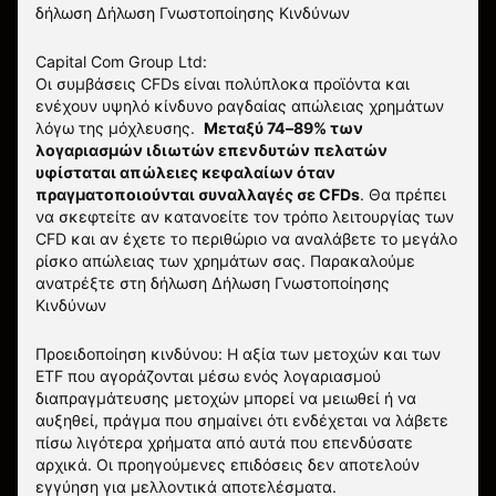
δήλωση
Δήλωση Γνωστοποίησης Κινδύνων
Capital Com Group Ltd:
Οι συμβάσεις CFDs είναι πολύπλοκα προϊόντα και
ενέχουν υψηλό κίνδυνο ραγδαίας απώλειας χρημάτων
λόγω της μόχλευσης.
Μεταξύ 74–89% των
λογαριασμών ιδιωτών επενδυτών πελατών
υφίσταται απώλειες κεφαλαίων όταν
πραγματοποιούνται συναλλαγές σε CFDs
. Θα πρέπει
να σκεφτείτε αν κατανοείτε τον τρόπο λειτουργίας των
CFD και αν έχετε το περιθώριο να αναλάβετε το μεγάλο
ρίσκο απώλειας των χρημάτων σας.
Παρακαλούμε
ανατρέξτε στη δήλωση
Δήλωση Γνωστοποίησης
Κινδύνων
Προειδοποίηση κινδύνου: Η αξία των μετοχών και των
ETF που αγοράζονται μέσω ενός λογαριασμού
διαπραγμάτευσης μετοχών μπορεί να μειωθεί ή να
αυξηθεί, πράγμα που σημαίνει ότι ενδέχεται να λάβετε
πίσω λιγότερα χρήματα από αυτά που επενδύσατε
αρχικά. Οι προηγούμενες επιδόσεις δεν αποτελούν
εγγύηση για μελλοντικά αποτελέσματα.