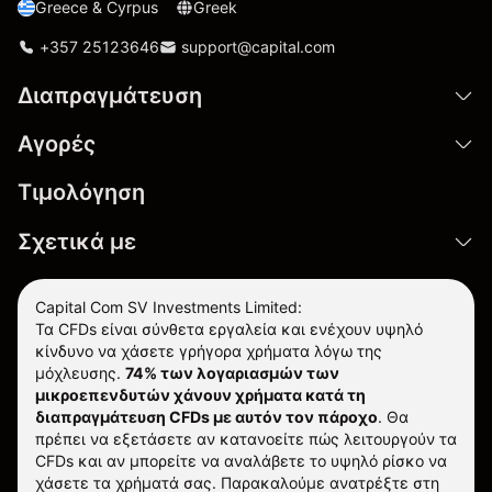
Greece & Cyrpus
Greek
+357 25123646
support@capital.com
Διαπραγμάτευση
Αγορές
Τιμολόγηση
Σχετικά με
Capital Com SV Investments Limited:
Τα CFDs είναι σύνθετα εργαλεία και ενέχουν υψηλό
κίνδυνο να χάσετε γρήγορα χρήματα λόγω της
μόχλευσης.
74% των λογαριασμών των
μικροεπενδυτών χάνουν χρήματα κατά τη
διαπραγμάτευση CFDs με αυτόν τον πάροχο
.
Θα
πρέπει να εξετάσετε αν κατανοείτε πώς λειτουργούν τα
CFDs και αν μπορείτε να αναλάβετε το υψηλό ρίσκο να
χάσετε τα χρήματά σας. Παρακαλούμε ανατρέξτε στη