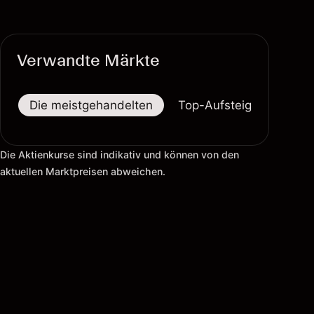
Verwandte Märkte
Die meistgehandelten
Top-Aufsteiger
Top-
Die Aktienkurse sind indikativ und können von den
aktuellen Marktpreisen abweichen.