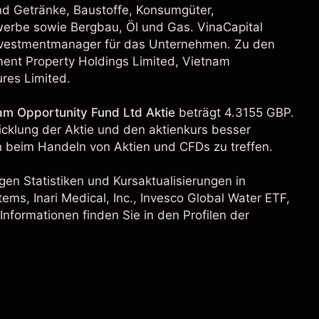
nd Getränke, Baustoffe, Konsumgüter,
werbe sowie Bergbau, Öl und Gas. VinaCapital
Investmentmanager für das Unternehmen. Zu den
ent Property Holdings Limited, Vietnam
res Limited.
am Opportunity Fund Ltd Aktie
beträgt 4.3155 GBP.
wicklung der Aktie und den aktienkurs besser
 beim Handeln von Aktien und CFDs zu treffen.
gen Statistiken und Kursaktualisierungen in
tems, Inari Medical, Inc.,
Invesco Global Water ETF
,
 Informationen finden Sie in den Profilen der