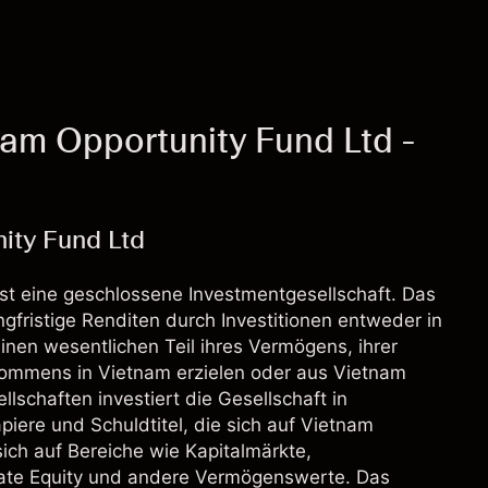
am Opportunity Fund Ltd -
ity Fund Ltd
st eine geschlossene Investmentgesellschaft. Das
angfristige Renditen durch Investitionen entweder in
inen wesentlichen Teil ihres Vermögens, ihrer
inkommens in Vietnam erzielen oder aus Vietnam
lschaften investiert die Gesellschaft in
iere und Schuldtitel, die sich auf Vietnam
sich auf Bereiche wie Kapitalmärkte,
vate Equity und andere Vermögenswerte. Das