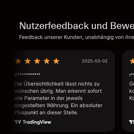
Nutzerfeedback und Bewe
Feedback unserer Kunden, unabhängig von ihr
2025-03-02
C***********
r*
Die Übersichtlichkeit lässt nichts zu
G
wünschen übrig. Man erkennt sofort
k
alle Parameter in der jeweils
K
eingestellten Währung. Ein absoluter
Pluspunkt an dieser Stelle.