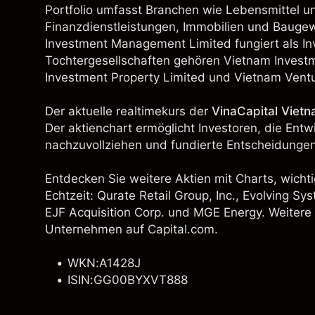
Portfolio umfasst Branchen wie Lebensmittel u
Finanzdienstleistungen, Immobilien und Bauge
Investment Management Limited fungiert als 
Tochtergesellschaften gehören Vietnam Investm
Investment Property Limited und Vietnam Ventu
Der aktuelle realtimekurs der
VinaCapital Vietn
Der aktienchart ermöglicht Investoren, die Ent
nachzuvollziehen und fundierte Entscheidungen
Entdecken Sie weitere Aktien mit Charts, wichti
Echtzeit: Qurate Retail Group, Inc., Evolving Sys
EJF Acquisition Corp. und
MGE Energy
. Weitere
Unternehmen auf Capital.com.
WKN:A1428J
ISIN:GG00BYXVT888