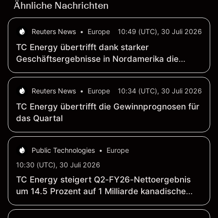
Ähnliche Nachrichten
Reuters News
•
Europe
10:49 (UTC), 30 Juli 2026
TC Energy übertrifft dank starker
Geschäftsergebnisse in Nordamerika die
Quartalsgewinnprognosen
Reuters News
•
Europe
10:34 (UTC), 30 Juli 2026
TC Energy übertrifft die Gewinnprognosen für
das Quartal
Public Technologies
•
Europe
10:30 (UTC), 30 Juli 2026
TC Energy steigert Q2-FY26-Nettoergebnis
um 14.5 Prozent auf 1 Milliarde kanadische
Dollar; vergleichbares EBITDA (Non-GAAP)
klettert um 12 Prozent auf 2.9 Milliarden