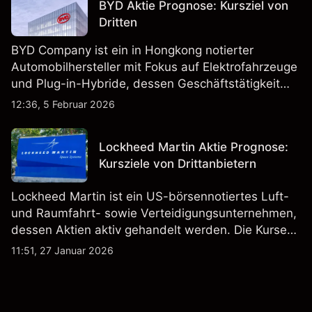
BYD Aktie Prognose: Kursziel von
Dritten
BYD Company ist ein in Hongkong notierter
Automobilhersteller mit Fokus auf Elektrofahrzeuge
und Plug-in-Hybride, dessen Geschäftstätigkeit
Fahrzeugproduktion, Batterien und verwandte
12:36, 5 Februar 2026
Technologien auf inländischen und internationalen
Märkten umfasst.
Lockheed Martin Aktie Prognose:
Kursziele von Drittanbietern
Lockheed Martin ist ein US-börsennotiertes Luft-
und Raumfahrt- sowie Verteidigungsunternehmen,
dessen Aktien aktiv gehandelt werden. Die Kurse
werden von Unternehmensergebnissen,
11:51, 27 Januar 2026
Verteidigungsbudgets, Vertragsaktivitäten und den
allgemeinen Aktienmärktbedingungen beeinflusst.