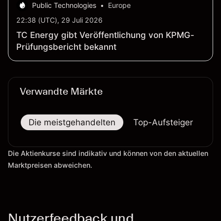
Public Technologies
•
Europe
kanadische Dollar
22:38 (UTC), 29 Juli 2026
TC Energy gibt Veröffentlichung von KPMG-
Prüfungsbericht bekannt
Verwandte Märkte
Die meistgehandelten
Top-Aufsteiger
To
Die Aktienkurse sind indikativ und können von den aktuellen
Marktpreisen abweichen.
Nutzerfeedback und