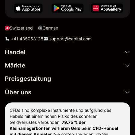
Switzerland
German
+41 435053128
support@capital.com
Handel
Märkte
Preisgestaltung
Über uns
CFDs sind komplexe Instrumente und aufgrund des
Hebels mit einem hohen Risiko des schnellen
Geldverlustes verbunden.
79.75 % der
Kleinanlegerkonten verlieren Geld beim CFD-Handel
mit diesem Anbieter.
Sie sollten abwägen, ob Sie