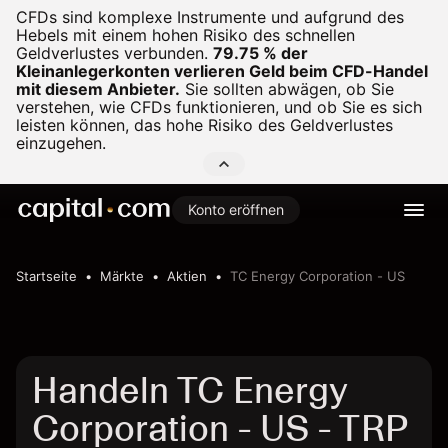
CFDs sind komplexe Instrumente und aufgrund des
Hebels mit einem hohen Risiko des schnellen
Geldverlustes verbunden.
79.75 % der
Kleinanlegerkonten verlieren Geld beim CFD-Handel
mit diesem Anbieter.
Sie sollten abwägen, ob Sie
verstehen, wie CFDs funktionieren, und ob Sie es sich
leisten können, das hohe Risiko des Geldverlustes
einzugehen.
Konto eröffnen
Startseite
Märkte
Aktien
TC Energy Corporation - US
Handeln TC Energy
Corporation - US - TRP