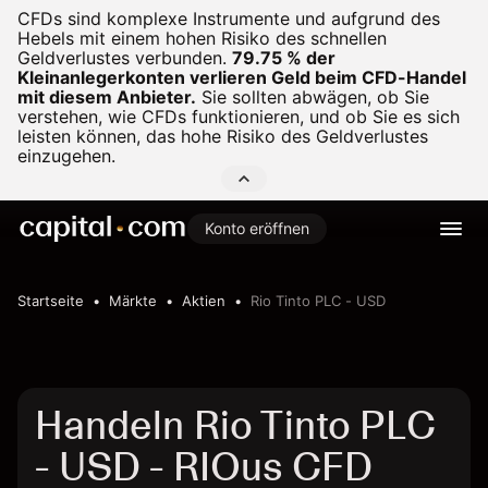
CFDs sind komplexe Instrumente und aufgrund des
Hebels mit einem hohen Risiko des schnellen
Geldverlustes verbunden.
79.75 % der
Kleinanlegerkonten verlieren Geld beim CFD-Handel
mit diesem Anbieter.
Sie sollten abwägen, ob Sie
verstehen, wie CFDs funktionieren, und ob Sie es sich
leisten können, das hohe Risiko des Geldverlustes
einzugehen.
Konto eröffnen
Startseite
Märkte
Aktien
Rio Tinto PLC - USD
Handeln Rio Tinto PLC
- USD - RIOus CFD