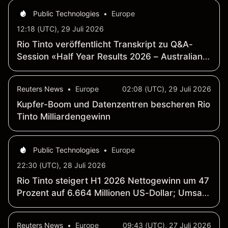
Public Technologies
•
Europe
12:18 (UTC), 29 Juli 2026
Rio Tinto veröffentlicht Transkript zu Q&A-
Session «Half Year Results 2026 – Australian
analysts»
Reuters News
•
Europe
02:08 (UTC), 29 Juli 2026
Kupfer-Boom und Datenzentren bescheren Rio
Tinto Milliardengewinn
Public Technologies
•
Europe
22:30 (UTC), 28 Juli 2026
Rio Tinto steigert H1 2026 Nettogewinn um 47
Prozent auf 6.664 Millionen US-Dollar; Umsatz
steigt um 15 Prozent auf 31.028 Millionen US-
Dollar
Reuters News
•
Europe
09:43 (UTC), 27 Juli 2026