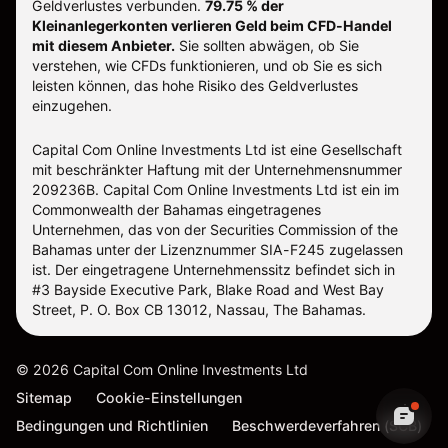
Geldverlustes verbunden.
79.75 % der
Kleinanlegerkonten verlieren Geld beim CFD-Handel
mit diesem Anbieter.
Sie sollten abwägen, ob Sie
verstehen, wie CFDs funktionieren, und ob Sie es sich
leisten können, das hohe Risiko des Geldverlustes
einzugehen.
Capital Com Online Investments Ltd ist eine Gesellschaft
mit beschränkter Haftung mit der Unternehmensnummer
209236B. Capital Com Online Investments Ltd ist ein im
Commonwealth der Bahamas eingetragenes
Unternehmen, das von der Securities Commission of the
Bahamas unter der Lizenznummer SIA-F245 zugelassen
ist. Der eingetragene Unternehmenssitz befindet sich in
#3 Bayside Executive Park, Blake Road and West Bay
Street, P. O. Box CB 13012, Nassau, The Bahamas.
©
2026
Capital Com Online Investments Ltd
Sitemap
Cookie-Einstellungen
Bedingungen und Richtlinien
Beschwerdeverfahren (SCB)