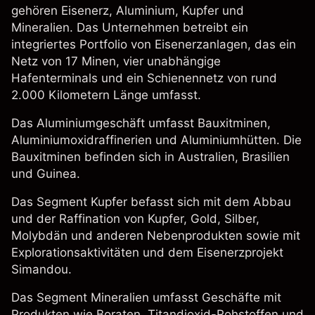
gehören Eisenerz, Aluminium, Kupfer und
Mineralien. Das Unternehmen betreibt ein
integriertes Portfolio von Eisenerzanlagen, das ein
Netz von 17 Minen, vier unabhängige
Hafenterminals und ein Schienennetz von rund
2.000 Kilometern Länge umfasst.
Das Aluminiumgeschäft umfasst Bauxitminen,
Aluminiumoxidraffinerien und Aluminiumhütten. Die
Bauxitminen befinden sich in Australien, Brasilien
und Guinea.
Das Segment Kupfer befasst sich mit dem Abbau
und der Raffination von Kupfer, Gold, Silber,
Molybdän und anderen Nebenprodukten sowie mit
Explorationsaktivitäten und dem Eisenerzprojekt
Simandou.
Das Segment Mineralien umfasst Geschäfte mit
Produkten wie Boraten, Titandioxid-Rohstoffen und