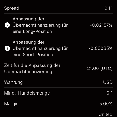
Spread
0.11
Dieser Finanzmarkt steht für das CFD-
Anpassung der
Trading zur Verfügung.
Übernachtfinanzierung für
-0.02157
%
Erfahren Sie mehr über:
eine Long-Position
CFDs
Anpassung der
Übernachtfinanzierung für
-0.00065
%
eine Short-Position
Zeit für die Anpassung der
21:00
(UTC)
Übernachtfinanzierung
Margin. Ihre Investition
$1,000.00
Währung
USD
Anpassung der
-0.021568
Übernachtfinanzierung
Mind.-Handelsmenge
0.1
%
Gebühren aus
Margin. Ihre Investition
$1,000.00
fremdfinanzierten
(-$4.31)
Margin
5.00
%
Positionswert
Anpassung der
-0.000654
Übernachtfinanzierung
United
Positionsgröße mit Hebelwirkung