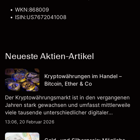
WKN:868009
ISIN:US7672041008
Neueste Aktien-Artikel
Kryptowährungen im Handel –
Bitcoin, Ether & Co
Der Kryptowährungsmarkt ist in den vergangenen
Jahren stark gewachsen und umfasst mittlerweile
viele tausende unterschiedlicher digitaler
Währungen.
13:06, 20 Februar 2026