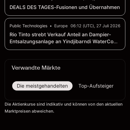
DEALS DES TAGES-Fusionen und Übernahmen
Public Technologies
•
Europe
06:12 (UTC), 27 Juli 2026
Rio Tinto strebt Verkauf Anteil an Dampier-
Entsalzungsanlage an Yindjibarndi WaterCo
an
Verwandte Märkte
Die meistgehandelten
Top-Aufsteiger
To
Die Aktienkurse sind indikativ und können von den aktuellen
Marktpreisen abweichen.