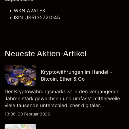
WKN:A2ATEK
ISIN:US5132721045
Neueste Aktien-Artikel
Kryptowährungen im Handel –
Bitcoin, Ether & Co
Der Kryptowährungsmarkt ist in den vergangenen
Jahren stark gewachsen und umfasst mittlerweile
viele tausende unterschiedlicher digitaler
Währungen.
13:06, 20 Februar 2026