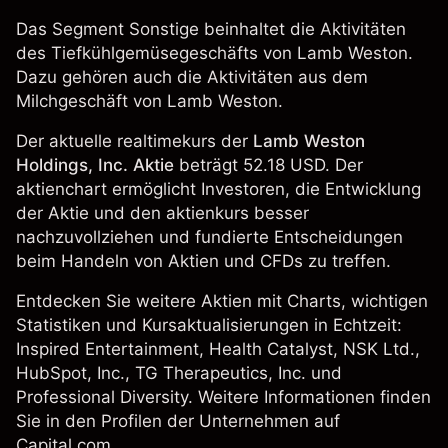
Das Segment Sonstige beinhaltet die Aktivitäten
des Tiefkühlgemüsegeschäfts von Lamb Weston.
Dazu gehören auch die Aktivitäten aus dem
Milchgeschäft von Lamb Weston.
Der aktuelle realtimekurs der
Lamb Weston
Holdings, Inc. Aktie
beträgt 52.18 USD. Der
aktienchart ermöglicht Investoren, die Entwicklung
der Aktie und den aktienkurs besser
nachzuvollziehen und fundierte Entscheidungen
beim Handeln von Aktien und CFDs zu treffen.
Entdecken Sie weitere Aktien mit Charts, wichtigen
Statistiken und Kursaktualisierungen in Echtzeit:
Inspired Entertainment,
Health Catalyst
,
NSK Ltd.
,
HubSpot, Inc.
,
TG Therapeutics, Inc.
und
Professional Diversity. Weitere Informationen finden
Sie in den Profilen der Unternehmen auf
Capital.com.