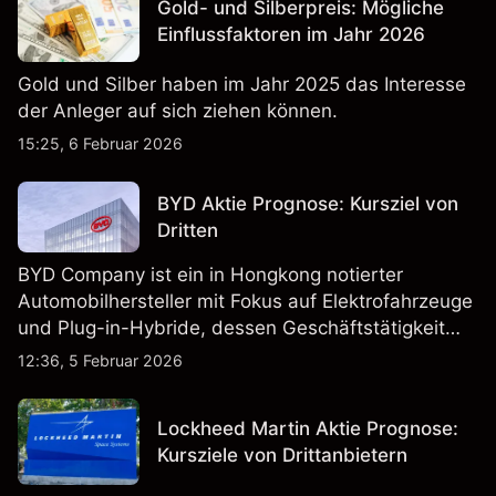
Gold- und Silberpreis: Mögliche
Einflussfaktoren im Jahr 2026
Gold und Silber haben im Jahr 2025 das Interesse
der Anleger auf sich ziehen können.
15:25, 6 Februar 2026
BYD Aktie Prognose: Kursziel von
Dritten
BYD Company ist ein in Hongkong notierter
Automobilhersteller mit Fokus auf Elektrofahrzeuge
und Plug-in-Hybride, dessen Geschäftstätigkeit
Fahrzeugproduktion, Batterien und verwandte
12:36, 5 Februar 2026
Technologien auf inländischen und internationalen
Märkten umfasst.
Lockheed Martin Aktie Prognose:
Kursziele von Drittanbietern