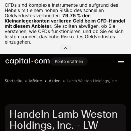
CFDs sind komplexe Instrumente und aufgrund des
Hebels mit einem hohen Risiko des schnellen
Geldverlustes verbunden.
79.75 % der
Kleinanlegerkonten verlieren Geld beim CFD-Handel
mit diesem Anbieter.
Sie sollten abwägen, ob Sie
verstehen, wie CFDs funktionieren, und ob Sie es sich
leisten können, das hohe Risiko des Geldverlustes
einzugehen.
Konto eröffnen
Startseite
Märkte
Aktien
Lamb Weston Holdings, Inc.
Handeln Lamb Weston
Holdings, Inc. - LW