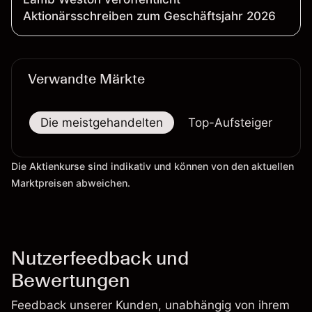
Aktionärsschreiben zum Geschäftsjahr 2026
Verwandte Märkte
Die meistgehandelten
Top-Aufsteiger
To
Die Aktienkurse sind indikativ und können von den aktuellen
Marktpreisen abweichen.
Nutzerfeedback und
Bewertungen
Feedback unserer Kunden, unabhängig von ihrem