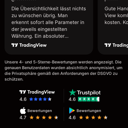
Die Übersichtlichkeit lässt nichts
Gute Hand
zu wünschen übrig. Man
View komb
erkennt sofort alle Parameter in
kosten. K
der jeweils eingestellten
Währung. Ein absoluter
Pluspunkt an dieser Stelle.
Unsere 4- und 5-Sterne-Bewertungen werden angezeigt. Die
genauen Benutzerdaten wurden absichtlich anonymisiert, um
die Privatsphäre gemäß den Anforderungen der DSGVO zu
schützen.
4.6
4.6
Bewertungen
Bewertungen
4.7
4.6