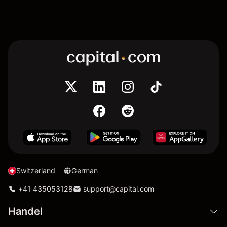
Switzerland
German
+41 435053128
support@capital.com
Handel