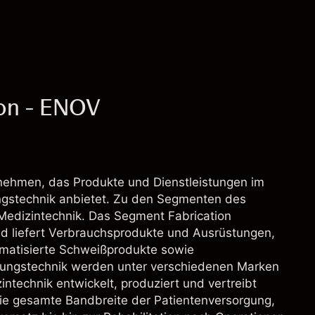
on - ENOV
ernehmen, das Produkte und Dienstleistungen im
ungstechnik anbietet. Zu den Segmenten des
edizintechnik. Das Segment Fabrication
und liefert Verbrauchsprodukte und Ausrüstungen,
omatisierte Schweißprodukte sowie
gungstechnik werden unter verschiedenen Marken
technik entwickelt, produziert und vertreibt
die gesamte Bandbreite der Patientenversorgung,