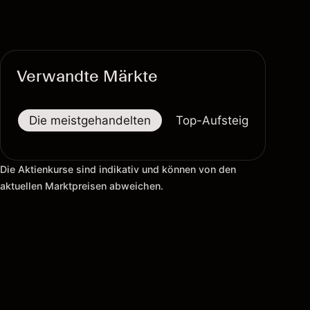
Verwandte Märkte
Die meistgehandelten
Top-Aufsteiger
Top-
Die Aktienkurse sind indikativ und können von den
aktuellen Marktpreisen abweichen.