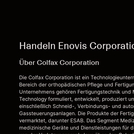
Handeln Enovis Corporati
Über Colfax Corporation
Die Colfax Corporation ist ein Technologieunt
Bereich der orthopädischen Pflege und Fertig
Unternehmens gehören Fertigungstechnik und M
Technology formuliert, entwickelt, produziert 
einschließlich Schneid-, Verbindungs- und aut
Gassteuerungsanlagen. Die Produkte der Ferti
vermarktet, darunter ESAB. Das Segment Medizin
medizinische Geräte und Dienstleistungen für 