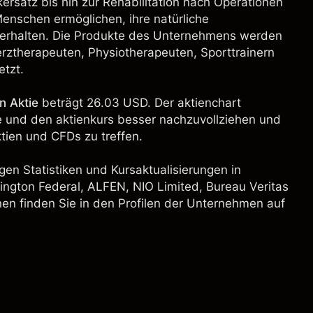
rsatz bis hin zur Rehabilitation nach Operationen
enschen ermöglichen, ihre natürliche
 erhalten. Die Produkte des Unternehmens werden
rztherapeuten, Physiotherapeuten, Sporttrainern
tzt.
n Aktie
beträgt 26.03 USD. Der aktienchart
ie und den aktienkurs besser nachzuvollziehen und
ien und CFDs zu treffen.
gen Statistiken und Kursaktualisierungen in
ington Federal
, ALFEN,
NIO Limited
,
Bureau Veritas
nen finden Sie in den Profilen der Unternehmen auf