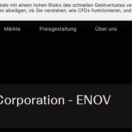
els mit einem hohen Risiko des schnellen Geldverlustes v
ten abwägen, ob Sie verstehen, wie CFDs funktionieren, und 
Märkte
Preisgestaltung
Über uns
Corporation - ENOV