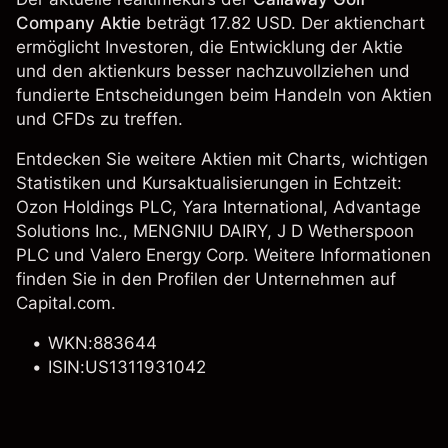
Company Aktie
beträgt 17.82 USD. Der aktienchart
ermöglicht Investoren, die Entwicklung der Aktie
und den aktienkurs besser nachzuvollziehen und
fundierte Entscheidungen beim Handeln von Aktien
und CFDs zu treffen.
Entdecken Sie weitere Aktien mit Charts, wichtigen
Statistiken und Kursaktualisierungen in Echtzeit:
Ozon Holdings PLC,
Yara International
, Advantage
Solutions Inc.,
MENGNIU DAIRY
,
J D Wetherspoon
PLC
und
Valero Energy Corp
. Weitere Informationen
finden Sie in den Profilen der Unternehmen auf
Capital.com.
WKN:883644
ISIN:US1311931042