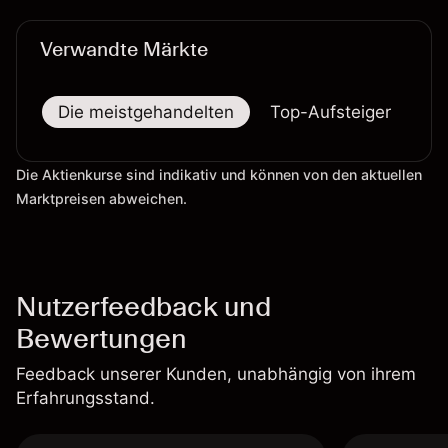
Verwandte Märkte
Die meistgehandelten
Top-Aufsteiger
To
Die Aktienkurse sind indikativ und können von den aktuellen
Marktpreisen abweichen.
Nutzerfeedback und
Bewertungen
Feedback unserer Kunden, unabhängig von ihrem
Erfahrungsstand.