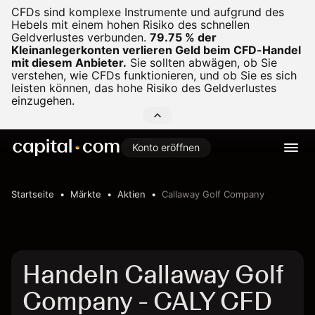
CFDs sind komplexe Instrumente und aufgrund des
Hebels mit einem hohen Risiko des schnellen
Geldverlustes verbunden.
79.75 % der
Kleinanlegerkonten verlieren Geld beim CFD-Handel
mit diesem Anbieter.
Sie sollten abwägen, ob Sie
verstehen, wie CFDs funktionieren, und ob Sie es sich
leisten können, das hohe Risiko des Geldverlustes
einzugehen.
Konto eröffnen
Startseite
Märkte
Aktien
Callaway Golf Company
Handeln Callaway Golf
Company - CALY CFD