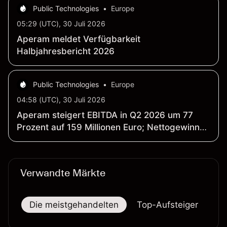
Public Technologies
•
Europe
05:29 (UTC), 30 Juli 2026
Aperam meldet Verfügbarkeit
Halbjahresbericht 2026
Public Technologies
•
Europe
04:58 (UTC), 30 Juli 2026
Aperam steigert EBITDA in Q2 2026 um 77
Prozent auf 159 Millionen Euro; Nettogewinn
dreht auf 116 Millionen Euro in Gewinnzone
Verwandte Märkte
Die meistgehandelten
Top-Aufsteiger
To