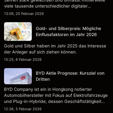
Jahren stark gewachsen und umfasst mittlerweile
viele tausende unterschiedlicher digitaler
Währungen.
13:06, 20 Februar 2026
Gold- und Silberpreis: Mögliche
Einflussfaktoren im Jahr 2026
Gold und Silber haben im Jahr 2025 das Interesse
der Anleger auf sich ziehen können.
15:25, 6 Februar 2026
BYD Aktie Prognose: Kursziel von
Dritten
BYD Company ist ein in Hongkong notierter
Automobilhersteller mit Fokus auf Elektrofahrzeuge
und Plug-in-Hybride, dessen Geschäftstätigkeit
Fahrzeugproduktion, Batterien und verwandte
12:36, 5 Februar 2026