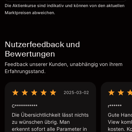
Die Aktienkurse sind indikativ und können von den aktuellen
Marktpreisen abweichen.
Nutzerfeedback und
Bewertungen
Feedback unserer Kunden, unabhängig von ihrem
Erfahrungsstand.
2025-03-02
C***********
r******
Die Übersichtlichkeit lässt nichts
Gute Hand
zu wünschen übrig. Man
View komb
erkennt sofort alle Parameter in
kosten. K