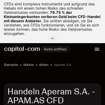
CFDs sind komplexe Instrumente und aufgrund des
Hebels mit einem hohen Risiko des schnellen
Geldverlustes verbunden.
79.75 % der
Kleinanlegerkonten verlieren Geld beim CFD-Handel
mit diesem Anbieter.
Sie sollten abwägen, ob Sie
verstehen, wie CFDs funktionieren, und ob Sie es sich
leisten können, das hohe Risiko des Geldverlustes
einzugehen.
Konto eröffnen
Startseite
Märkte
Aktien
Aperam S.A.
Handeln Aperam S.A. -
APAM.AS CFD