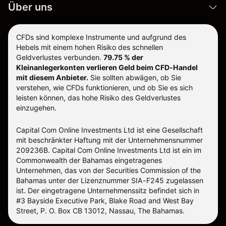
Über uns
CFDs sind komplexe Instrumente und aufgrund des
Hebels mit einem hohen Risiko des schnellen
Geldverlustes verbunden.
79.75 % der
Kleinanlegerkonten verlieren Geld beim CFD-Handel
mit diesem Anbieter.
Sie sollten abwägen, ob Sie
verstehen, wie CFDs funktionieren, und ob Sie es sich
leisten können, das hohe Risiko des Geldverlustes
einzugehen.
Capital Com Online Investments Ltd ist eine Gesellschaft
mit beschränkter Haftung mit der Unternehmensnummer
209236B. Capital Com Online Investments Ltd ist ein im
Commonwealth der Bahamas eingetragenes
Unternehmen, das von der Securities Commission of the
Bahamas unter der Lizenznummer SIA-F245 zugelassen
ist. Der eingetragene Unternehmenssitz befindet sich in
#3 Bayside Executive Park, Blake Road and West Bay
Street, P. O. Box CB 13012, Nassau, The Bahamas.