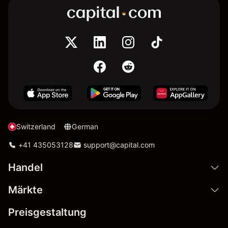
Switzerland
German
+41 435053128
support@capital.com
Handel
Märkte
Preisgestaltung