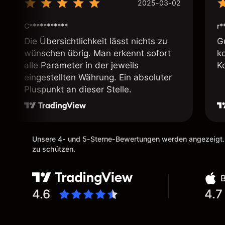
2025-03-02
C***********
r*
Die Übersichtlichkeit lässt nichts zu
G
wünschen übrig. Man erkennt sofort
k
alle Parameter in der jeweils
K
eingestellten Währung. Ein absoluter
Pluspunkt an dieser Stelle.
Unsere 4- und 5-Sterne-Bewertungen werden angezeigt.
zu schützen.
4.6
4.7