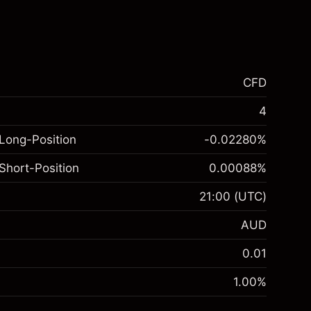
CFD
4
Long-Position
-0.02280
%
Short-Position
0.00088
%
21:00
(UTC)
AUD
0.01
1.00
%