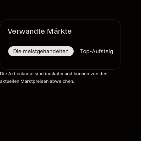
Verwandte Märkte
Die meistgehandelten
Top-Aufsteiger
Top-
Die Aktienkurse sind indikativ und können von den
aktuellen Marktpreisen abweichen.