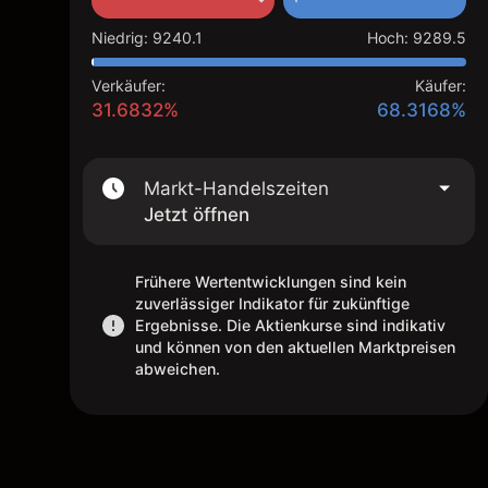
Niedrig
:
9240.1
Hoch
:
9289.5
Verkäufer:
Käufer:
31.6832%
68.3168%
Markt-Handelszeiten
Jetzt öffnen
Frühere Wertentwicklungen sind kein
zuverlässiger Indikator für zukünftige
Ergebnisse. Die Aktienkurse sind indikativ
und können von den aktuellen Marktpreisen
abweichen.