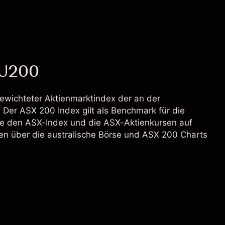
AU200
sgewichteter Aktienmarktindex der an der
. Der ASX 200 Index gilt als Benchmark für die
ie den ASX-Index und die ASX-Aktienkursen auf
ten über die australische Börse und ASX 200 Charts