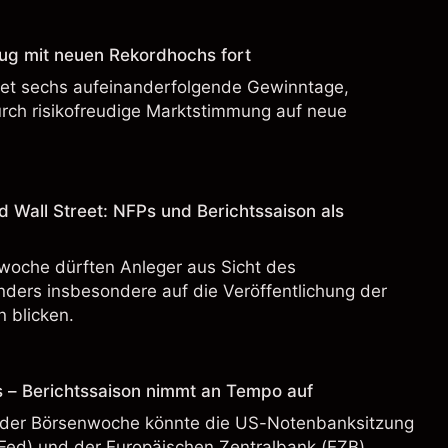
ug mit neuen Rekordhochs fort
et sechs aufeinanderfolgende Gewinntage,
rch risikofreudige Marktstimmung auf neue
d Wall Street: NFPs und Berichtssaison als
woche dürften Anleger aus Sicht des
nders insbesondere auf die Veröffentlichung der
 blicken.
 – Berichtssaison nimmt an Tempo auf
der Börsenwoche könnte die US-Notenbanksitzung
(Fed) und der Europäischen Zentralbank (EZB)