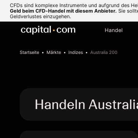
CFDs sind komplexe Instrumente und aufgrund des Heb
Geld beim CFD-Handel mit diesem Anbieter.
Sie soll
Geldverlustes einzugehen.
Handel
Startseite
Märkte
Indizes
Australia 200
Handeln Austral