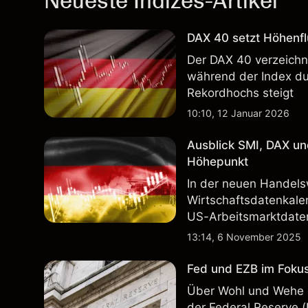
Neueste Indizes-Artikel
DAX 40 setzt Höhenfl
Der DAX 40 verzeichn
während der Index du
Rekordhochs steigt
10:10, 12 Januar 2026
Ausblick SMI, DAX un
Höhepunkt
In der neuen Handels
Wirtschaftsdatenkale
US-Arbeitsmarktdaten
13:14, 6 November 2025
Fed und EZB im Fokus
Über Wohl und Wehe 
der Federal Reserve 