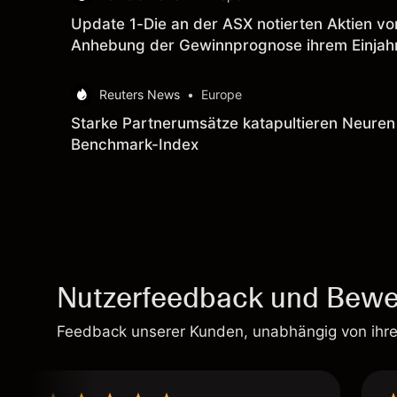
Update 1-Die an der ASX notierten Aktien vo
Anhebung der Gewinnprognose ihrem Einjah
Reuters News
•
Europe
Starke Partnerumsätze katapultieren Neuren 
Benchmark-Index
Nutzerfeedback und Bewe
Feedback unserer Kunden, unabhängig von ihr