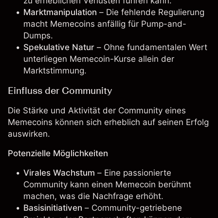
zu erheblichen Verlusten führen kann.
Marktmanipulation
– Die fehlende Regulierung
macht Memecoins anfällig für Pump-and-
Dumps.
Spekulative Natur
– Ohne fundamentalen Wert
unterliegen Memecoin-Kurse allein der
Marktstimmung
.
Einfluss der Community
Die Stärke und Aktivität der Community eines
Memecoins können sich erheblich auf seinen Erfolg
auswirken.
Potenzielle Möglichkeiten
Virales Wachstum
– Eine passionierte
Community kann einen Memecoin berühmt
machen, was die Nachfrage erhöht.
Basisinitiativen
– Community-getriebene