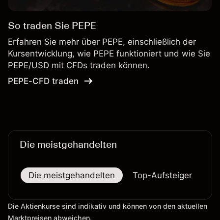
So traden Sie PEPE
Erfahren Sie mehr über PEPE, einschließlich der
Kursentwicklung, wie PEPE funktioniert und wie Sie
PEPE/USD mit CFDs traden können.
PEPE-CFD traden
Die meistgehandelten
Die meistgehandelten
Top-Aufsteiger
To
Die Aktienkurse sind indikativ und können von den aktuellen
Marktpreisen abweichen.