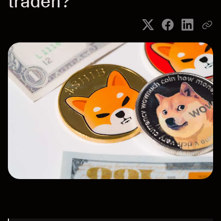
traden?