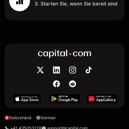
3. Starten Sie, wenn Sie bereit sind
Switzerland
German
+41 435053128
support@capital.com