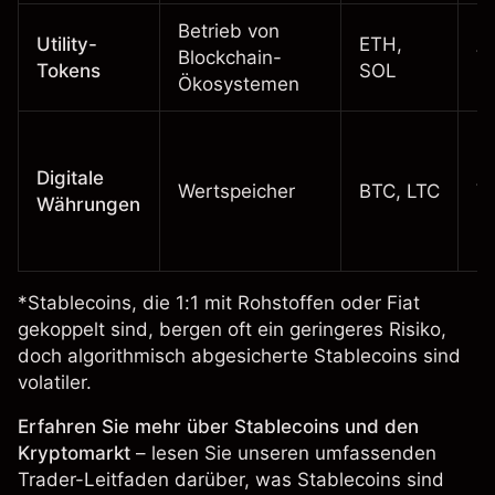
Betrieb von
Utility-
ETH,
Blockchain-
Va
Tokens
SOL
Ökosystemen
Digitale
Wertspeicher
BTC, LTC
Va
Währungen
*Stablecoins, die 1:1 mit Rohstoffen oder Fiat
gekoppelt sind, bergen oft ein geringeres Risiko,
doch algorithmisch abgesicherte Stablecoins sind
volatiler.
Erfahren Sie mehr über Stablecoins und den
Kryptomarkt
– lesen Sie unseren umfassenden
Trader-Leitfaden darüber,
was Stablecoins sind