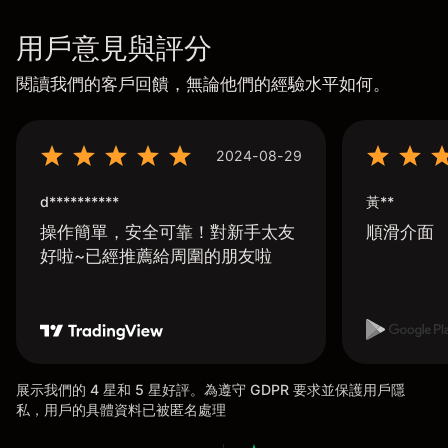
用戶意見與評分
閱讀我們的客戶回饋，無論他們的經驗水平如何。
2024-08-29
d**********
黃**
操作簡單，安全可靠！對新手太友
順滑介面
好啦~已經推薦給周圍的朋友啦
展示我們的 4 星和 5 星好評。為遵守 GDPR 要求並保護用戶隱
私，用戶的具體資料已被匿名處理