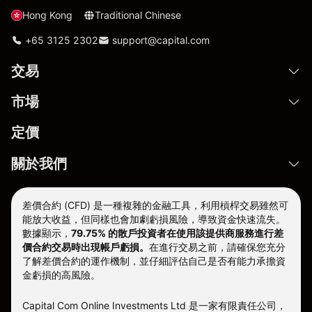
Hong Kong
Traditional Chinese
+65 3125 2302
support@capital.com
交易
市場
定價
關於我們
差價合約 (CFD) 是一種複雜的金融工具，利用槓桿交易雖然可
能放大收益，但同樣也會加劇虧損風險，導致資金快速流失。
數據顯示，
79.75% 的散戶投資者在使用該提供商服務進行差
價合約交易時出現帳戶虧損。
在進行交易之前，請確保您充分
了解差價合約的運作機制，並仔細評估自己是否有能力承擔資
金虧損的高風險。
Capital Com Online Investments Ltd 是一家有限責任公司，