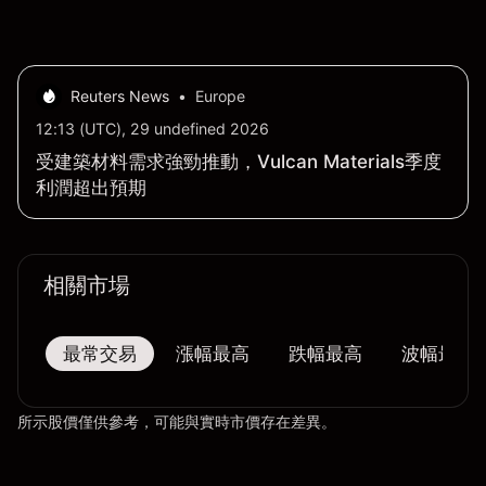
Reuters News
•
Europe
12:13 (UTC), 29 undefined 2026
受建築材料需求強勁推動，Vulcan Materials季度
利潤超出預期
相關市場
最常交易
漲幅最高
跌幅最高
波幅最大
所示股價僅供參考，可能與實時市價存在差異。