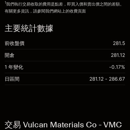
1
我們執行交易收取的費用是點差，即買入價和賣出價之間的差額。
有關更多資訊，請參閱我們網站上的
收費
頁面
「服務費用」
主要統計數據
前收盤價
281.5
開倉
281.12
1 年變化
-0.17%
日區間
281.12 - 286.67
交易 Vulcan Materials Co - VMC