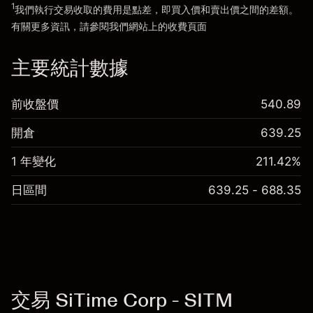
1
我們執行交易收取的費用是點差，即買入價和賣出價之間的差額。
有關更多資訊，請參閱我們網站上的
收費
頁面
「服務費用」
主要統計數據
前收盤價
540.89
開倉
639.25
1 年變化
211.42%
日區間
639.25 - 688.35
交易 SiTime Corp - SITM