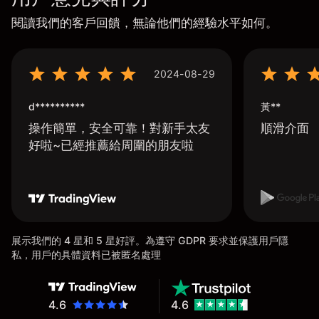
閱讀我們的客戶回饋，無論他們的經驗水平如何。
2024-08-29
d**********
黃**
操作簡單，安全可靠！對新手太友
順滑介面
好啦~已經推薦給周圍的朋友啦
展示我們的 4 星和 5 星好評。為遵守 GDPR 要求並保護用戶隱
私，用戶的具體資料已被匿名處理
4.6
4.6