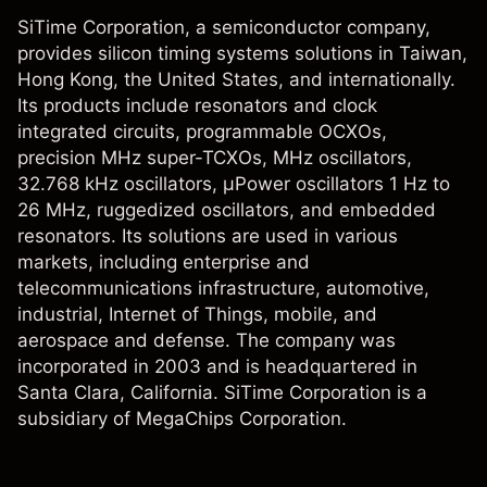
SiTime Corporation, a semiconductor company,
provides silicon timing systems solutions in Taiwan,
Hong Kong, the United States, and internationally.
Its products include resonators and clock
integrated circuits, programmable OCXOs,
precision MHz super-TCXOs, MHz oscillators,
32.768 kHz oscillators, µPower oscillators 1 Hz to
26 MHz, ruggedized oscillators, and embedded
resonators. Its solutions are used in various
markets, including enterprise and
telecommunications infrastructure, automotive,
industrial, Internet of Things, mobile, and
aerospace and defense. The company was
incorporated in 2003 and is headquartered in
Santa Clara, California. SiTime Corporation is a
subsidiary of MegaChips Corporation.