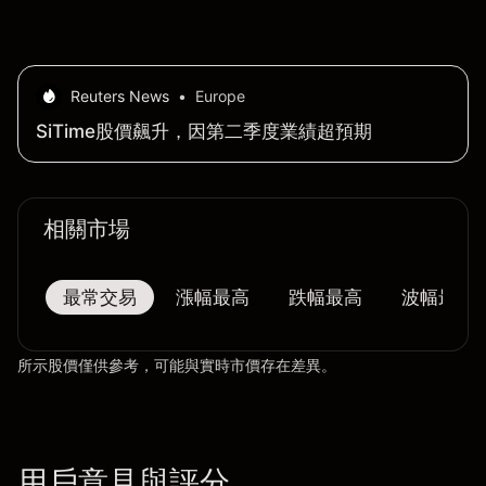
Reuters News
•
Europe
SiTime股價飆升，因第二季度業績超預期
相關市場
最常交易
漲幅最高
跌幅最高
波幅最大
所示股價僅供參考，可能與實時市價存在差異。
用戶意見與評分