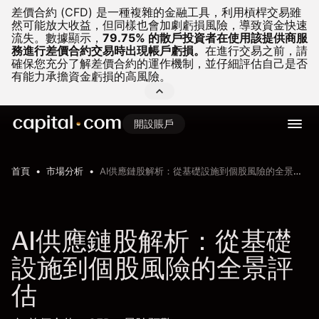
差價合約 (CFD) 是一種複雜的金融工具，利用槓桿交易雖
然可能放大收益，但同樣也會加劇虧損風險，導致資金快速
流失。
數據顯示，
79.75% 的散戶投資者在使用該提供商服
務進行差價合約交易時出現帳戶虧損。
在進行交易之前，請
確保您充分了解差價合約的運作機制，並仔細評估自己是否
有能力承擔資金虧損的高風險。
開設賬戶
首頁
市場分析
AI供應鏈股解析：從基礎設施到個股風險的全景評估
AI供應鏈股解析：從基礎
設施到個股風險的全景評
估