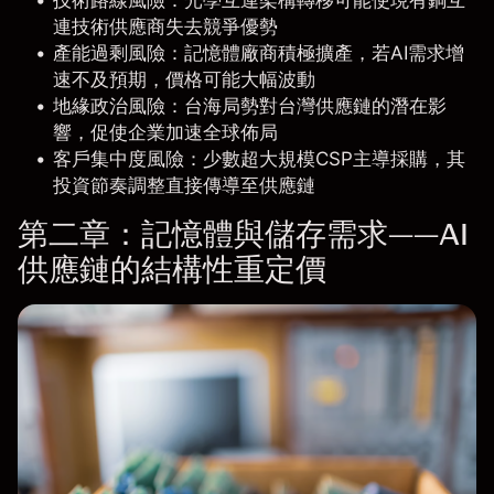
連技術供應商失去競爭優勢
產能過剩風險：
記憶體廠商積極擴產，若AI需求增
速不及預期，價格可能大幅波動
地緣政治風險：
台海局勢對台灣供應鏈的潛在影
響，促使企業加速全球佈局
客戶集中度風險：
少數超大規模CSP主導採購，其
投資節奏調整直接傳導至供應鏈
第二章：記憶體與儲存需求——AI
供應鏈的結構性重定價