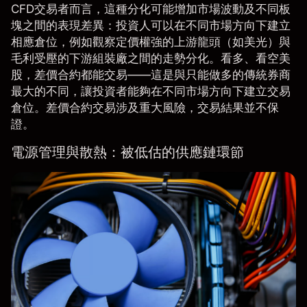
CFD交易者而言，這種分化可能增加市場波動及不同板
塊之間的表現差異：投資人可以在不同市場方向下建立
相應倉位，例如觀察定價權強的上游龍頭（如
美光
）與
毛利受壓的下游組裝廠之間的走勢分化。看多、看空美
股，差價合約都能交易——這是與只能做多的傳統券商
最大的不同，讓投資者能夠在不同市場方向下建立交易
倉位。差價合約交易涉及重大風險，交易結果並不保
證。
電源管理與散熱：被低估的供應鏈環節