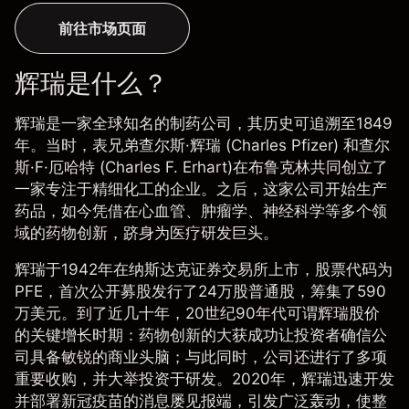
前往市场页面
辉瑞是什么？
辉瑞是一家全球知名的制药公司，其历史可追溯至1849
年。当时，表兄弟查尔斯·辉瑞 (Charles Pfizer) 和查尔
斯·F·厄哈特 (Charles F. Erhart)在布鲁克林共同创立了
一家专注于精细化工的企业。之后，这家公司开始生产
药品，如今凭借在心血管、肿瘤学、神经科学等多个领
域的药物创新，跻身为医疗研发巨头。
辉瑞于1942年在纳斯达克证券交易所上市，股票代码为
PFE，首次公开募股发行了24万股普通股，筹集了590
万美元。到了近几十年，20世纪90年代可谓辉瑞股价
的关键增长时期：药物创新的大获成功让投资者确信公
司具备敏锐的商业头脑；与此同时，公司还进行了多项
重要收购，并大举投资于研发。2020年，辉瑞迅速开发
并部署新冠疫苗的消息屡见报端，引发广泛轰动，使整