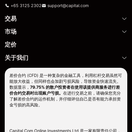
+65 3125 2302
support@capital.com
交易
市场
定价
关于我们
差价合约 (CFD) 是一种复杂的金融工具，利用杠杆交易虽然可
能放大收益，但同样也会加剧亏损风险，导致资金快速流失。
数据显示，
79.75% 的散户投资者在使用该提供商服务进行差
价合约交易时出现账户亏损。
在进行交易之前，请确保您充分
了解差价合约的运作机制，并仔细评估自己是否有能力承担资
金亏损的高风险。
Capital Com Online Investments Ltd 是一家有限责任公司，