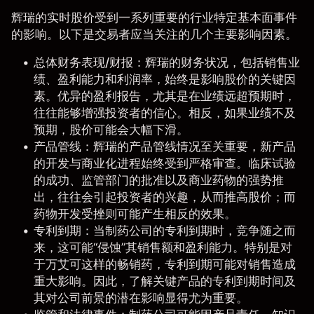
辉瑞的实时股价受到一系列重要的行业特定基本面事件
的影响。以下是交易者应当关注的几个主要影响因素。
总体财务表现/财报
：辉瑞的财务状况，包括销售业
绩、盈利能力和利润率，始终是影响股价的关键因
素。优异的盈利报告，尤其是在业绩远超预期时，
往往能够增强投资者的信心。相反，如果业绩不及
预期，股价可能会大幅下滑。
产品管线
：辉瑞的产品管线情况至关重要，新产品
的开发与商业化进程始终受到严格审查。临床试验
的成功、监管部门的批准以及商业药物的强势推
出，往往会引起投资者的兴趣，从而推高股价；而
药物开发受挫则可能产生相反的效果。
专利到期
：当制药公司的专利到期时，竞争随之而
来，这可能“侵蚀”其销售额和盈利能力。特别是对
于万艾可这样的畅销药，专利到期可能对销售造成
重大影响。因此，了解关键产品的专利到期时间及
其对公司前景的潜在影响显得尤为重要。