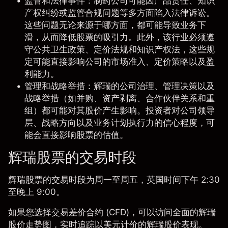
监管和法律事件
：制药公司可能因产品责任、知识
产权纠纷或监管合规问题等多方面陷入法律诉讼。
这些问题无论来源于哪方面，都可能导致业务下
滑，从而降低股票的吸引力。此外，该行业必须遵
守公共卫生政策、定价法规和知识产权法，这些规
定可能直接影响公司的市场准入、定价策略以及盈
利能力。
管理和战略举措
：辉瑞的公司治理、管理决策以及
战略举措（如并购、资产剥离、合作伙伴关系和重
组）都可能对其股价产生影响。投资者对公司领导
层、战略方向以及业务计划执行力的信心程度，可
能会直接影响股票的估值。
辉瑞股票的交易时段
辉瑞股票的交易时段为周一至周五，英国时间下午 2:30
至晚上 9:00。
如果您选择
交易差价合约 (CFD)
，可以访问全面的
辉瑞
股价走势图
，实时追踪以美元计价的辉瑞股价表现。