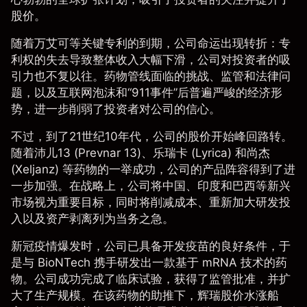
股价。
随着万艾可等关键专利的到期，公司命运出现转折：专
利权的失去导致整体收入大幅下滑，公司对投资者的吸
引力也不复以往。药物管线面临的挑战、监管和法律问
题，以及互联网泡沫和“911事件”后普遍严峻的经济形
势，进一步削弱了投资者对公司的信心。
不过，到了21世纪10年代，公司的股价开始峰回路转。
随着沛儿13 (Prevnar 13)、乐瑞卡 (Lyrica) 和尚杰
(Xeljanz) 等药物的一举成功，公司的产品阵容得到了进
一步加强。在战略上，公司将中国、印度和巴西等新兴
市场视为重要目标，同时将削减成本、重新加大研发投
入以及资产剥离列为当务之急。
新冠疫情爆发时，公司已具备开发疫苗的良好条件，于
是与 BioNTech 携手研发出一款基于 mRNA 技术的药
物。公司成功完成了临床试验，获得了监管批准，并扩
大了生产规模。在该药物的助推下，
辉瑞股价
水涨船