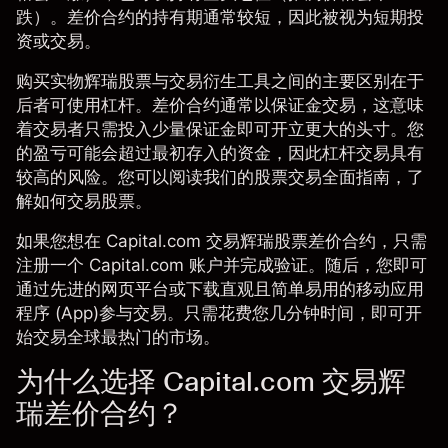
跌）。差价合约的持有期通常较短，因此被视为短期投
资或交易。
购买实物辉瑞股票与交易衍生工具之间的主要区别在于
后者可使用杠杆。差价合约通常以
保证金交易
，这意味
着交易者只需投入少量保证金即可开立更大的头寸。您
的盈亏可能会超过最初存入的资金，因此杠杆交易具有
较高的风险。您可以阅读我们的股票交易全面指南，了
解
如何交易股票
。
如果您想在 Capital.com 交易辉瑞股票差价合约，只需
注册一个 Capital.com 账户并完成验证。随后，您即可
通过先进的
网页平台
或下载直观且
简单易用的移动应用
程序 (App)
参与交易。只需花费您几分钟时间，即可开
始交易全球最热门的市场。
为什么选择 Capital.com 交易辉
瑞差价合约？