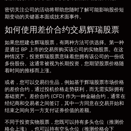
密切关注公司的活动将帮助您随时了解可能影响股价短
期变动的关键基本面或技术面事件。
如何使用差价合约交易辉瑞股票
如果您想建仓辉瑞股票，有两种方法可供选择。第一种
是通过 BP 上市的交易所购买该公司的实物股票。在这
种情况下，投资辉瑞股票意味着您拥有该公司的一份或
多份股份。这通常被视为长期投资，您期望股票价格随
着时间的推移而上涨。
或者，您可以交易衍生品，例如基于
辉瑞股票市场价格
的
差价合约
，通过投机价格走势获利，而无需实际拥有
基础资产。差价合约 (CFD) 作为一种金融合约，通常在
经纪商和交易者之间签订，其中一方同意在交易开始和
结束之间向另一方支付证券价值的差额。
不同于投资实物股票，您既可以持有多头仓位（推测价
格会上涨），也可以持有空头仓位（推测价格会下