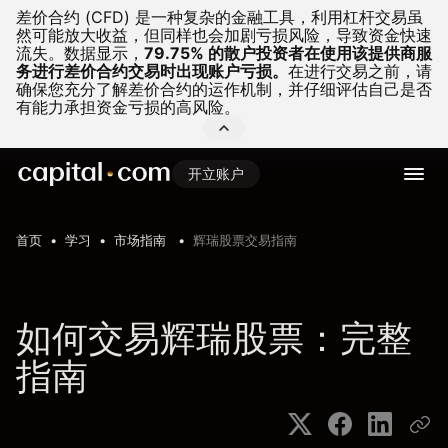
差价合约 (CFD) 是一种复杂的金融工具，利用杠杆交易虽
然可能放大收益，但同样也会加剧亏损风险，导致资金快速
流失。
数据显示，
79.75% 的散户投资者在使用该提供商服
务进行差价合约交易时出现账户亏损。
在进行交易之前，请
确保您充分了解差价合约的运作机制，并仔细评估自己是否
有能力承担资金亏损的高风险。
开立账户
首页
学习
市场指南
辉瑞股票交易指南
如何交易辉瑞股票：完整
指南