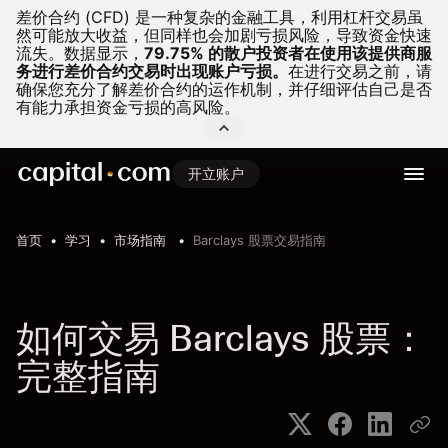
差价合约 (CFD) 是一种复杂的金融工具，利用杠杆交易虽
然可能放大收益，但同样也会加剧亏损风险，导致资金快速
流失。
数据显示，
79.75% 的散户投资者在使用该提供商服
务进行差价合约交易时出现账户亏损。
在进行交易之前，请
确保您充分了解差价合约的运作机制，并仔细评估自己是否
有能力承担资金亏损的高风险。
开立账户
首页
学习
市场指南
Barclays 股票交易指南
如何交易 Barclays 股票：
完整指南