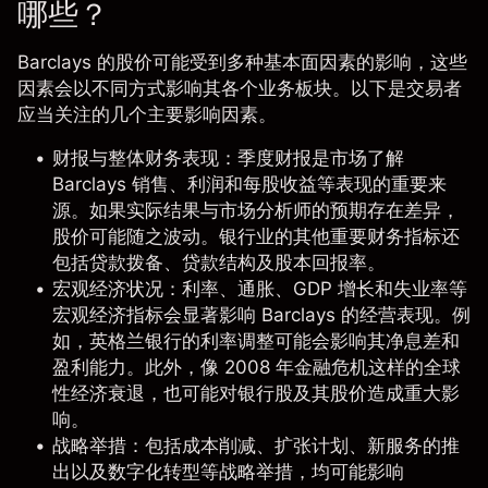
哪些？
Barclays 的股价可能受到多种基本面因素的影响，这些
因素会以不同方式影响其各个业务板块。以下是交易者
应当关注的几个主要影响因素。
财报与整体财务表现
：季度财报是市场了解
Barclays 销售、利润和每股收益等表现的重要来
源。如果实际结果与
市场分析师
的预期存在差异，
股价可能随之波动。银行业的其他重要财务指标还
包括贷款拨备、贷款结构及股本回报率。
宏观经济状况
：利率、通胀、GDP 增长和失业率等
宏观经济指标会显著影响 Barclays 的经营表现。例
如，英格兰银行的利率调整可能会影响其净息差和
盈利能力。此外，像 2008 年金融危机这样的全球
性经济衰退，也可能对银行股及其股价造成重大影
响。
战略举措
：包括成本削减、扩张计划、新服务的推
出以及数字化转型等战略举措，均可能影响