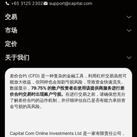
+65 3125 2302
support@capital.com
交易
市场
定价
关于我们
差价合约 (CFD) 是一种复杂的金融工具，利用杠杆交易虽然可
能放大收益，但同样也会加剧亏损风险，导致资金快速流失。
数据显示，
79.75% 的散户投资者在使用该提供商服务进行差
价合约交易时出现账户亏损。
在进行交易之前，请确保您充分
了解差价合约的运作机制，并仔细评估自己是否有能力承担资
金亏损的高风险。
Capital Com Online Investments Ltd 是一家有限责任公司，