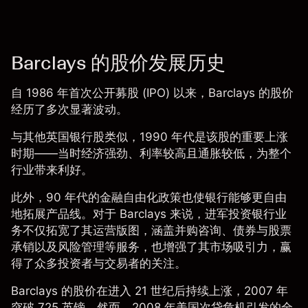
Barclays 的股价发展历史
自 1986 年首次公开募股 (IPO) 以来，Barclays 的股价
经历了多次显著波动。
与其他英国银行股类似，1990 年代是该股的重要上涨
时期——当时经济强劲、利率较高且通胀较低，为整个
行业带来利好。
此外，90 年代的金融自由化政策也使银行能够更自由
地拓展产品线。对于 Barclays 来说，进军投资银行业
务不仅拓宽了其运营版图，涵盖并购咨询、债券与股票
承销以及风险管理等服务，也增强了其市场吸引力，赢
得了众多投资者与交易者的关注。
Barclays 的股价
在进入 21 世纪后持续上涨，2007 年
突破 725 英镑。然而，2008 年美国次贷危机引发的全