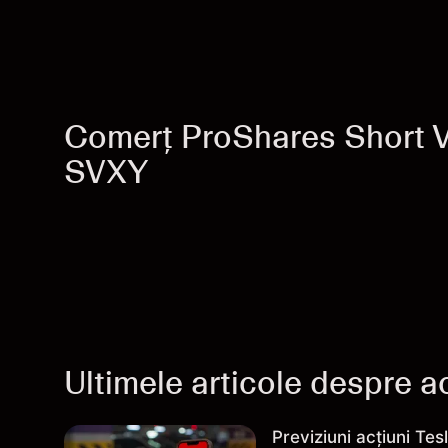
Comerț ProShares Short V
SVXY
Ultimele articole despre ac
Previziuni acțiuni Tes