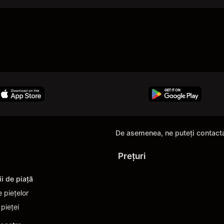
De asemenea, ne puteți contact
Prețuri
ii de piaţă
e piețelor
 pieței