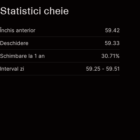
Statistici cheie
Închis anterior
59.42
Deschidere
59.33
Schimbare la 1 an
30.71%
Interval zi
59.25 - 59.51