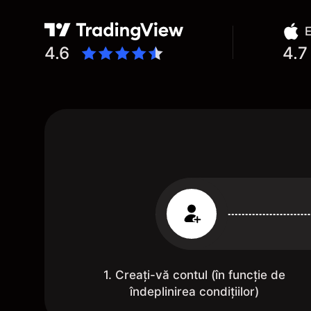
E
4.6
4.7
1. Creați-vă contul (în funcție de
îndeplinirea condițiilor)