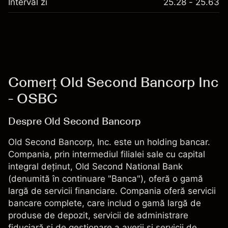
Interval zi
25.28 - 25.63
Comerț Old Second Bancorp Inc
- OSBC
Despre Old Second Bancorp
Old Second Bancorp, Inc. este un holding bancar.
Compania, prin intermediul filialei sale cu capital
integral deținut, Old Second National Bank
(denumită în continuare "Banca"), oferă o gamă
largă de servicii financiare. Compania oferă servicii
bancare complete, care includ o gamă largă de
produse de depozit, servicii de administrare
fiduciară și de gestionare a averii și servicii de