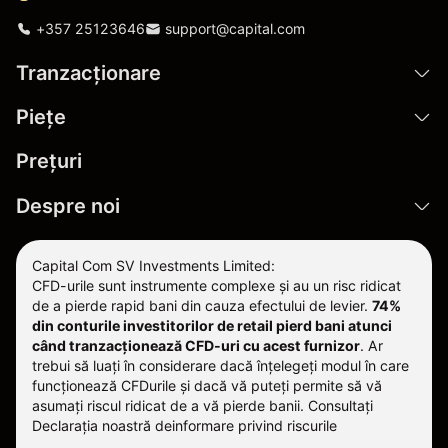
+357 25123646
support@capital.com
Tranzacționare
Pieţe
Prețuri
Despre noi
Capital Com SV Investments Limited:
CFD-urile sunt instrumente complexe și au un risc ridicat
de a pierde rapid bani din cauza efectului de levier.
74%
din conturile investitorilor de retail pierd bani atunci
când tranzacționează CFD-uri cu acest furnizor
.
Ar
trebui să luați în considerare dacă înțelegeți modul în care
funcționează CFDurile și dacă vă puteți permite să vă
asumați riscul ridicat de a vă pierde banii. Consultați
Declarația noastră deinformare privind riscurile