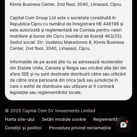
Kinnis Business Center, 2nd floor, 3040, Limassol, Cipru.
Capital Com Group Ltd este o societate constituită în
Republica Cipru cu numărul de înregistrare ΗΕ 446198 și
este autorizată și reglementată de Comisia pentru valori
mobiliare și burse din Cipru (numărul de licență 463/25).
Sediul social: Str: Vasileiou Makedonos 8, Kinnis Business
Center, 2nd floor, 3040, Limassol, Cipru.
Informațiile de pe acest site nu se adresează rezidenților
din Statele Unite, Canada și Belgia sau oricărei alte țări din
afara SEE și nu sunt destinate distribuirii către sau utilizării
de către orice persoană din orice țară sau jurisdicție în
care o astfel de distribuire sau utilizare ar fi contrară
legislației sau reglementărilor locale.
©
2026
Capital Com SV Investments Limited
Harta site-ului
Setări module cookie
Reglementări
Condiții și politici
Procedura privind reclamațiile