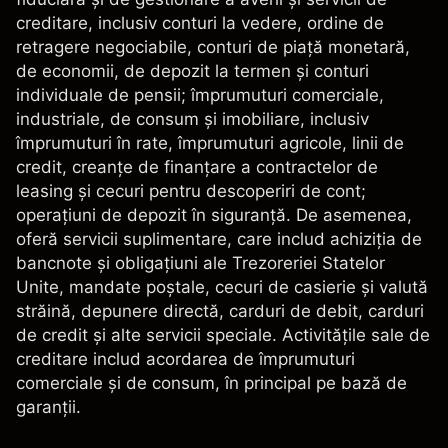
creditare, inclusiv conturi la vedere, ordine de
retragere negociabile, conturi de piață monetară,
de economii, de depozit la termen și conturi
individuale de pensii; împrumuturi comerciale,
industriale, de consum și imobiliare, inclusiv
împrumuturi în rate, împrumuturi agricole, linii de
credit, creanțe de finanțare a contractelor de
leasing și cecuri pentru descoperiri de cont;
operațiuni de depozit în siguranță. De asemenea,
oferă servicii suplimentare, care includ achiziția de
bancnote și obligațiuni ale Trezoreriei Statelor
Unite, mandate poștale, cecuri de casierie și valută
străină, depunere directă, carduri de debit, carduri
de credit și alte servicii speciale. Activitățile sale de
creditare includ acordarea de împrumuturi
comerciale și de consum, în principal pe bază de
garanții.