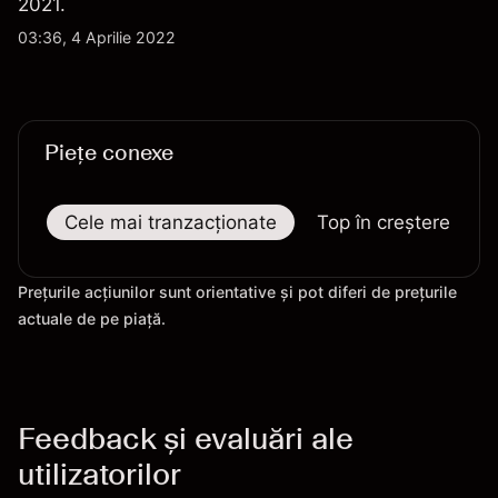
2021.
03:36, 4 Aprilie 2022
Piețe conexe
Cele mai tranzacționate
Top în creștere
Prețurile acțiunilor sunt orientative și pot diferi de prețurile
actuale de pe piață.
Feedback și evaluări ale
utilizatorilor