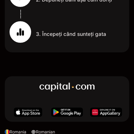
3. Începeți când sunteți gata
Romania
Romanian