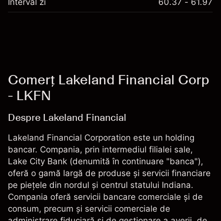
Interval zi
60.37 - 61.97
Comerț Lakeland Financial Corp
- LKFN
Despre Lakeland Financial
Lakeland Financial Corporation este un holding
bancar. Compania, prin intermediul filialei sale,
Lake City Bank (denumită în continuare "banca"),
oferă o gamă largă de produse și servicii financiare
pe piețele din nordul și centrul statului Indiana.
Compania oferă servicii bancare comerciale și de
consum, precum și servicii comerciale de
administrare fiduciară și de gestionare a averii, de