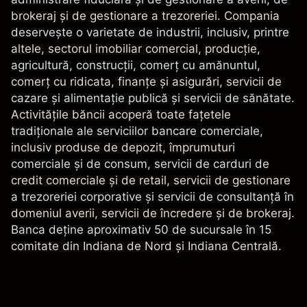
brokeraj și de gestionare a trezoreriei. Compania
deservește o varietate de industrii, inclusiv, printre
altele, sectorul imobiliar comercial, producție,
agricultură, construcții, comerț cu amănuntul,
comerț cu ridicata, finanțe și asigurări, servicii de
cazare și alimentație publică și servicii de sănătate.
Activitățile băncii acoperă toate fațetele
tradiționale ale serviciilor bancare comerciale,
inclusiv produse de depozit, împrumuturi
comerciale și de consum, servicii de carduri de
credit comerciale și de retail, servicii de gestionare
a trezoreriei corporative și servicii de consultanță în
domeniul averii, servicii de încredere și de brokeraj.
Banca deține aproximativ 50 de sucursale în 15
comitate din Indiana de Nord și Indiana Centrală.