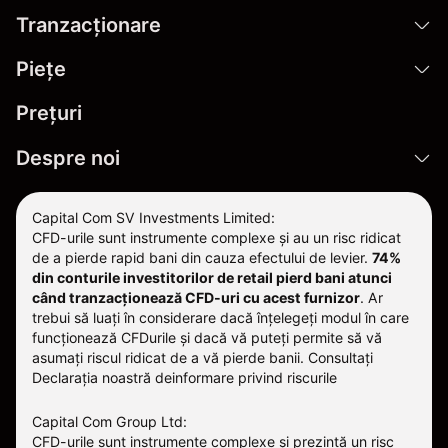
Tranzacționare
Pieţe
Prețuri
Despre noi
Capital Com SV Investments Limited:
CFD-urile sunt instrumente complexe și au un risc ridicat
de a pierde rapid bani din cauza efectului de levier.
74%
din conturile investitorilor de retail pierd bani atunci
când tranzacționează CFD-uri cu acest furnizor
.
Ar
trebui să luați în considerare dacă înțelegeți modul în care
funcționează CFDurile și dacă vă puteți permite să vă
asumați riscul ridicat de a vă pierde banii. Consultați
Declarația noastră deinformare privind riscurile
Capital Com Group Ltd:
CFD-urile sunt instrumente complexe și prezintă un risc