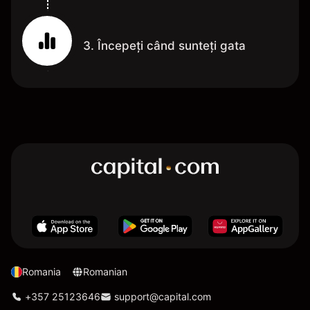
3. Începeți când sunteți gata
Romania
Romanian
+357 25123646
support@capital.com