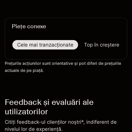
Piețe conexe
Cele mai tranzacționate
Top în creștere
Prețurile acțiunilor sunt orientative și pot diferi de prețurile
actuale de pe piață.
Feedback și evaluări ale
utilizatorilor
Citiți feedback-ul clienților noștri*, indiferent de
nivelul lor de experiență.