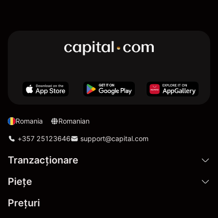
Romania
Romanian
+357 25123646
support@capital.com
Tranzacționare
Pieţe
Prețuri