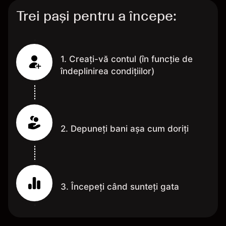
Trei pași pentru a începe:
1. Creați-vă contul (în funcție de
îndeplinirea condițiilor)
2. Depuneți bani așa cum doriți
3. Începeți când sunteți gata