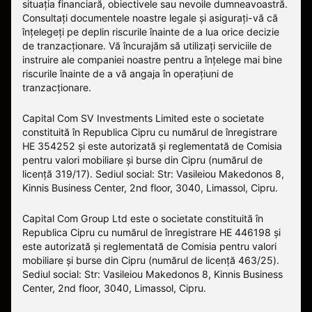
situația financiară, obiectivele sau nevoile dumneavoastră.
Consultați documentele noastre legale și asigurați-vă că
înțelegeți pe deplin riscurile înainte de a lua orice decizie
de tranzacționare. Vă încurajăm să utilizați serviciile de
instruire ale companiei noastre pentru a înțelege mai bine
riscurile înainte de a vă angaja în operațiuni de
tranzacționare.
Capital Com SV Investments Limited este o societate
constituită în Republica Cipru cu numărul de înregistrare
HE 354252 și este autorizată și reglementată de Comisia
pentru valori mobiliare și burse din Cipru (numărul de
licență 319/17). Sediul social: Str: Vasileiou Makedonos 8,
Kinnis Business Center, 2nd floor, 3040, Limassol, Cipru.
Capital Com Group Ltd este o societate constituită în
Republica Cipru cu numărul de înregistrare ΗΕ 446198 și
este autorizată și reglementată de Comisia pentru valori
mobiliare și burse din Cipru (numărul de licență 463/25).
Sediul social: Str: Vasileiou Makedonos 8, Kinnis Business
Center, 2nd floor, 3040, Limassol, Cipru.