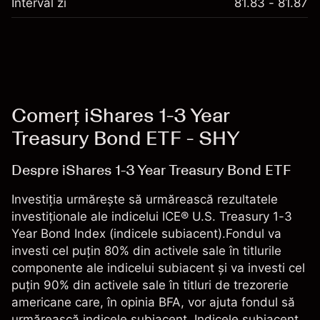
Interval zi
81.83 - 81.87
Comerț iShares 1-3 Year
Treasury Bond ETF - SHY
Despre iShares 1-3 Year Treasury Bond ETF
Investiția urmărește să urmărească rezultatele
investiționale ale indicelui ICE® U.S. Treasury 1-3
Year Bond Index (indicele subiacent).Fondul va
investi cel puțin 80% din activele sale în titlurile
componente ale indicelui subiacent și va investi cel
puțin 90% din activele sale în titluri de trezorerie
americane care, în opinia BFA, vor ajuta fondul să
urmărească indicele subiacent. Indicele subiacent