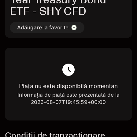
ETF - SHY CFD
Adăugare la favorite
Piața nu este disponibilă momentan
Informația de piață este prezentată de la
2026-08-07T19:45:59+00:00
Condiții de tranzacționare