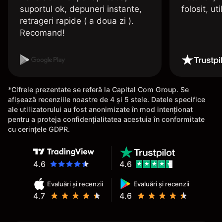
suportul ok, depuneri instante,
folosit, uti
retrageri rapide ( a doua zi ).
Recomand!
*Cifrele prezentate se referă la Capital Com Group. Se
afișează recenziile noastre de 4 și 5 stele. Datele specifice
ale utilizatorului au fost anonimizate în mod intenționat
pentru a proteja confidențialitatea acestuia în conformitate
cu cerințele GDPR.
4.6
4.6
Evaluări și recenzii
Evaluări și recenzii
4.7
4.6