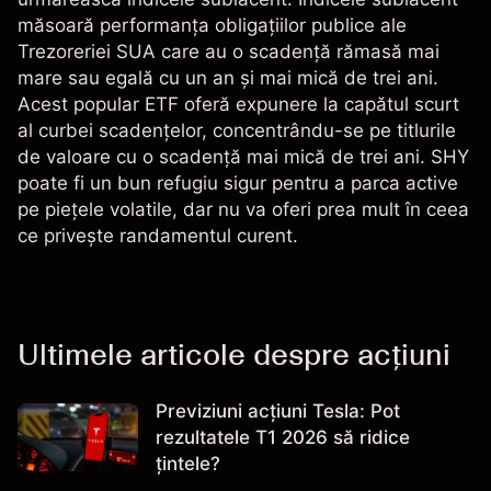
măsoară performanța obligațiilor publice ale
Trezoreriei SUA care au o scadență rămasă mai
mare sau egală cu un an și mai mică de trei ani.
Acest popular ETF oferă expunere la capătul scurt
al curbei scadențelor, concentrându-se pe titlurile
de valoare cu o scadență mai mică de trei ani. SHY
poate fi un bun refugiu sigur pentru a parca active
pe piețele volatile, dar nu va oferi prea mult în ceea
ce privește randamentul curent.
Ultimele articole despre acțiuni
Previziuni acțiuni Tesla: Pot
rezultatele T1 2026 să ridice
țintele?