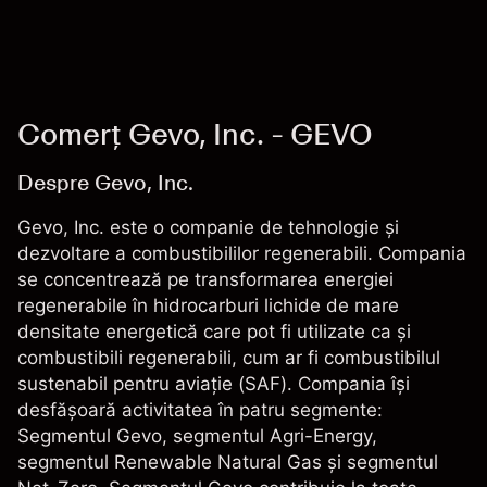
Comerț Gevo, Inc. - GEVO
Despre Gevo, Inc.
Gevo, Inc. este o companie de tehnologie și
dezvoltare a combustibililor regenerabili. Compania
se concentrează pe transformarea energiei
regenerabile în hidrocarburi lichide de mare
densitate energetică care pot fi utilizate ca și
combustibili regenerabili, cum ar fi combustibilul
sustenabil pentru aviație (SAF). Compania își
desfășoară activitatea în patru segmente:
Segmentul Gevo, segmentul Agri-Energy,
segmentul Renewable Natural Gas și segmentul