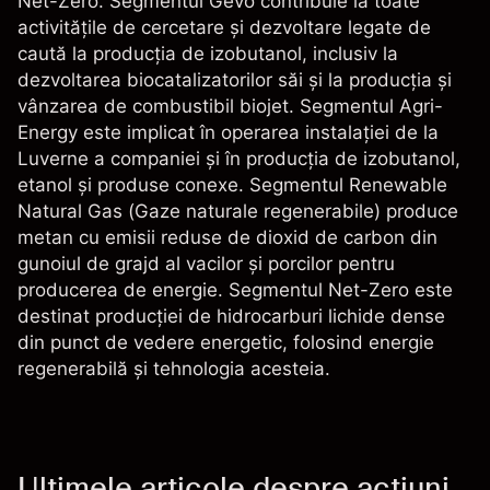
Net-Zero. Segmentul Gevo contribuie la toate
activitățile de cercetare și dezvoltare legate de
caută la producția de izobutanol, inclusiv la
dezvoltarea biocatalizatorilor săi și la producția și
vânzarea de combustibil biojet. Segmentul Agri-
Energy este implicat în operarea instalației de la
Luverne a companiei și în producția de izobutanol,
etanol și produse conexe. Segmentul Renewable
Natural Gas (Gaze naturale regenerabile) produce
metan cu emisii reduse de dioxid de carbon din
gunoiul de grajd al vacilor și porcilor pentru
producerea de energie. Segmentul Net-Zero este
destinat producției de hidrocarburi lichide dense
din punct de vedere energetic, folosind energie
regenerabilă și tehnologia acesteia.
Ultimele articole despre acțiuni