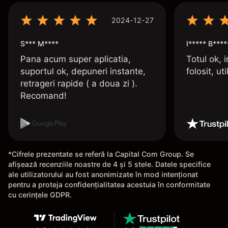
2024-12-27
S*** M****
I***** B****
Pana acum super aplicatia,
Totul ok, i
suportul ok, depuneri instante,
folosit, uti
retrageri rapide ( a doua zi ).
Recomand!
*Cifrele prezentate se referă la Capital Com Group. Se
afișează recenziile noastre de 4 și 5 stele. Datele specifice
ale utilizatorului au fost anonimizate în mod intenționat
pentru a proteja confidențialitatea acestuia în conformitate
cu cerințele GDPR.