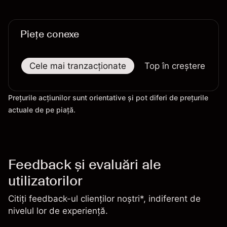
Piețe conexe
Cele mai tranzacționate
Top în creștere
Prețurile acțiunilor sunt orientative și pot diferi de prețurile
actuale de pe piață.
Feedback și evaluări ale
utilizatorilor
Citiți feedback-ul clienților noștri*, indiferent de
nivelul lor de experiență.