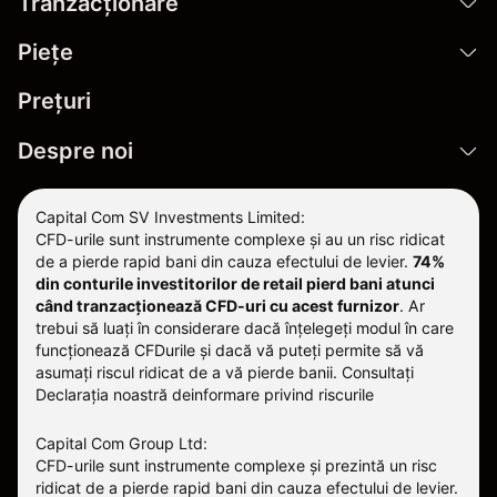
Tranzacționare
Pieţe
Prețuri
Despre noi
Capital Com SV Investments Limited:
CFD-urile sunt instrumente complexe și au un risc ridicat
de a pierde rapid bani din cauza efectului de levier.
74%
din conturile investitorilor de retail pierd bani atunci
când tranzacționează CFD-uri cu acest furnizor
.
Ar
trebui să luați în considerare dacă înțelegeți modul în care
funcționează CFDurile și dacă vă puteți permite să vă
asumați riscul ridicat de a vă pierde banii. Consultați
Declarația noastră deinformare privind riscurile
Capital Com Group Ltd:
CFD-urile sunt instrumente complexe și prezintă un risc
ridicat de a pierde rapid bani din cauza efectului de levier.