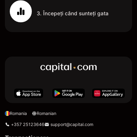
3. Începeți când sunteți gata
Romania
Romanian
+357 25123646
support@capital.com