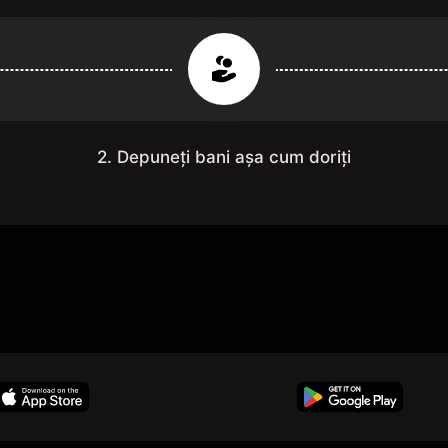
2. Depuneți bani așa cum doriți