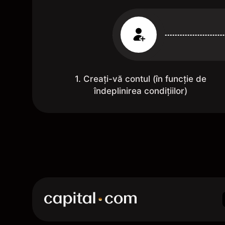
1. Creați-vă contul (în funcție de
îndeplinirea condițiilor)