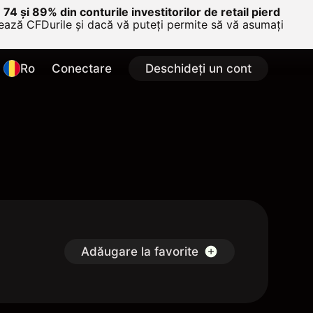
e 74 și 89% din conturile investitorilor de retail pierd
nează CFDurile și dacă vă puteți permite să vă asumați
Ro
Conectare
Deschideți un cont
Adăugare la favorite