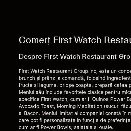
Comerț First Watch Resta
Despre First Watch Restaurant Grou
First Watch Restaurant Group Inc, este un conce
brunch și prânz la comandă, folosind ingredien
fructe și legume, brioșe coapte, prepară cafea p
Meniul său include favoritele clasice pentru mic
specifice First Watch, cum ar fi Quinoa Power B
Avocado Toast, Morning Meditation (sucuri făcut
și Bacon. Meniul limitat al companiei constă în
care pot fi personalizate în funcție de preferințe
cum ar fi Power Bowls, salatele și ouăle.