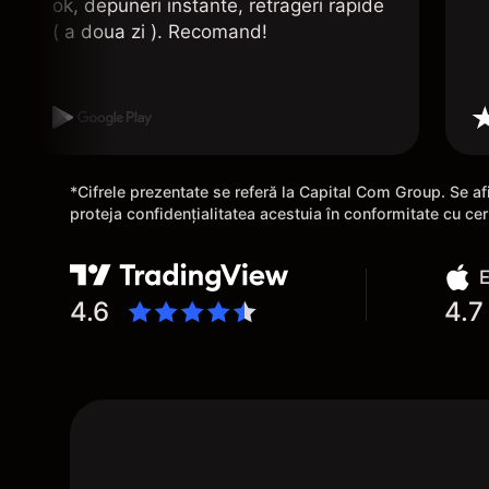
ok, depuneri instante, retrageri rapide
( a doua zi ). Recomand!
*Cifrele prezentate se referă la Capital Com Group. Se afi
proteja confidențialitatea acestuia în conformitate cu ce
E
4.6
4.7