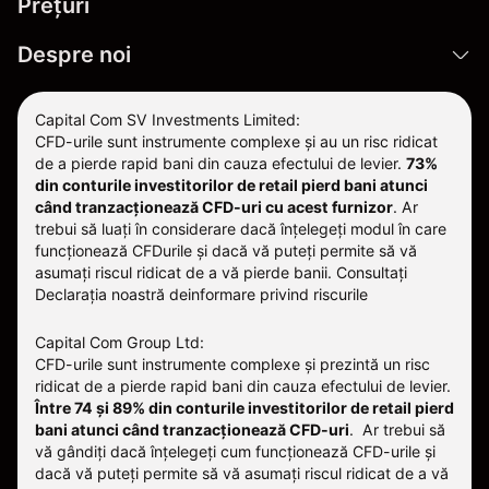
Prețuri
Despre noi
Capital Com SV Investments Limited:
CFD-urile sunt instrumente complexe și au un risc ridicat
de a pierde rapid bani din cauza efectului de levier.
73%
din conturile investitorilor de retail pierd bani atunci
când tranzacționează CFD-uri cu acest furnizor
.
Ar
trebui să luați în considerare dacă înțelegeți modul în care
funcționează CFDurile și dacă vă puteți permite să vă
asumați riscul ridicat de a vă pierde banii. Consultați
Declarația noastră deinformare privind riscurile
Capital Com Group Ltd:
CFD-urile sunt instrumente complexe și prezintă un risc
ridicat de a pierde rapid bani din cauza efectului de levier.
Între 74 și 89% din conturile investitorilor de retail pierd
bani atunci când tranzacționează CFD-uri
. Ar trebui să
vă gândiți dacă înțelegeți cum funcționează CFD-urile și
dacă vă puteți permite să vă asumați riscul ridicat de a vă