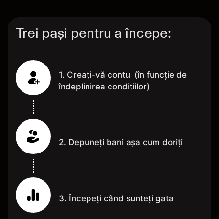
Trei pași pentru a începe:
1. Creați-vă contul (în funcție de
îndeplinirea condițiilor)
2. Depuneți bani așa cum doriți
3. Începeți când sunteți gata