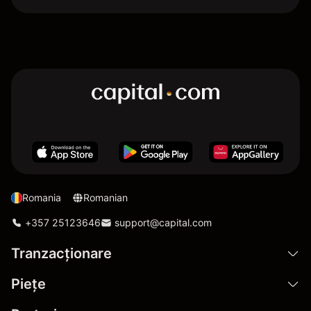
Romania
Romanian
+357 25123646
support@capital.com
Tranzacționare
Pieţe