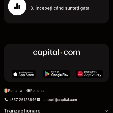
3. Începeți când sunteți gata
Romania
Romanian
+357 25123646
support@capital.com
Tranzacționare