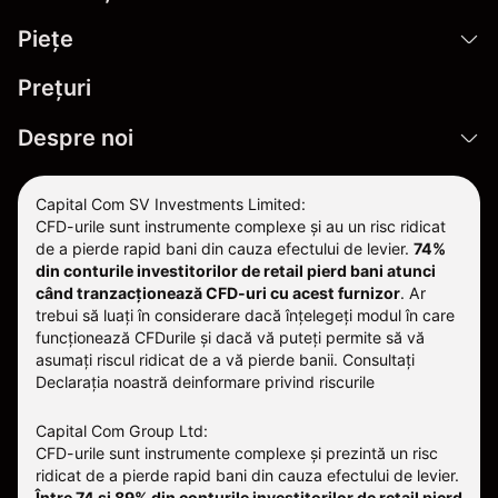
Pieţe
Prețuri
Despre noi
Capital Com SV Investments Limited:
CFD-urile sunt instrumente complexe și au un risc ridicat
de a pierde rapid bani din cauza efectului de levier.
74%
din conturile investitorilor de retail pierd bani atunci
când tranzacționează CFD-uri cu acest furnizor
.
Ar
trebui să luați în considerare dacă înțelegeți modul în care
funcționează CFDurile și dacă vă puteți permite să vă
asumați riscul ridicat de a vă pierde banii. Consultați
Declarația noastră deinformare privind riscurile
Capital Com Group Ltd:
CFD-urile sunt instrumente complexe și prezintă un risc
ridicat de a pierde rapid bani din cauza efectului de levier.
Între 74 și 89% din conturile investitorilor de retail pierd