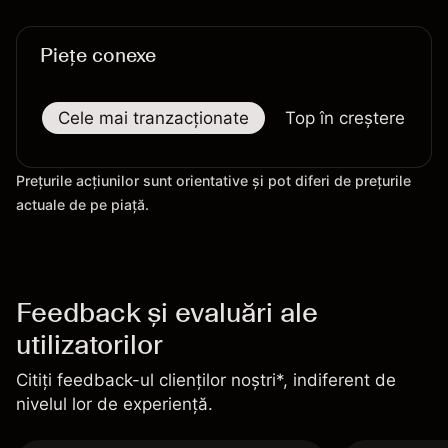
Piețe conexe
Cele mai tranzacționate
Top în creștere
Prețurile acțiunilor sunt orientative și pot diferi de prețurile
actuale de pe piață.
Feedback și evaluări ale
utilizatorilor
Citiți feedback-ul clienților noștri*, indiferent de
nivelul lor de experiență.