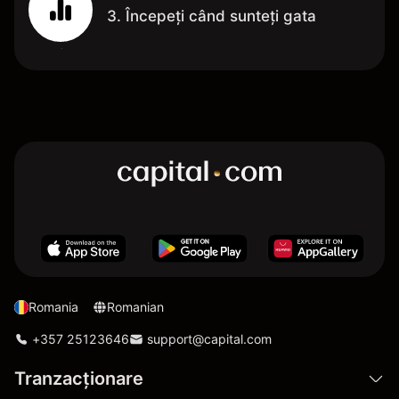
3. Începeți când sunteți gata
Romania
Romanian
+357 25123646
support@capital.com
Tranzacționare