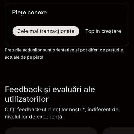
Piețe conexe
Cele mai tranzacționate
Top în creștere
Prețurile acțiunilor sunt orientative și pot diferi de prețurile
actuale de pe piață.
Feedback și evaluări ale
utilizatorilor
Citiți feedback-ul clienților noștri*, indiferent de
nivelul lor de experiență.