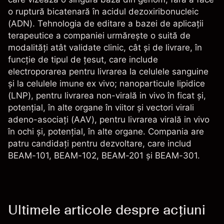
o ruptură bicatenară în acidul dezoxiribonucleic
(ADN). Tehnologia de editare a bazei de aplicații
terapeutice a companiei urmărește o suită de
modalități atât validate clinic, cât și de livrare, în
funcție de tipul de țesut, care include
electroporarea pentru livrarea la celulele sanguine
și la celulele imune ex vivo; nanoparticule lipidice
(LNP), pentru livrarea non-virală in vivo în ficat și,
potențial, în alte organe în viitor și vectori virali
adeno-asociați (AAV), pentru livrarea virală in vivo
în ochi și, potențial, în alte organe. Compania are
patru candidați pentru dezvoltare, care includ
BEAM-101, BEAM-102, BEAM-201 și BEAM-301.
Ultimele articole despre acțiuni