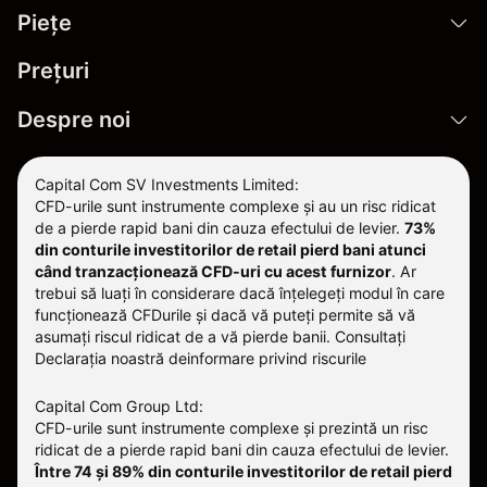
Pieţe
Prețuri
Despre noi
Capital Com SV Investments Limited:
CFD-urile sunt instrumente complexe și au un risc ridicat
de a pierde rapid bani din cauza efectului de levier.
73%
din conturile investitorilor de retail pierd bani atunci
când tranzacționează CFD-uri cu acest furnizor
.
Ar
trebui să luați în considerare dacă înțelegeți modul în care
funcționează CFDurile și dacă vă puteți permite să vă
asumați riscul ridicat de a vă pierde banii. Consultați
Declarația noastră deinformare privind riscurile
Capital Com Group Ltd:
CFD-urile sunt instrumente complexe și prezintă un risc
ridicat de a pierde rapid bani din cauza efectului de levier.
Între 74 și 89% din conturile investitorilor de retail pierd