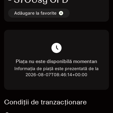
Adăugare la favorite
Piața nu este disponibilă momentan
Informația de piață este prezentată de la
2026-08-07T08:46:14+00:00
Condiții de tranzacționare