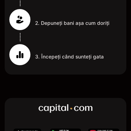
2. Depuneți bani așa cum doriți
3. Începeți când sunteți gata