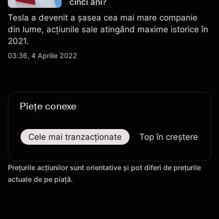
cinci ani?
Tesla a devenit a șasea cea mai mare companie
din lume, acțiunile sale atingând maxime istorice în
2021.
03:36, 4 Aprilie 2022
Piețe conexe
Cele mai tranzacționate
Top în creștere
Prețurile acțiunilor sunt orientative și pot diferi de prețurile
actuale de pe piață.