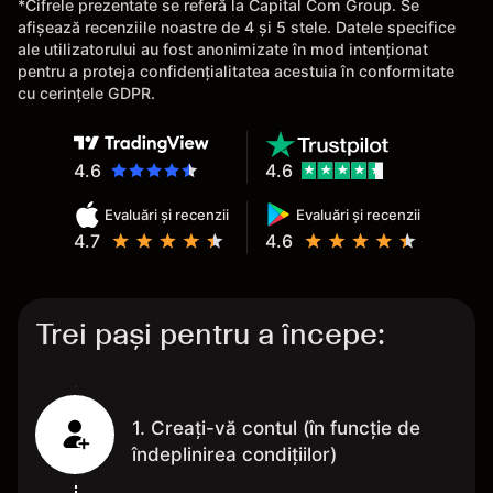
*Cifrele prezentate se referă la Capital Com Group. Se
afișează recenziile noastre de 4 și 5 stele. Datele specifice
ale utilizatorului au fost anonimizate în mod intenționat
pentru a proteja confidențialitatea acestuia în conformitate
cu cerințele GDPR.
4.6
4.6
Evaluări și recenzii
Evaluări și recenzii
4.7
4.6
Trei pași pentru a începe:
1. Creați-vă contul (în funcție de
îndeplinirea condițiilor)