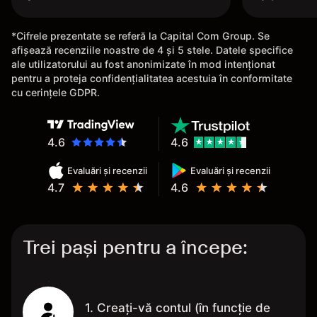
*Cifrele prezentate se referă la Capital Com Group. Se
afișează recenziile noastre de 4 și 5 stele. Datele specifice
ale utilizatorului au fost anonimizate în mod intenționat
pentru a proteja confidențialitatea acestuia în conformitate
cu cerințele GDPR.
4.6
4.6
Evaluări și recenzii
Evaluări și recenzii
4.7
4.6
Trei pași pentru a începe:
1. Creați-vă contul (în funcție de