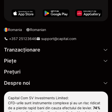
Romania
Romanian
+357 25123646
support@capital.com
Tranzacționare
Pieţe
Prețuri
Despre noi
Capital Com SV Investments Limited:
CFD-urile sunt instrumente complexe și au un risc ridicat
de a pierde rapid bani din cauza efectului de levier.
74%