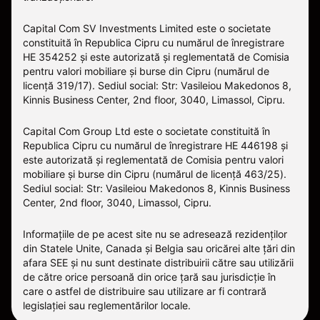
Capital Com SV Investments Limited este o societate
constituită în Republica Cipru cu numărul de înregistrare
HE 354252 și este autorizată și reglementată de Comisia
pentru valori mobiliare și burse din Cipru (numărul de
licență 319/17). Sediul social: Str: Vasileiou Makedonos 8,
Kinnis Business Center, 2nd floor, 3040, Limassol, Cipru.
Capital Com Group Ltd este o societate constituită în
Republica Cipru cu numărul de înregistrare ΗΕ 446198 și
este autorizată și reglementată de Comisia pentru valori
mobiliare și burse din Cipru (numărul de licență 463/25).
Sediul social: Str: Vasileiou Makedonos 8, Kinnis Business
Center, 2nd floor, 3040, Limassol, Cipru.
Informațiile de pe acest site nu se adresează rezidenților
din Statele Unite, Canada și Belgia sau oricărei alte țări din
afara SEE și nu sunt destinate distribuirii către sau utilizării
de către orice persoană din orice țară sau jurisdicție în
care o astfel de distribuire sau utilizare ar fi contrară
legislației sau reglementărilor locale.