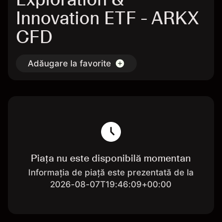
Innovation ETF - ARKX
CFD
Adăugare la favorite
Piața nu este disponibilă momentan
Informația de piață este prezentată de la
2026-08-07T19:46:09+00:00