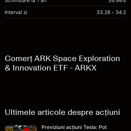
Schimbare la 1 an
26.98%
Interval zi
33.28 - 34.2
Comerț ARK Space Exploration
& Innovation ETF - ARKX
Ultimele articole despre acțiuni
Previziuni acțiuni Tesla: Pot