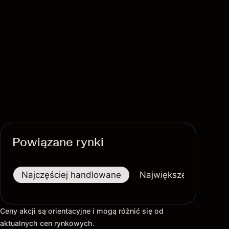
Powiązane rynki
Najczęściej handlowane
Największe wzrosty
Ceny akcji są orientacyjne i mogą różnić się od
aktualnych cen rynkowych.