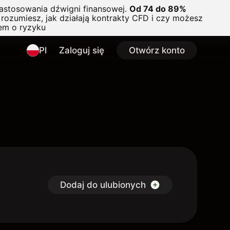
astosowania dźwigni finansowej.
Od 74 do 89%
rozumiesz, jak działają kontrakty CFD i czy możesz
em o ryzyku
Pl
Zaloguj się
Otwórz konto
Dodaj do ulubionych