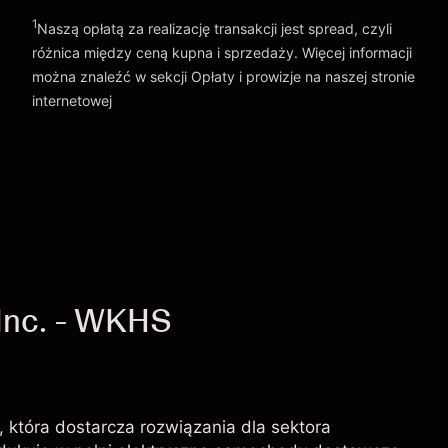
1
Naszą opłatą za realizację transakcji jest spread, czyli
różnica między ceną kupna i sprzedaży. Więcej informacji
można znaleźć w sekcji
Opłaty i prowizje
na naszej stronie
internetowej
Opłaty i Prowizje
Inc. - WKHS
, która dostarcza rozwiązania dla sektora