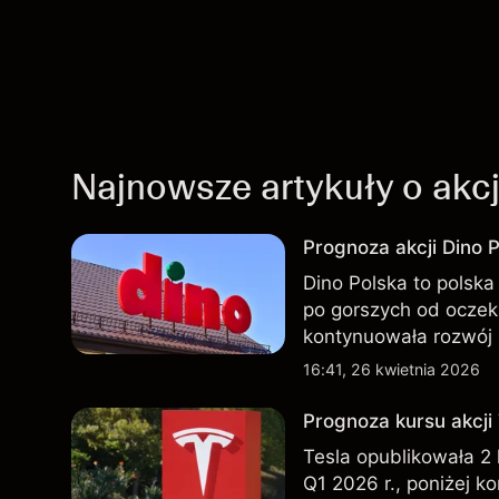
Najnowsze artykuły o akc
Prognoza akcji Dino P
Dino Polska to polska 
po gorszych od oczek
kontynuowała rozwój 
przeszłości nie są w
16:41, 26 kwietnia 2026
Prognoza kursu akcji
Tesla opublikowała 2
Q1 2026 r., poniżej k