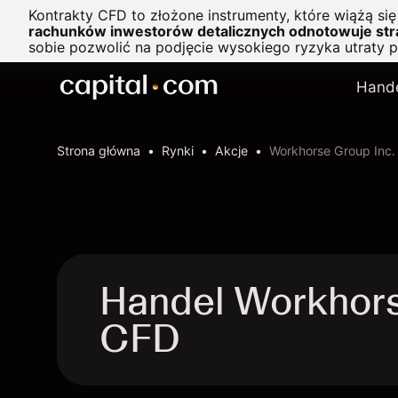
Kontrakty CFD to złożone instrumenty, które wiążą si
rachunków inwestorów detalicznych odnotowuje stra
sobie pozwolić na podjęcie wysokiego ryzyka utraty 
Hand
Strona główna
Rynki
Akcje
Workhorse Group Inc.
Handel Workhors
CFD