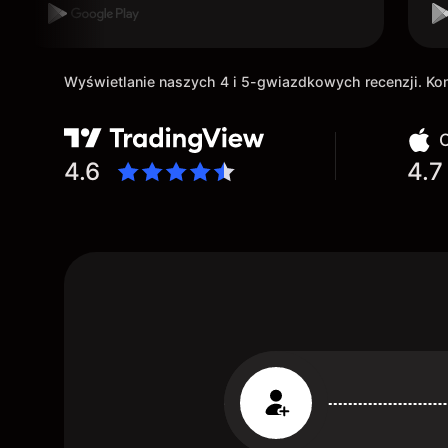
Wyświetlanie naszych 4 i 5-gwiazdkowych recenzji. K
O
4.6
4.7