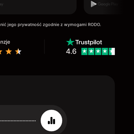
ronić jego prywatność zgodnie z wymogami RODO.
enzje
4.6