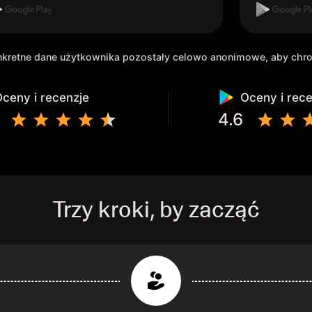
onkretne dane użytkownika pozostały celowo anonimowe, aby ch
ceny i recenzje
Oceny i rec
4.6
Trzy kroki, by zacząć