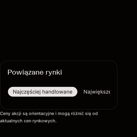
Powiązane rynki
Najczęściej handlowane
Największe wzrosty
Ceny akcji są orientacyjne i mogą różnić się od
aktualnych cen rynkowych.