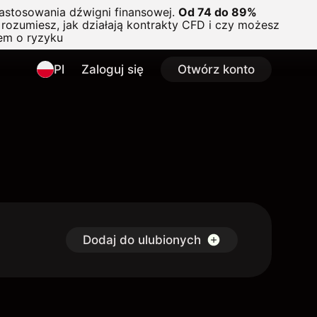
astosowania dźwigni finansowej.
Od 74 do 89%
rozumiesz, jak działają kontrakty CFD i czy możesz
em o ryzyku
Pl
Zaloguj się
Otwórz konto
Dodaj do ulubionych