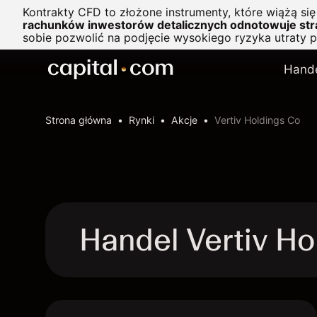
Kontrakty CFD to złożone instrumenty, które wiążą si
rachunków inwestorów detalicznych odnotowuje stra
sobie pozwolić na podjęcie wysokiego ryzyka utraty 
Hand
Strona główna
Rynki
Akcje
Vertiv Holdings Co
Handel Vertiv H