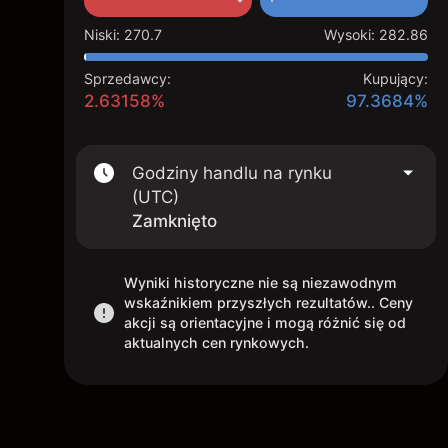
Niski
:
270.7
Wysoki
:
282.86
Sprzedawcy:
Kupujący:
2.63158%
97.3684%
Godziny handlu na rynku
(UTC)
Zamknięto
Wyniki historyczne nie są niezawodnym
wskaźnikiem przyszłych rezultatów.. Ceny
akcji są orientacyjne i mogą różnić się od
aktualnych cen rynkowych.