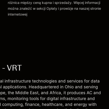
różnica między ceną kupna i sprzedaży. Więcej informacji
można znaleźć w sekcji
Opłaty i prowizje
na naszej stronie
internetowej
Opłaty i Prowizje
 - VRT
al infrastructure technologies and services for data
l applications. Headquartered in Ohio and serving
pe, the Middle East, and Africa, it produces AC and
monitoring tools for digital infrastructure and
d computing, finance, healthcare, and energy with