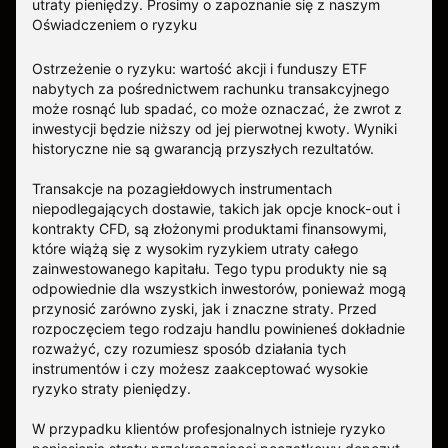
utraty pieniędzy.
Prosimy o zapoznanie się z naszym
Oświadczeniem o ryzyku
Ostrzeżenie o ryzyku: wartość akcji i funduszy ETF
nabytych za pośrednictwem rachunku transakcyjnego
może rosnąć lub spadać, co może oznaczać, że zwrot z
inwestycji będzie niższy od jej pierwotnej kwoty. Wyniki
historyczne nie są gwarancją przyszłych rezultatów.
Transakcje na pozagiełdowych instrumentach
niepodlegających dostawie, takich jak opcje knock-out i
kontrakty CFD, są złożonymi produktami finansowymi,
które wiążą się z wysokim ryzykiem utraty całego
zainwestowanego kapitału. Tego typu produkty nie są
odpowiednie dla wszystkich inwestorów, ponieważ mogą
przynosić zarówno zyski, jak i znaczne straty. Przed
rozpoczęciem tego rodzaju handlu powinieneś dokładnie
rozważyć, czy rozumiesz sposób działania tych
instrumentów i czy możesz zaakceptować wysokie
ryzyko straty pieniędzy.
W przypadku klientów profesjonalnych istnieje ryzyko