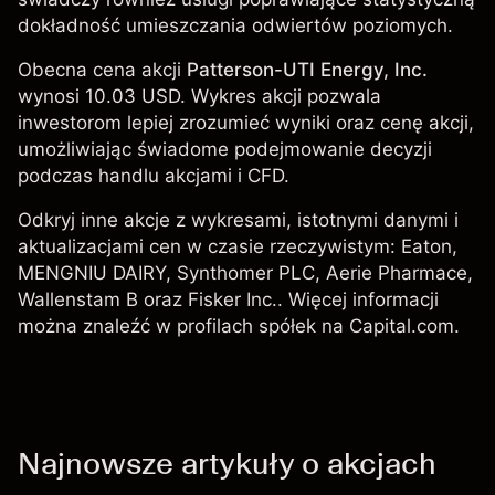
dokładność umieszczania odwiertów poziomych.
Obecna cena akcji
Patterson-UTI Energy, Inc.
wynosi 10.03 USD. Wykres akcji pozwala
inwestorom lepiej zrozumieć wyniki oraz cenę akcji,
umożliwiając świadome podejmowanie decyzji
podczas handlu akcjami i CFD.
Odkryj inne akcje z wykresami, istotnymi danymi i
aktualizacjami cen w czasie rzeczywistym:
Eaton
,
MENGNIU DAIRY
,
Synthomer PLC
, Aerie Pharmace,
Wallenstam B
oraz Fisker Inc.. Więcej informacji
można znaleźć w profilach spółek na Capital.com.
Najnowsze artykuły o akcjach