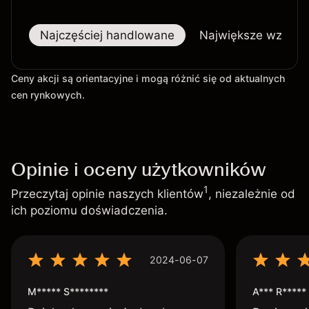
Najczęściej handlowane
Największe wzrost
Ceny akcji są orientacyjne i mogą różnić się od aktualnych
cen rynkowych.
Opinie i oceny użytkowników
1
Przeczytaj opinie naszych klientów
, niezależnie od
ich poziomu doświadczenia.
2024-06-07
M***** S********
A*** R*****