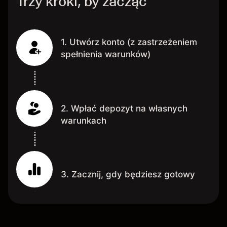
Trzy kroki, by zacząć
1. Utwórz konto (z zastrzeżeniem
spełnienia warunków)
2. Wpłać depozyt na własnych
warunkach
3. Zacznij, gdy będziesz gotowy