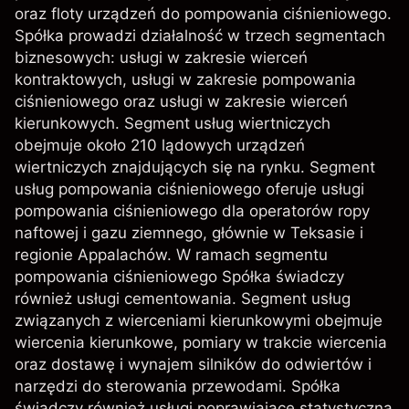
oraz floty urządzeń do pompowania ciśnieniowego.
Spółka prowadzi działalność w trzech segmentach
biznesowych: usługi w zakresie wierceń
kontraktowych, usługi w zakresie pompowania
ciśnieniowego oraz usługi w zakresie wierceń
kierunkowych. Segment usług wiertniczych
obejmuje około 210 lądowych urządzeń
wiertniczych znajdujących się na rynku. Segment
usług pompowania ciśnieniowego oferuje usługi
pompowania ciśnieniowego dla operatorów ropy
naftowej i gazu ziemnego, głównie w Teksasie i
regionie Appalachów. W ramach segmentu
pompowania ciśnieniowego Spółka świadczy
również usługi cementowania. Segment usług
związanych z wierceniami kierunkowymi obejmuje
wiercenia kierunkowe, pomiary w trakcie wiercenia
oraz dostawę i wynajem silników do odwiertów i
narzędzi do sterowania przewodami. Spółka
świadczy również usługi poprawiające statystyczną