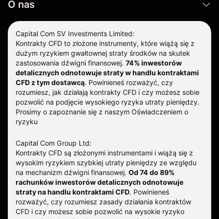
O nas
Capital Com SV Investments Limited:
Kontrakty CFD to złożone instrumenty, które wiążą się z
dużym ryzykiem gwałtownej straty środków na skutek
zastosowania dźwigni finansowej.
74% inwestorów
detalicznych odnotowuje straty w handlu kontraktami
CFD z tym dostawcą
.
Powinieneś rozważyć, czy
rozumiesz, jak działają kontrakty CFD i czy możesz sobie
pozwolić na podjęcie wysokiego ryzyka utraty pieniędzy.
Prosimy o zapoznanie się z naszym
Oświadczeniem o
ryzyku
Capital Com Group Ltd:
Kontrakty CFD są złożonymi instrumentami i wiążą się z
wysokim ryzykiem szybkiej utraty pieniędzy ze względu
na mechanizm dźwigni finansowej.
Od 74 do 89%
rachunków inwestorów detalicznych odnotowuje
straty na handlu kontraktami CFD
. Powinieneś
rozważyć, czy rozumiesz zasady działania kontraktów
CFD i czy możesz sobie pozwolić na wysokie ryzyko