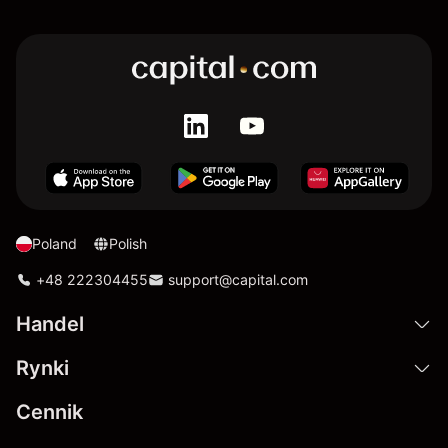
Poland
Polish
+48 222304455
support@capital.com
Handel
Rynki
Cennik