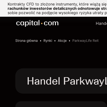
Kontrakty CFD to złożone instrumenty, które wiążą si
rachunków inwestorów detalicznych odnotowuje stra
sobie pozwolić na podjęcie wysokiego ryzyka utraty 
Hand
Strona główna
Rynki
Akcje
ParkwayLife Reit
Handel ParkwayL