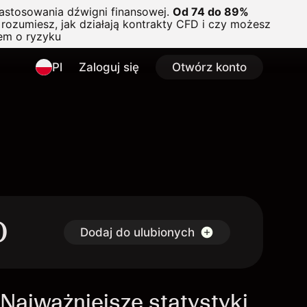
astosowania dźwigni finansowej.
Od 74 do 89%
rozumiesz, jak działają kontrakty CFD i czy możesz
em o ryzyku
Pl
Zaloguj się
Otwórz konto
D
Dodaj do ulubionych
Najważniejsze statystyki