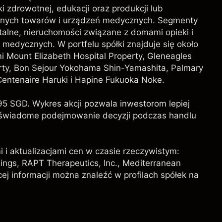
 zdrowotnej, edukacji oraz produkcji lub
nych towarów i urządzeń medycznych. Segmenty
italne, nieruchomości związane z domami opieki i
medycznych. W portfelu spółki znajduje się około
i Mount Elizabeth Hospital Property, Gleneagles
erty, Bon Sejour Yokohama Shin-Yamashita, Palmary
entenaire Haruki i Hapine Fukuoka Noke.
95 SGD. Wykres akcji pozwala inwestorom lepiej
ąc świadome podejmowanie decyzji podczas handlu
i i aktualizacjami cen w czasie rzeczywistym:
dings, RAPT Therapeutics, Inc., Mediterranean
cej informacji można znaleźć w profilach spółek na