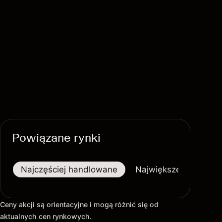
Powiązane rynki
Najczęściej handlowane
Największe wzrosty
Ceny akcji są orientacyjne i mogą różnić się od
aktualnych cen rynkowych.