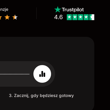
enzje
4.6
3. Zacznij, gdy będziesz gotowy