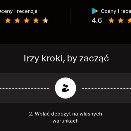
ceny i recenzje
Oceny i rec
4.6
Trzy kroki, by zacząć
2. Wpłać depozyt na własnych
warunkach