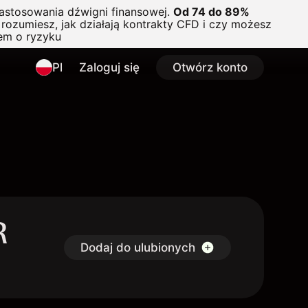
astosowania dźwigni finansowej.
Od 74 do 89%
rozumiesz, jak działają kontrakty CFD i czy możesz
em o ryzyku
Pl
Zaloguj się
Otwórz konto
R
Dodaj do ulubionych