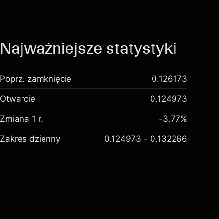
Najważniejsze statystyki
Poprz. zamknięcie
0.126173
Otwarcie
0.124973
Zmiana 1 r.
-3.77%
Zakres dzienny
0.124973 - 0.132266