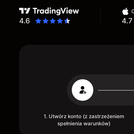
O
4.6
4.7
1. Utwórz konto (z zastrzeżeniem
spełnienia warunków)