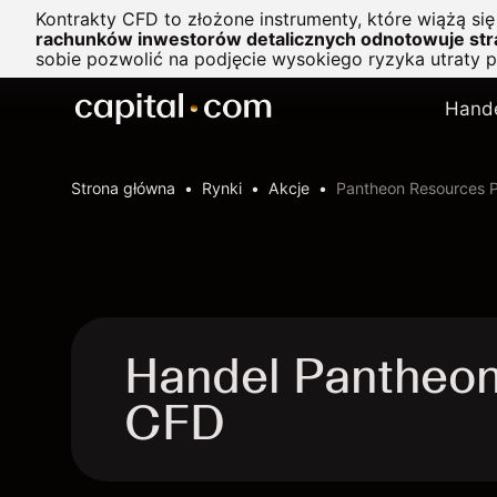
Kontrakty CFD to złożone instrumenty, które wiążą si
rachunków inwestorów detalicznych odnotowuje stra
sobie pozwolić na podjęcie wysokiego ryzyka utraty 
Hand
Strona główna
Rynki
Akcje
Pantheon Resources P
Handel Pantheon
CFD