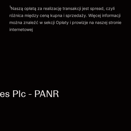
1
Naszą opłatą za realizację transakcji jest spread, czyli
różnica między ceną kupna i sprzedaży. Więcej informacji
można znaleźć w sekcji
Opłaty i prowizje
na naszej stronie
internetowej
Opłaty i Prowizje
es Plc - PANR