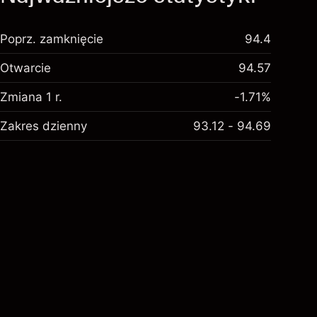
Poprz. zamknięcie
94.4
Otwarcie
94.57
Zmiana 1 r.
-1.71%
Zakres dzienny
93.12 - 94.69