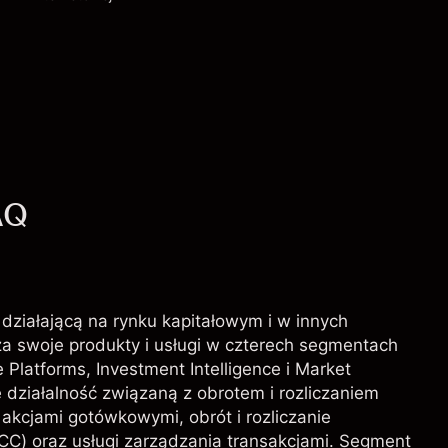
Opłaty i Prowizje
AQ
 działającą na rynku kapitałowym i w innych
za swoje produkty i usługi w czterech segmentach
Platforms, Investment Intelligence i Market
działalność związaną z obrotem i rozliczaniem
akcjami gotówkowymi, obrót i rozliczanie
CC) oraz usługi zarządzania transakcjami. Segment