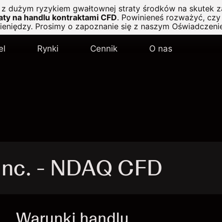
ę z dużym ryzykiem gwałtownej straty środków na skutek z
ty na handlu kontraktami CFD
.
Powinieneś rozważyć, czy 
pieniędzy. Prosimy o zapoznanie się z naszym
Oświadczeni
el
Rynki
Cennik
O nas
Inc. - NDAQ CFD
Warunki handlu