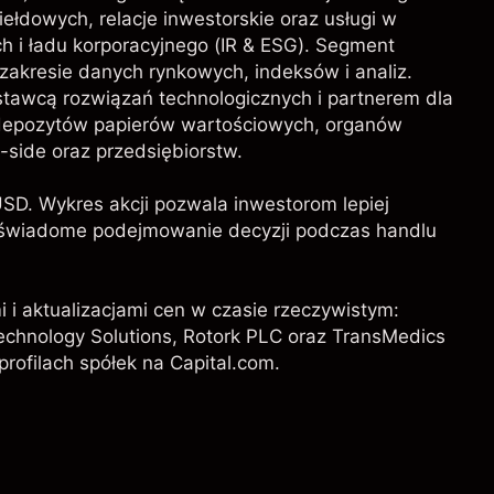
ełdowych, relacje inwestorskie oraz usługi w
h i ładu korporacyjnego (IR & ESG). Segment
 zakresie danych rynkowych, indeksów i analiz.
tawcą rozwiązań technologicznych i partnerem dla
ch depozytów papierów wartościowych, organów
-side oraz przedsiębiorstw.
SD. Wykres akcji pozwala inwestorom lepiej
ąc świadome podejmowanie decyzji podczas handlu
i i aktualizacjami cen w czasie rzeczywistym:
echnology Solutions
,
Rotork PLC
oraz
TransMedics
profilach spółek na Capital.com.