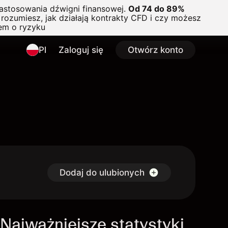
astosowania dźwigni finansowej.
Od 74 do 89%
rozumiesz, jak działają kontrakty CFD i czy możesz
em o ryzyku
Pl
Zaloguj się
Otwórz konto
Dodaj do ulubionych
Najważniejsze statystyki