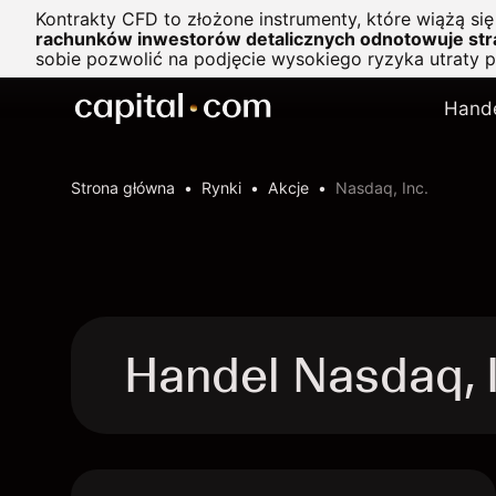
Kontrakty CFD to złożone instrumenty, które wiążą si
rachunków inwestorów detalicznych odnotowuje stra
sobie pozwolić na podjęcie wysokiego ryzyka utraty 
Hand
Strona główna
Rynki
Akcje
Nasdaq, Inc.
Handel Nasdaq, 