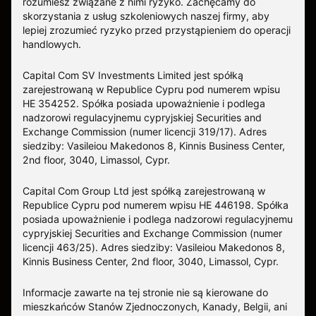
rozumiesz związane z nimi ryzyko. Zachęcamy do
skorzystania z usług szkoleniowych naszej firmy, aby
lepiej zrozumieć ryzyko przed przystąpieniem do operacji
handlowych.
Capital Com SV Investments Limited jest spółką
zarejestrowaną w Republice Cypru pod numerem wpisu
HE 354252. Spółka posiada upoważnienie i podlega
nadzorowi regulacyjnemu cypryjskiej Securities and
Exchange Commission (numer licencji 319/17). Adres
siedziby: Vasileiou Makedonos 8, Kinnis Business Center,
2nd floor, 3040, Limassol, Cypr.
Capital Com Group Ltd jest spółką zarejestrowaną w
Republice Cypru pod numerem wpisu ΗΕ 446198. Spółka
posiada upoważnienie i podlega nadzorowi regulacyjnemu
cypryjskiej Securities and Exchange Commission (numer
licencji 463/25). Adres siedziby: Vasileiou Makedonos 8,
Kinnis Business Center, 2nd floor, 3040, Limassol, Cypr.
Informacje zawarte na tej stronie nie są kierowane do
mieszkańców Stanów Zjednoczonych, Kanady, Belgii, ani