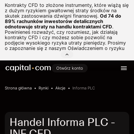
Kontrakty CFD to złożone instrumenty, które wiążą się
z dużym ryzykiem gwałtownej straty środków na
skutek zastosowania dźwigni finansowej.
Od 74 do
89% rachunków inwestorów detalicznych
odnotowuje straty na handlu kontraktami CFD
.
Powinieneś rozważyć, czy rozumiesz, jak działają
kontrakty CFD i czy możesz sobie pozwolić na
podjęcie wysokiego ryzyka utraty pieniędzy. Prosimy
o zapoznanie się z naszym
Oświadczeniem o ryzyku
Otwórz konto
Strona główna
Rynki
Akcje
Informa PLC
Handel Informa PLC -
INF CFD