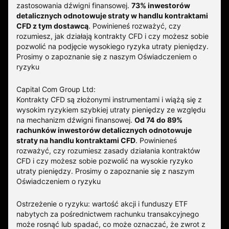
zastosowania dźwigni finansowej.
73% inwestorów
detalicznych odnotowuje straty w handlu kontraktami
CFD z tym dostawcą
.
Powinieneś rozważyć, czy
rozumiesz, jak działają kontrakty CFD i czy możesz sobie
pozwolić na podjęcie wysokiego ryzyka utraty pieniędzy.
Prosimy o zapoznanie się z naszym
Oświadczeniem o
ryzyku
Capital Com Group Ltd:
Kontrakty CFD są złożonymi instrumentami i wiążą się z
wysokim ryzykiem szybkiej utraty pieniędzy ze względu
na mechanizm dźwigni finansowej.
Od 74 do 89%
rachunków inwestorów detalicznych odnotowuje
straty na handlu kontraktami CFD
. Powinieneś
rozważyć, czy rozumiesz zasady działania kontraktów
CFD i czy możesz sobie pozwolić na wysokie ryzyko
utraty pieniędzy.
Prosimy o zapoznanie się z naszym
Oświadczeniem o ryzyku
Ostrzeżenie o ryzyku: wartość akcji i funduszy ETF
nabytych za pośrednictwem rachunku transakcyjnego
może rosnąć lub spadać, co może oznaczać, że zwrot z