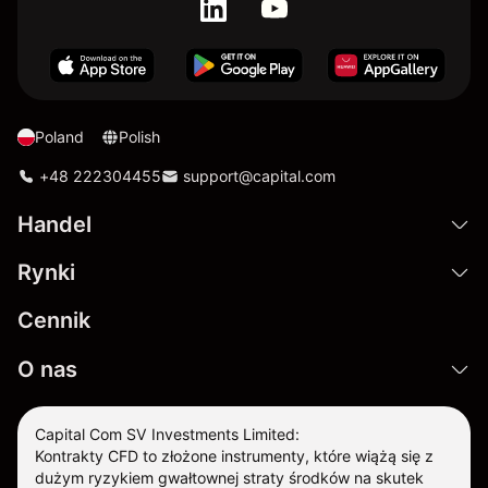
Poland
Polish
+48 222304455
support@capital.com
Handel
Rynki
Cennik
O nas
Capital Com SV Investments Limited:
Kontrakty CFD to złożone instrumenty, które wiążą się z
dużym ryzykiem gwałtownej straty środków na skutek