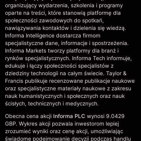
organizujący wydarzenia, szkolenia i programy
oparte na treści, które stanowią platformę dla
społeczności zawodowych do spotkań,
nawiązywania kontaktów i dzielenia się wiedzą.
Informa Intelligence dostarcza firmom
specjalistyczne dane, informacje i spostrzeżenia.
Informa Markets tworzy platformy dla branż i
rynków specjalistycznych. Informa Tech informuje,
edukuje i łączy społeczności specjalistów z
dziedziny technologii na całym świecie. Taylor &
Francis publikuje recenzowane publikacje naukowe
oraz specjalistyczne materiały naukowe z zakresu
nauk humanistycznych i społecznych oraz nauk
ścisłych, technicznych i medycznych.
Obecna cena akcji
Informa PLC
wynosi 9.0429
GBP. Wykres akcji pozwala inwestorom lepiej
zrozumieć wyniki oraz cenę akcji, umożliwiając
świadome podejmowanie decyzji podczas handlu