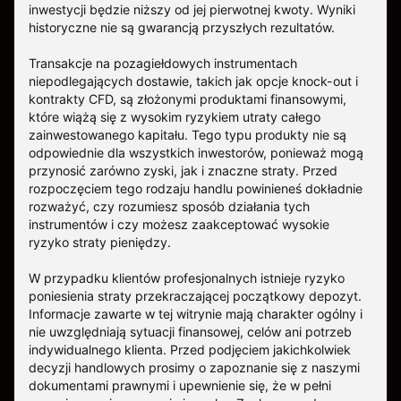
inwestycji będzie niższy od jej pierwotnej kwoty. Wyniki
historyczne nie są gwarancją przyszłych rezultatów.
Transakcje na pozagiełdowych instrumentach
niepodlegających dostawie, takich jak opcje knock-out i
kontrakty CFD, są złożonymi produktami finansowymi,
które wiążą się z wysokim ryzykiem utraty całego
zainwestowanego kapitału. Tego typu produkty nie są
odpowiednie dla wszystkich inwestorów, ponieważ mogą
przynosić zarówno zyski, jak i znaczne straty. Przed
rozpoczęciem tego rodzaju handlu powinieneś dokładnie
rozważyć, czy rozumiesz sposób działania tych
instrumentów i czy możesz zaakceptować wysokie
ryzyko straty pieniędzy.
W przypadku klientów profesjonalnych istnieje ryzyko
poniesienia straty przekraczającej początkowy depozyt.
Informacje zawarte w tej witrynie mają charakter ogólny i
nie uwzględniają sytuacji finansowej, celów ani potrzeb
indywidualnego klienta. Przed podjęciem jakichkolwiek
decyzji handlowych prosimy o zapoznanie się z naszymi
dokumentami prawnymi i upewnienie się, że w pełni