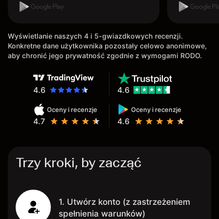
Wyświetlanie naszych 4 i 5-gwiazdkowych recenzji.
Konkretne dane użytkownika pozostały celowo anonimowe,
aby chronić jego prywatność zgodnie z wymogami RODO.
4.6
4.6
Oceny i recenzje
Oceny i recenzje
4.7
4.6
Trzy kroki, by zacząć
1. Utwórz konto (z zastrzeżeniem
spełnienia warunków)