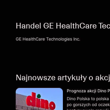
Handel GE HealthCare Tec
GE HealthCare Technologies Inc.
Najnowsze artykuły o akc
Prognoza akcji Dino P
Dino Polska to polska 
po gorszych od oczek