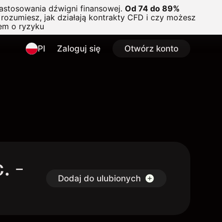
astosowania dźwigni finansowej.
Od 74 do 89%
rozumiesz, jak działają kontrakty CFD i czy możesz
em o ryzyku
Pl
Zaloguj się
Otwórz konto
. -
Dodaj do ulubionych