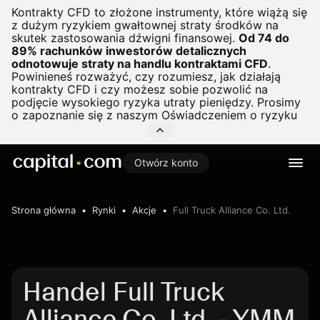
Kontrakty CFD to złożone instrumenty, które wiążą się
z dużym ryzykiem gwałtownej straty środków na
skutek zastosowania dźwigni finansowej.
Od 74 do
89% rachunków inwestorów detalicznych
odnotowuje straty na handlu kontraktami CFD
.
Powinieneś rozważyć, czy rozumiesz, jak działają
kontrakty CFD i czy możesz sobie pozwolić na
podjęcie wysokiego ryzyka utraty pieniędzy. Prosimy
o zapoznanie się z naszym
Oświadczeniem o ryzyku
Otwórz konto
Strona główna
Rynki
Akcje
Full Truck Alliance Co. Ltd.
Handel Full Truck
Alliance Co. Ltd. - YMM