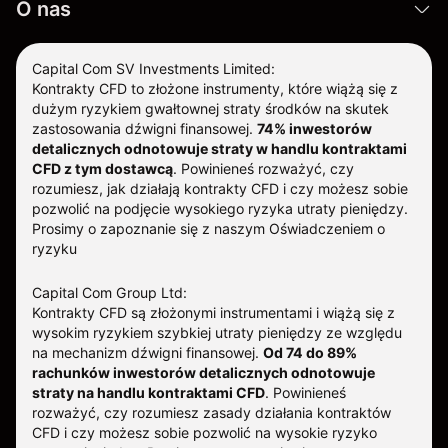
O nas
Capital Com SV Investments Limited:
Kontrakty CFD to złożone instrumenty, które wiążą się z
dużym ryzykiem gwałtownej straty środków na skutek
zastosowania dźwigni finansowej.
74% inwestorów
detalicznych odnotowuje straty w handlu kontraktami
CFD z tym dostawcą
.
Powinieneś rozważyć, czy
rozumiesz, jak działają kontrakty CFD i czy możesz sobie
pozwolić na podjęcie wysokiego ryzyka utraty pieniędzy.
Prosimy o zapoznanie się z naszym
Oświadczeniem o
ryzyku
Capital Com Group Ltd:
Kontrakty CFD są złożonymi instrumentami i wiążą się z
wysokim ryzykiem szybkiej utraty pieniędzy ze względu
na mechanizm dźwigni finansowej.
Od 74 do 89%
rachunków inwestorów detalicznych odnotowuje
straty na handlu kontraktami CFD
. Powinieneś
rozważyć, czy rozumiesz zasady działania kontraktów
CFD i czy możesz sobie pozwolić na wysokie ryzyko