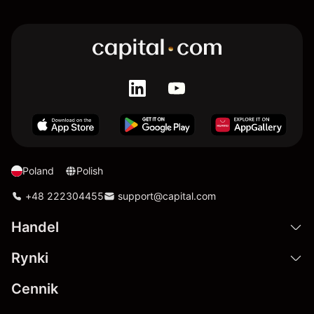
Poland
Polish
+48 222304455
support@capital.com
Handel
Rynki
Cennik