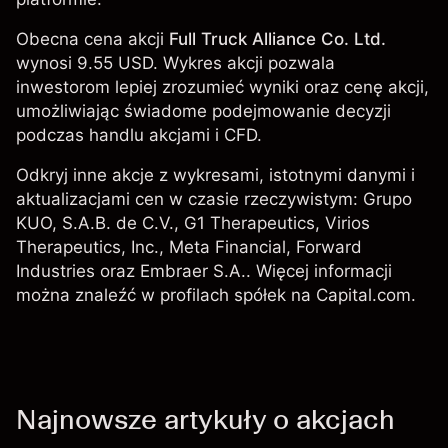
Obecna cena akcji
Full Truck Alliance Co. Ltd.
wynosi 9.55 USD. Wykres akcji pozwala
inwestorom lepiej zrozumieć wyniki oraz cenę akcji,
umożliwiając świadome podejmowanie decyzji
podczas handlu akcjami i CFD.
Odkryj inne akcje z wykresami, istotnymi danymi i
aktualizacjami cen w czasie rzeczywistym: Grupo
KUO, S.A.B. de C.V., G1 Therapeutics, Virios
Therapeutics, Inc.,
Meta Financial
,
Forward
Industries
oraz
Embraer S.A.
. Więcej informacji
można znaleźć w profilach spółek na Capital.com.
Najnowsze artykuły o akcjach