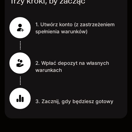
Trzy kroki, by zacząć
1. Utwórz konto (z zastrzeżeniem
spełnienia warunków)
2. Wpłać depozyt na własnych
warunkach
3. Zacznij, gdy będziesz gotowy