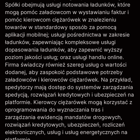
Spółki obejmują usługi notowania ładunków, które
mogą pomóc załadowcom w wystawianiu faktur i
pomóc kierowcom ciężarówek w znalezieniu
towarów w standardowy sposób za pomocą
aplikacji mobilnej; usługi pośrednictwa w zakresie
ładunków, zapewniając kompleksowe usługi
dopasowania ładunków, aby zapewnić wyższy
poziom jakości usług; oraz usługi handlu online.
Firma świadczy również szereg usług o wartości
dodanej, aby zaspokoić podstawowe potrzeby
załadowców i kierowców ciężarówek. Na przykład,
spedytorzy mają dostęp do systemów zarządzania
spedycją, rozwiązań kredytowych i ubezpieczeń na
platformie. Kierowcy ciężarówek mogą korzystać z
oprogramowania do wyznaczania tras i
zarządzania ewidencją mandatów drogowych,
rozwiązań kredytowych, ubezpieczeń, rozliczeń
elektronicznych, usług i usług energetycznych na
platformie.