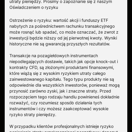
utraty pieniędzy.
Prosimy o zapoznanie się z naszym
Oświadczeniem o ryzyku
Ostrzeżenie o ryzyku: wartość akcji i funduszy ETF
nabytych za pośrednictwem rachunku transakcyjnego
może rosnąć lub spadać, co może oznaczać, że zwrot z
inwestycji będzie niższy od jej pierwotnej kwoty. Wyniki
historyczne nie są gwarancją przyszłych rezultatów.
Transakcje na pozagiełdowych instrumentach
niepodlegających dostawie, takich jak opcje knock-out i
kontrakty CFD, są złożonymi produktami finansowymi,
które wiążą się z wysokim ryzykiem utraty całego
zainwestowanego kapitału. Tego typu produkty nie są
odpowiednie dla wszystkich inwestorów, ponieważ mogą
przynosić zarówno zyski, jak i znaczne straty. Przed
rozpoczęciem tego rodzaju handlu powinieneś dokładnie
rozważyć, czy rozumiesz sposób działania tych
instrumentów i czy możesz zaakceptować wysokie
ryzyko straty pieniędzy.
W przypadku klientów profesjonalnych istnieje ryzyko