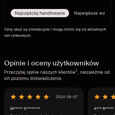
Najczęściej handlowane
Największe wzrost
Ceny akcji są orientacyjne i mogą różnić się od aktualnych
cen rynkowych.
Opinie i oceny użytkowników
1
Przeczytaj opinie naszych klientów
, niezależnie od
ich poziomu doświadczenia.
2024-06-07
M***** S********
A*** R*****