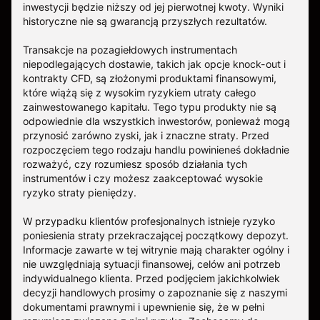
inwestycji będzie niższy od jej pierwotnej kwoty. Wyniki
historyczne nie są gwarancją przyszłych rezultatów.
Transakcje na pozagiełdowych instrumentach
niepodlegających dostawie, takich jak opcje knock-out i
kontrakty CFD, są złożonymi produktami finansowymi,
które wiążą się z wysokim ryzykiem utraty całego
zainwestowanego kapitału. Tego typu produkty nie są
odpowiednie dla wszystkich inwestorów, ponieważ mogą
przynosić zarówno zyski, jak i znaczne straty. Przed
rozpoczęciem tego rodzaju handlu powinieneś dokładnie
rozważyć, czy rozumiesz sposób działania tych
instrumentów i czy możesz zaakceptować wysokie
ryzyko straty pieniędzy.
W przypadku klientów profesjonalnych istnieje ryzyko
poniesienia straty przekraczającej początkowy depozyt.
Informacje zawarte w tej witrynie mają charakter ogólny i
nie uwzględniają sytuacji finansowej, celów ani potrzeb
indywidualnego klienta. Przed podjęciem jakichkolwiek
decyzji handlowych prosimy o zapoznanie się z naszymi
dokumentami prawnymi i upewnienie się, że w pełni