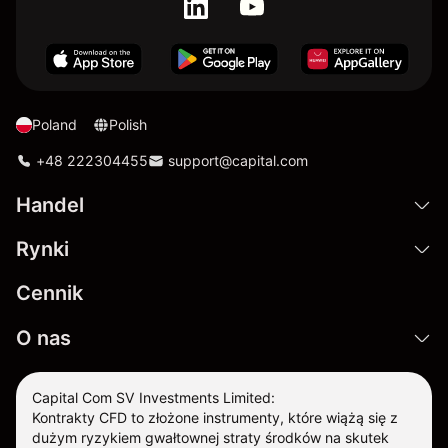
Poland
Polish
+48 222304455
support@capital.com
Handel
Rynki
Cennik
O nas
Capital Com SV Investments Limited:
Kontrakty CFD to złożone instrumenty, które wiążą się z
dużym ryzykiem gwałtownej straty środków na skutek