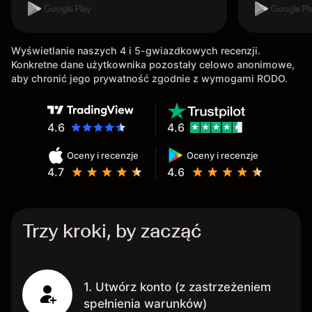
Wyświetlanie naszych 4 i 5-gwiazdkowych recenzji.
Konkretne dane użytkownika pozostały celowo anonimowe,
aby chronić jego prywatność zgodnie z wymogami RODO.
4.6
4.6
Oceny i recenzje
Oceny i recenzje
4.7
4.6
Trzy kroki, by zacząć
1. Utwórz konto (z zastrzeżeniem
spełnienia warunków)