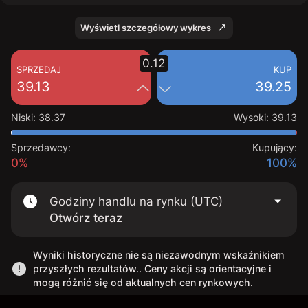
Wyświetl szczegółowy wykres
0.12
SPRZEDAJ
KUP
39.13
39.25
Niski
:
38.37
Wysoki
:
39.13
Sprzedawcy:
Kupujący:
0%
100%
Godziny handlu na rynku (UTC)
Otwórz teraz
Wyniki historyczne nie są niezawodnym wskaźnikiem
przyszłych rezultatów.. Ceny akcji są orientacyjne i
mogą różnić się od aktualnych cen rynkowych.