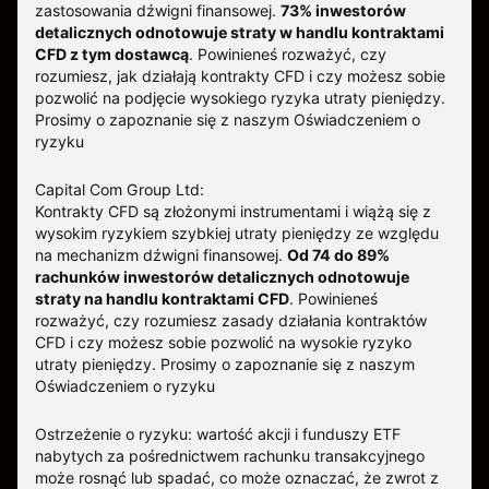
zastosowania dźwigni finansowej.
73% inwestorów
detalicznych odnotowuje straty w handlu kontraktami
CFD z tym dostawcą
.
Powinieneś rozważyć, czy
rozumiesz, jak działają kontrakty CFD i czy możesz sobie
pozwolić na podjęcie wysokiego ryzyka utraty pieniędzy.
Prosimy o zapoznanie się z naszym
Oświadczeniem o
ryzyku
Capital Com Group Ltd:
Kontrakty CFD są złożonymi instrumentami i wiążą się z
wysokim ryzykiem szybkiej utraty pieniędzy ze względu
na mechanizm dźwigni finansowej.
Od 74 do 89%
rachunków inwestorów detalicznych odnotowuje
straty na handlu kontraktami CFD
. Powinieneś
rozważyć, czy rozumiesz zasady działania kontraktów
CFD i czy możesz sobie pozwolić na wysokie ryzyko
utraty pieniędzy.
Prosimy o zapoznanie się z naszym
Oświadczeniem o ryzyku
Ostrzeżenie o ryzyku: wartość akcji i funduszy ETF
nabytych za pośrednictwem rachunku transakcyjnego
może rosnąć lub spadać, co może oznaczać, że zwrot z