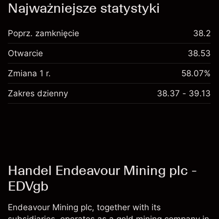
Najważniejsze statystyki
Poprz. zamknięcie
38.2
Otwarcie
38.53
Zmiana 1 r.
58.07%
Zakres dzienny
38.37 - 39.13
Handel Endeavour Mining plc -
EDVgb
Endeavour Mining plc, together with its